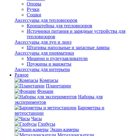
Опоры
Ручки
Сошки
Аксессуары для тепловизоров
Кронштейны для тепловизоров
Источники питания и зарядные устройства для
тепловизоров
Аксессуары для луп и линз
Штативы напольные и запасные лампы
Аксессуары для пневматики
Мишени и пулеулавливатели
Пружины и манжеты
Аксессуары для интерьера
Разное
Компасы
Планетарии
Фонари
Наборы для
экспериментов
Барометры и
метеостанции
Часы
Глобусы
Экшн-камеры
Металлоискатели