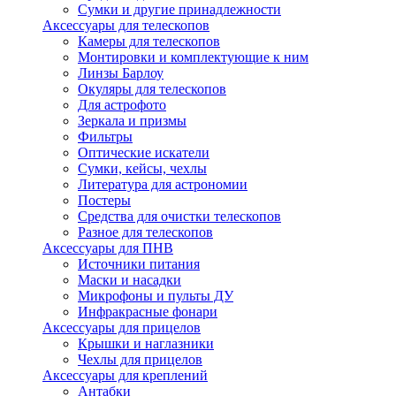
Сумки и другие принадлежности
Аксессуары для телескопов
Камеры для телескопов
Монтировки и комплектующие к ним
Линзы Барлоу
Окуляры для телескопов
Для астрофото
Зеркала и призмы
Фильтры
Оптические искатели
Сумки, кейсы, чехлы
Литература для астрономии
Постеры
Средства для очистки телескопов
Разное для телескопов
Аксессуары для ПНВ
Источники питания
Маски и насадки
Микрофоны и пульты ДУ
Инфракрасные фонари
Аксессуары для прицелов
Крышки и наглазники
Чехлы для прицелов
Аксессуары для креплений
Антабки