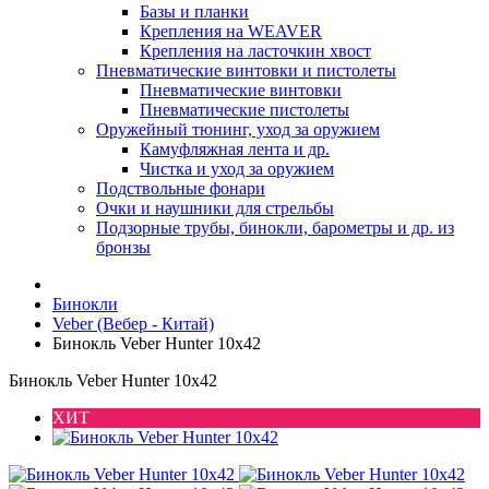
Базы и планки
Крепления на WEAVER
Крепления на ласточкин хвост
Пневматические винтовки и пистолеты
Пневматические винтовки
Пневматические пистолеты
Оружейный тюнинг, уход за оружием
Камуфляжная лента и др.
Чистка и уход за оружием
Подствольные фонари
Очки и наушники для стрельбы
Подзорные трубы, бинокли, барометры и др. из
бронзы
Бинокли
Veber (Вебер - Китай)
Бинокль Veber Hunter 10х42
Бинокль Veber Hunter 10х42
ХИТ