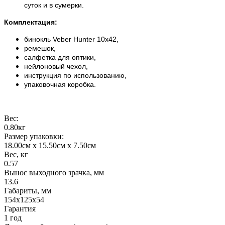
суток и в сумерки.
Комплектация:
бинокль Veber Hunter 10х42,
ремешок,
салфетка для оптики,
нейлоновый чехол,
инструкция по использованию,
упаковочная коробка.
Вес:
0.80кг
Размер упаковки:
18.00см x 15.50см x 7.50см
Вес, кг
0.57
Вынос выходного зрачка, мм
13.6
Габариты, мм
154х125х54
Гарантия
1 год