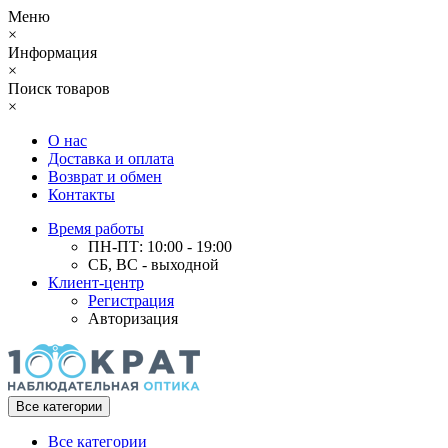
Меню
×
Информация
×
Поиск товаров
×
О нас
Доставка и оплата
Возврат и обмен
Контакты
Время работы
ПН-ПТ: 10:00 - 19:00
СБ, ВС - выходной
Клиент-центр
Регистрация
Авторизация
Все категории
Все категории