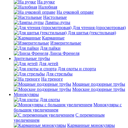
На ручке
Налобная
На очковой оправе
Настольные
Лампы-лупы
Для чтения (просмотровая)
Для шитья (текстильная)
Карманные
Измерительные
Для пайки
Линза Френеля
Зрительные трубы
Для детей
Для охоты и спорта
Для стрельбы
На треноге
Мощные подзорные трубы
Морские подзорные трубы
Монокуляры
Для охоты
Монокуляры с
большим увеличением
С переменным
увеличением
Карманные монокуляры