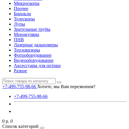
Микроскопы
Прочее
Бинокли
Телескопы
Лупы
Зрительные трубы
Монокуляры
ПНВ
Лазерные дальномеры
Тепловизоры
Фотооборудование
Видеооборудование
Аксессуары для оптики
Разное
+7-499-755-98-66
Хотите, мы Вам перезвоним?
+7-499-755-98-66
0 р.
0
Список категорий