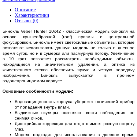
Описание
Характеристики
Отзывы (0)
Бинокль Veber Hunter 10х42 - классическая модель бинокля на
основе крышеобразной (roof) призмы с центральной
фокусировкой. Бинокль имеет светосильные объективы, которые
позволяют использовать данную модель не только в дневное
время суток, но и в сумерки или пасмурную погоду. Увеличение
в 10 крат позволяет рассмотреть необходимые объекты,
находящиеся на значительном удалении, а оптика из
качественного стекла обеспечить яркую и четкую передачу
изображения. Бинокль выпускается в прочном
водонепроницаемом корпусе.
Основные особенности модели:
Водозащищенность корпуса убережет оптический прибор
от попадания внутрь влаги.
Выдвижные окуляры позволяют вести наблюдения, не
снимая очков.
Диоптрийная коррекция для тех, кто имеет разную остроту
глаз.
Модель подходит для использования в дневное время