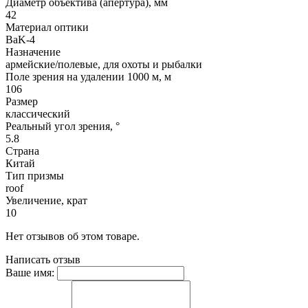
Диаметр объектива (апертура), мм
42
Материал оптики
BaK-4
Назначение
армейские/полевые, для охоты и рыбалки
Поле зрения на удалении 1000 м, м
106
Размер
классический
Реальный угол зрения, °
5.8
Страна
Китай
Тип призмы
roof
Увеличение, крат
10
Нет отзывов об этом товаре.
Написать отзыв
Ваше имя: