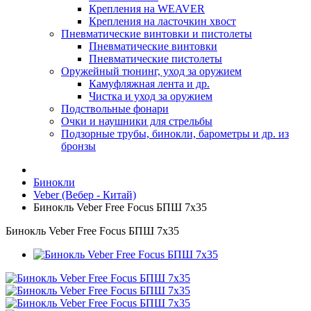
Крепления на WEAVER
Крепления на ласточкин хвост
Пневматические винтовки и пистолеты
Пневматические винтовки
Пневматические пистолеты
Оружейный тюнинг, уход за оружием
Камуфляжная лента и др.
Чистка и уход за оружием
Подствольные фонари
Очки и наушники для стрельбы
Подзорные трубы, бинокли, барометры и др. из
бронзы
Бинокли
Veber (Вебер - Китай)
Бинокль Veber Free Focus БПШ 7x35
Бинокль Veber Free Focus БПШ 7x35