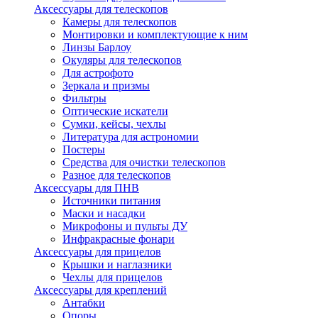
Аксессуары для телескопов
Камеры для телескопов
Монтировки и комплектующие к ним
Линзы Барлоу
Окуляры для телескопов
Для астрофото
Зеркала и призмы
Фильтры
Оптические искатели
Сумки, кейсы, чехлы
Литература для астрономии
Постеры
Средства для очистки телескопов
Разное для телескопов
Аксессуары для ПНВ
Источники питания
Маски и насадки
Микрофоны и пульты ДУ
Инфракрасные фонари
Аксессуары для прицелов
Крышки и наглазники
Чехлы для прицелов
Аксессуары для креплений
Антабки
Опоры