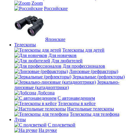
Zoom
Российские
Японские
Телескопы
Телескопы для детей
Для новичков
Для любителей
Для профессионалов
Линзовые (рефракторы)
Зеркальные (рефлекторы)
Зеркально-
линзовые (катадиоптрики)
Добсона
С автонаведением
Телескопы в кейсе
Настольные телескопы
Телескопы для телефона
Лупы
С подсветкой
На ручке