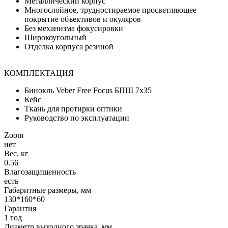
Металлический корпус
Многослойное, трудностираемое просветляющее
покрытие объективов и окуляров
Без механизма фокусировки
Широкоугольный
Отделка корпуса резиной
КОМПЛЕКТАЦИЯ
Бинокль Veber Free Focus БПШ 7x35
Кейс
Ткань для протирки оптики
Руководство по эксплуатации
Zoom
нет
Вес, кг
0.56
Влагозащищенность
есть
Габаритные размеры, мм
130*160*60
Гарантия
1 год
Диаметр выходного зрачка, мм