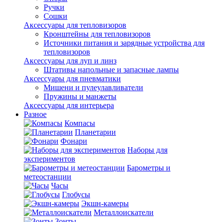
Ручки
Сошки
Аксессуары для тепловизоров
Кронштейны для тепловизоров
Источники питания и зарядные устройства для
тепловизоров
Аксессуары для луп и линз
Штативы напольные и запасные лампы
Аксессуары для пневматики
Мишени и пулеулавливатели
Пружины и манжеты
Аксессуары для интерьера
Разное
Компасы
Планетарии
Фонари
Наборы для
экспериментов
Барометры и
метеостанции
Часы
Глобусы
Экшн-камеры
Металлоискатели
Зонты