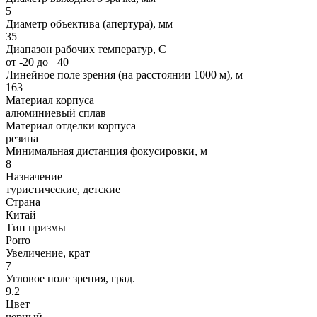
5
Диаметр объектива (апертура), мм
35
Диапазон рабочих температур, C
от -20 до +40
Линейное поле зрения (на расстоянии 1000 м), м
163
Материал корпуса
алюминиевый сплав
Материал отделки корпуса
резина
Минимальная дистанция фокусировки, м
8
Назначение
туристические, детские
Страна
Китай
Тип призмы
Porro
Увеличение, крат
7
Угловое поле зрения, град.
9.2
Цвет
черный