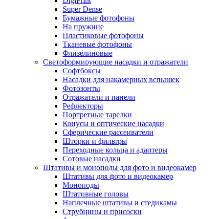
DigiPrint
Super Dense
Бумажные фотофоны
На пружине
Пластиковые фотофоны
Тканевые фотофоны
Флизелиновые
Светоформирующие насадки и отражатели
Софтбоксы
Насадки для накамерных вспышек
Фотозонты
Отражатели и панели
Рефлекторы
Портретные тарелки
Конусы и оптические насадки
Сферические рассеиватели
Шторки и фильтры
Переходные кольца и адаптеры
Сотовые насадки
Штативы и моноподы для фото и видеокамер
Штативы для фото и видеокамер
Моноподы
Штативные головы
Наплечные штативы и стедикамы
Струбцины и присоски