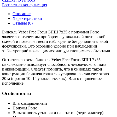
Скидка по запросу
Бесплатная консультация
Описание
Характеристики
Отзывы (0)
Бинокль Veber Free Focus БПШ 7x35 с призмами Porro
является оптическим прибором с уникальной оптической
схемой и позволяет вести наблюдение без дополнительной
фокусировки. Это особенно удобно при наблюдении
за быстроприближающимися или удаляющимися объектами.
Оптическая схема бинокля Veber Free Focus БПШ 7x35
максимально использует способность человеческого глаза
к аккомодации. Следует помнить, что в биноклях такой
конструкции ближняя точка фокусировки составляет около
20 м (против 10–15 у классических). Влагозащищенное
исполнение.
Особенности
Влагозащищенный
Призмы Porro
Возможность установки на штатив (через адаптер)