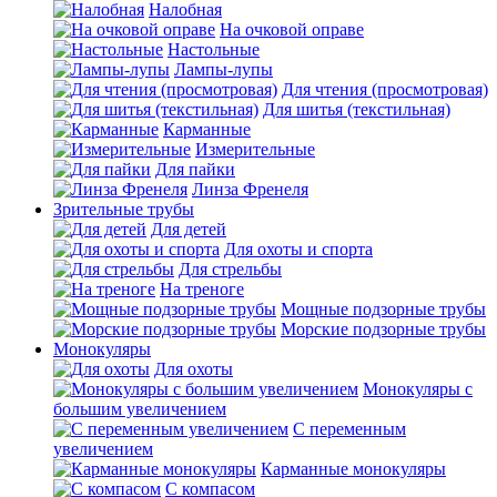
Налобная
На очковой оправе
Настольные
Лампы-лупы
Для чтения (просмотровая)
Для шитья (текстильная)
Карманные
Измерительные
Для пайки
Линза Френеля
Зрительные трубы
Для детей
Для охоты и спорта
Для стрельбы
На треноге
Мощные подзорные трубы
Морские подзорные трубы
Монокуляры
Для охоты
Монокуляры с
большим увеличением
С переменным
увеличением
Карманные монокуляры
С компасом