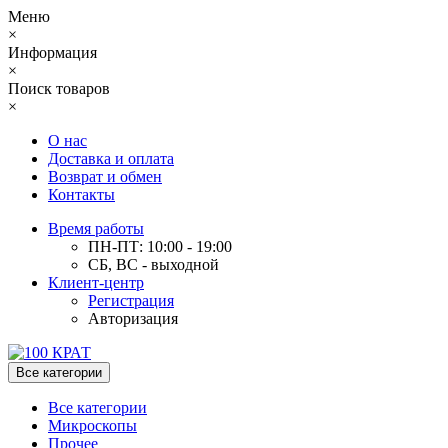
Меню
×
Информация
×
Поиск товаров
×
О нас
Доставка и оплата
Возврат и обмен
Контакты
Время работы
ПН-ПТ: 10:00 - 19:00
СБ, ВС - выходной
Клиент-центр
Регистрация
Авторизация
Все категории
Все категории
Микроскопы
Прочее