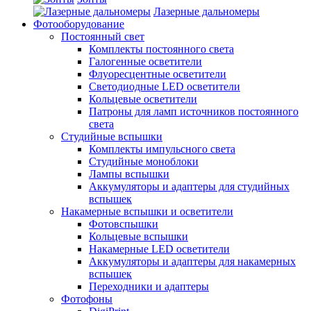
Лазерные дальномеры
Фотооборудование
Постоянный свет
Комплекты постоянного света
Галогенные осветители
Флуоресцентные осветители
Светодиодные LED осветители
Кольцевые осветители
Патроны для ламп источников постоянного
света
Студийные вспышки
Комплекты импульсного света
Студийные моноблоки
Лампы вспышки
Аккумуляторы и адаптеры для студийных
вспышек
Накамерные вспышки и осветители
Фотовспышки
Кольцевые вспышки
Накамерные LED осветители
Аккумуляторы и адаптеры для накамерных
вспышек
Переходники и адаптеры
Фотофоны