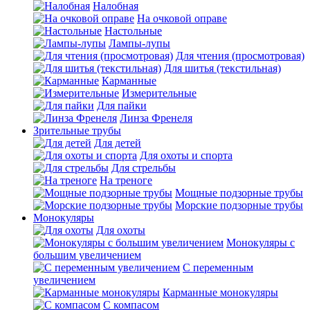
Налобная
На очковой оправе
Настольные
Лампы-лупы
Для чтения (просмотровая)
Для шитья (текстильная)
Карманные
Измерительные
Для пайки
Линза Френеля
Зрительные трубы
Для детей
Для охоты и спорта
Для стрельбы
На треноге
Мощные подзорные трубы
Морские подзорные трубы
Монокуляры
Для охоты
Монокуляры с
большим увеличением
С переменным
увеличением
Карманные монокуляры
С компасом