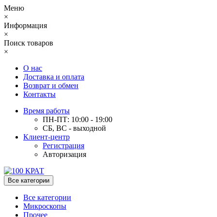
Меню
×
Информация
×
Поиск товаров
×
О нас
Доставка и оплата
Возврат и обмен
Контакты
Время работы
ПН-ПТ: 10:00 - 19:00
СБ, ВС - выходной
Клиент-центр
Регистрация
Авторизация
Все категории
Все категории
Микроскопы
Прочее