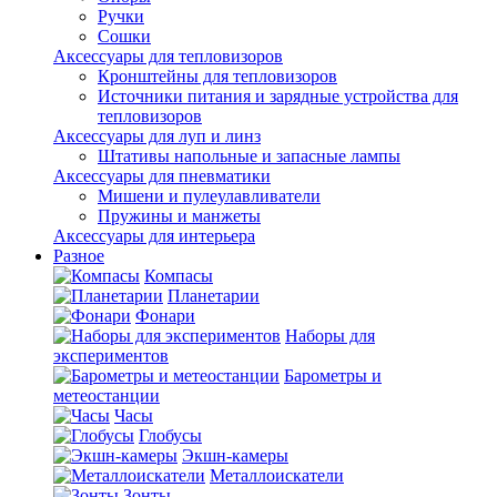
Ручки
Сошки
Аксессуары для тепловизоров
Кронштейны для тепловизоров
Источники питания и зарядные устройства для
тепловизоров
Аксессуары для луп и линз
Штативы напольные и запасные лампы
Аксессуары для пневматики
Мишени и пулеулавливатели
Пружины и манжеты
Аксессуары для интерьера
Разное
Компасы
Планетарии
Фонари
Наборы для
экспериментов
Барометры и
метеостанции
Часы
Глобусы
Экшн-камеры
Металлоискатели
Зонты