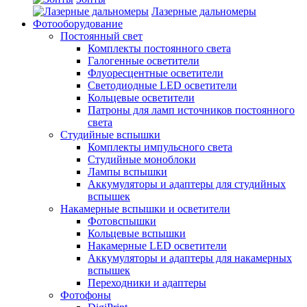
Лазерные дальномеры
Фотооборудование
Постоянный свет
Комплекты постоянного света
Галогенные осветители
Флуоресцентные осветители
Светодиодные LED осветители
Кольцевые осветители
Патроны для ламп источников постоянного
света
Студийные вспышки
Комплекты импульсного света
Студийные моноблоки
Лампы вспышки
Аккумуляторы и адаптеры для студийных
вспышек
Накамерные вспышки и осветители
Фотовспышки
Кольцевые вспышки
Накамерные LED осветители
Аккумуляторы и адаптеры для накамерных
вспышек
Переходники и адаптеры
Фотофоны