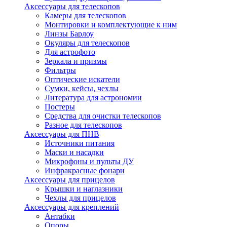
Аксессуары для телескопов
Камеры для телескопов
Монтировки и комплектующие к ним
Линзы Барлоу
Окуляры для телескопов
Для астрофото
Зеркала и призмы
Фильтры
Оптические искатели
Сумки, кейсы, чехлы
Литература для астрономии
Постеры
Средства для очистки телескопов
Разное для телескопов
Аксессуары для ПНВ
Источники питания
Маски и насадки
Микрофоны и пульты ДУ
Инфракрасные фонари
Аксессуары для прицелов
Крышки и наглазники
Чехлы для прицелов
Аксессуары для креплений
Антабки
Опоры