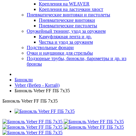
Крепления на WEAVER
Крепления на ласточкин хвост
Пневматические винтовки и пистолеты
Пневматические винтовки
Пневматические пистолеты
Оружейный тюнинг, уход за оружием
Камуфляжная лента и др.
Чистка и уход за оружием
Подствольные фонари
Очки и наушники для стрельбы
Подзорные трубы, бинокли, барометры и др. из
бронзы
Бинокли
Veber (Вебер - Китай)
Бинокль Veber FF ПБ 7x35
Бинокль Veber FF ПБ 7x35