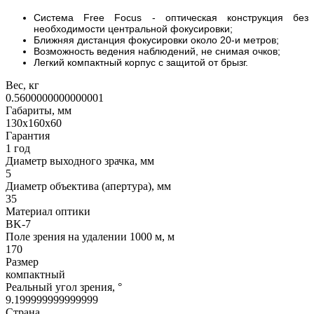
Система Free Focus - оптическая конструкция без
необходимости центральной фокусировки;
Ближняя дистанция фокусировки около 20-и метров;
Возможность ведения наблюдений, не снимая очков;
Легкий компактный корпус с защитой от брызг.
Вес, кг
0.5600000000000001
Габариты, мм
130х160х60
Гарантия
1 год
Диаметр выходного зрачка, мм
5
Диаметр объектива (апертура), мм
35
Материал оптики
BK-7
Поле зрения на удалении 1000 м, м
170
Размер
компактный
Реальный угол зрения, °
9.199999999999999
Страна