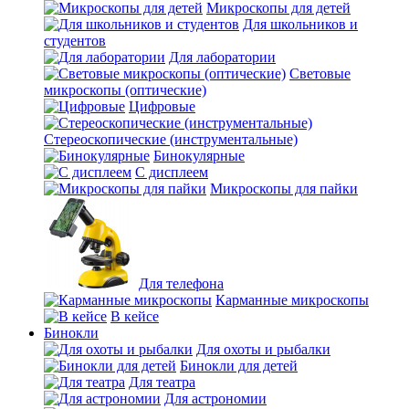
Микроскопы для детей
Для школьников и
студентов
Для лаборатории
Световые
микроскопы (оптические)
Цифровые
Стереоскопические (инструментальные)
Бинокулярные
С дисплеем
Микроскопы для пайки
Для телефона
Карманные микроскопы
В кейсе
Бинокли
Для охоты и рыбалки
Бинокли для детей
Для театра
Для астрономии