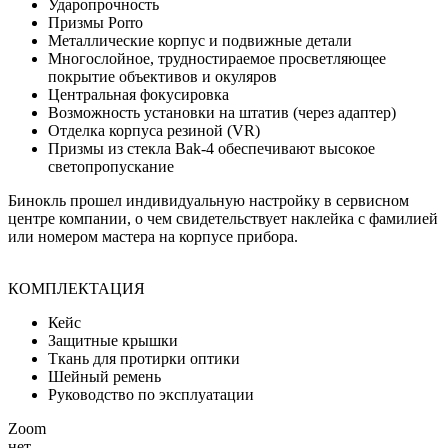
Ударопрочность
Призмы Porro
Металлические корпус и подвижные детали
Многослойное, трудностираемое просветляющее
покрытие объективов и окуляров
Центральная фокусировка
Возможность установки на штатив (через адаптер)
Отделка корпуса резиной (VR)
Призмы из стекла Bak-4 обеспечивают высокое
светопропускание
Бинокль прошел индивидуальную настройку в сервисном
центре компании, о чем свидетельствует наклейка с фамилией
или номером мастера на корпусе прибора.
КОМПЛЕКТАЦИЯ
Кейс
Защитные крышки
Ткань для протирки оптики
Шейный ремень
Руководство по эксплуатации
Zoom
нет