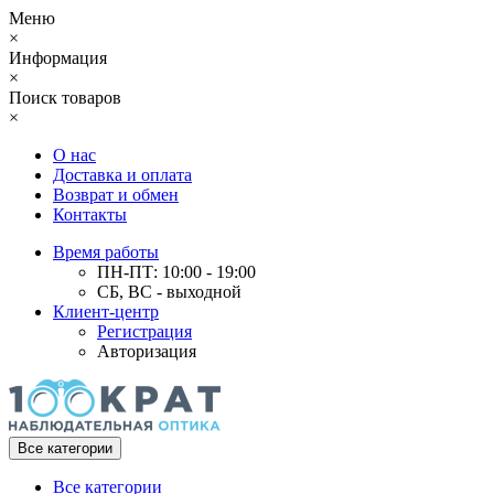
Меню
×
Информация
×
Поиск товаров
×
О нас
Доставка и оплата
Возврат и обмен
Контакты
Время работы
ПН-ПТ: 10:00 - 19:00
СБ, ВС - выходной
Клиент-центр
Регистрация
Авторизация
Все категории
Все категории