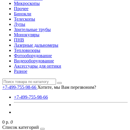
Микроскопы
Прочее
Бинокли
Телескопы
Лупы
Зрительные трубы
Монокуляры
ПНВ
Лазерные дальномеры
Тепловизоры
Фотооборудование
Видеооборудование
Аксессуары для оптики
Разное
+7-499-755-98-66
Хотите, мы Вам перезвоним?
+7-499-755-98-66
0 р.
0
Список категорий