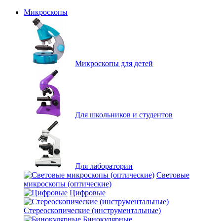
Микроскопы
Микроскопы для детей
Для школьников и студентов
Для лаборатории
Световые
микроскопы (оптические)
Цифровые
Стереоскопические (инструментальные)
Бинокулярные