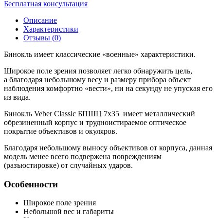
Бесплатная консультация
Описание
Характеристики
Отзывы (0)
Бинокль имеет классические «военные» характеристики.
Широкое поле зрения позволяет легко обнаружить цель,
а благодаря небольшому весу и размеру прибора объект
наблюдения комфортно «вести», ни на секунду не упуская его
из вида.
Бинокль Veber Classic БПШЦ 7x35 имеет металлический
обрезиненный корпус и трудноистираемое оптическое
покрытие объективов и окуляров.
Благодаря небольшому выносу объективов от корпуса, данная
модель менее всего подвержена повреждениям
(разъюстировке) от случайных ударов.
Особенности
Широкое поле зрения
Небольшой вес и габариты