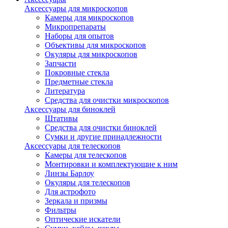
Аксессуары для микроскопов
Камеры для микроскопов
Микропрепараты
Наборы для опытов
Объективы для микроскопов
Окуляры для микроскопов
Запчасти
Покровные стекла
Предметные стекла
Литература
Средства для очистки микроскопов
Аксессуары для биноклей
Штативы
Средства для очистки биноклей
Сумки и другие принадлежности
Аксессуары для телескопов
Камеры для телескопов
Монтировки и комплектующие к ним
Линзы Барлоу
Окуляры для телескопов
Для астрофото
Зеркала и призмы
Фильтры
Оптические искатели