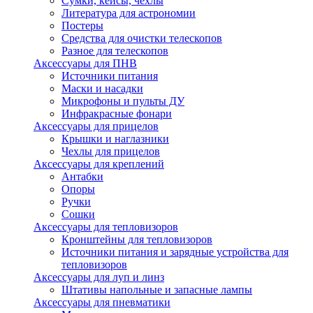
Сумки, кейсы, чехлы
Литература для астрономии
Постеры
Средства для очистки телескопов
Разное для телескопов
Аксессуары для ПНВ
Источники питания
Маски и насадки
Микрофоны и пульты ДУ
Инфракрасные фонари
Аксессуары для прицелов
Крышки и наглазники
Чехлы для прицелов
Аксессуары для креплений
Антабки
Опоры
Ручки
Сошки
Аксессуары для тепловизоров
Кронштейны для тепловизоров
Источники питания и зарядные устройства для
тепловизоров
Аксессуары для луп и линз
Штативы напольные и запасные лампы
Аксессуары для пневматики