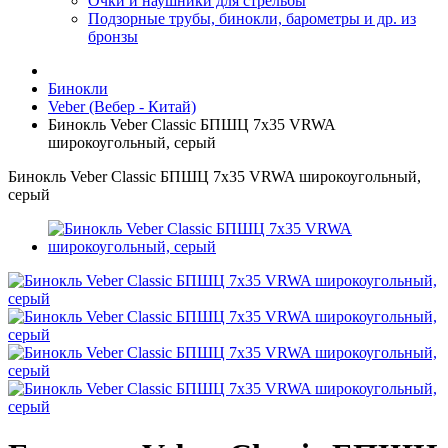
Очки и наушники для стрельбы
Подзорные трубы, бинокли, барометры и др. из
бронзы
Бинокли
Veber (Вебер - Китай)
Бинокль Veber Classic БПШЦ 7x35 VRWA
широкоугольный, серый
Бинокль Veber Classic БПШЦ 7x35 VRWA широкоугольный,
серый