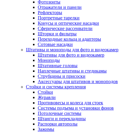
Фотозонты
Отражатели и панели
Рефлекторы
Портретные тарелки
Конусы и оптические насадки
Сферические рассеиватели
Шторки и фильтры
Переходные кольца и адаптеры
Сотовые насадки
Штативы и моноподы для фото и видеокамер
Штативы для фото и видеокамер
Моноподы
Штативные головы
Наплечные штативы и стедикамы
Струбцины и присоски
Аксессуары для штативов и моноподов
Стойки и системы крепления
Стойки
Журавли
Противовесы и колеса для стоек
Системы подъема и установки фонов
Потолочные системы
Штанги и перекладины
Распорки автополы
Зажимы