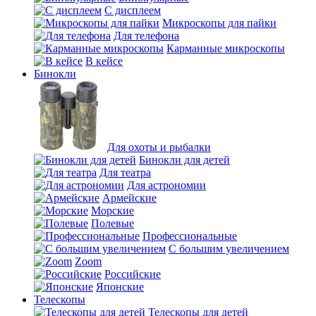
С дисплеем
Микроскопы для пайки
Для телефона
Карманные микроскопы
В кейсе
Бинокли
Для охоты и рыбалки
Бинокли для детей
Для театра
Для астрономии
Армейские
Морские
Полевые
Профессиональные
С большим увеличением
Zoom
Российские
Японские
Телескопы
Телескопы для детей