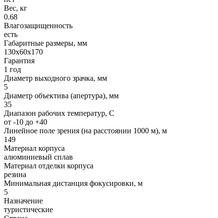
Вес, кг
0.68
Влагозащищенность
есть
Габаритные размеры, мм
130x60x170
Гарантия
1 год
Диаметр выходного зрачка, мм
5
Диаметр объектива (апертура), мм
35
Диапазон рабочих температур, C
от -10 до +40
Линейное поле зрения (на расстоянии 1000 м), м
149
Материал корпуса
алюминиевый сплав
Материал отделки корпуса
резина
Минимальная дистанция фокусировки, м
5
Назначение
туристические