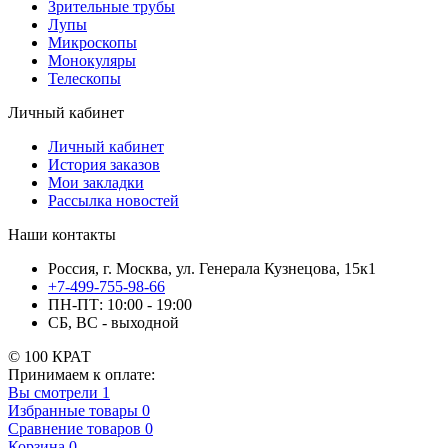
Зрительные трубы
Лупы
Микроскопы
Монокуляры
Телескопы
Личный кабинет
Личный кабинет
История заказов
Мои закладки
Рассылка новостей
Наши контакты
Россия, г. Москва, ул. Генерала Кузнецова, 15к1
+7-499-755-98-66
ПН-ПТ: 10:00 - 19:00
СБ, ВС - выходной
© 100 КРАТ
Принимаем к оплате:
Вы смотрели
1
Избранные товары
0
Сравнение товаров
0
Корзина
0