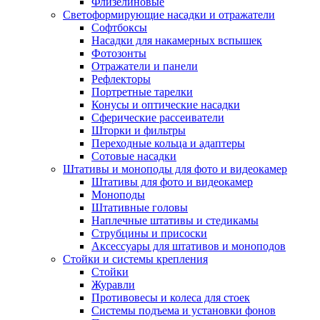
Флизелиновые
Светоформирующие насадки и отражатели
Софтбоксы
Насадки для накамерных вспышек
Фотозонты
Отражатели и панели
Рефлекторы
Портретные тарелки
Конусы и оптические насадки
Сферические рассеиватели
Шторки и фильтры
Переходные кольца и адаптеры
Сотовые насадки
Штативы и моноподы для фото и видеокамер
Штативы для фото и видеокамер
Моноподы
Штативные головы
Наплечные штативы и стедикамы
Струбцины и присоски
Аксессуары для штативов и моноподов
Стойки и системы крепления
Стойки
Журавли
Противовесы и колеса для стоек
Системы подъема и установки фонов