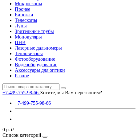
Микроскопы
Прочее
Бинокли
Телескопы
Лупы
Зрительные трубы
Монокуляры
ПНВ
Лазерные дальномеры
Тепловизоры
Фотооборудование
Видеооборудование
Аксессуары для оптики
Разное
+7-499-755-98-66
Хотите, мы Вам перезвоним?
+7-499-755-98-66
0 р.
0
Список категорий