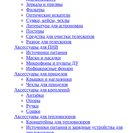
Зеркала и призмы
Фильтры
Оптические искатели
Сумки, кейсы, чехлы
Литература для астрономии
Постеры
Средства для очистки телескопов
Разное для телескопов
Аксессуары для ПНВ
Источники питания
Маски и насадки
Микрофоны и пульты ДУ
Инфракрасные фонари
Аксессуары для прицелов
Крышки и наглазники
Чехлы для прицелов
Аксессуары для креплений
Антабки
Опоры
Ручки
Сошки
Аксессуары для тепловизоров
Кронштейны для тепловизоров
Источники питания и зарядные устройства для
тепловизоров