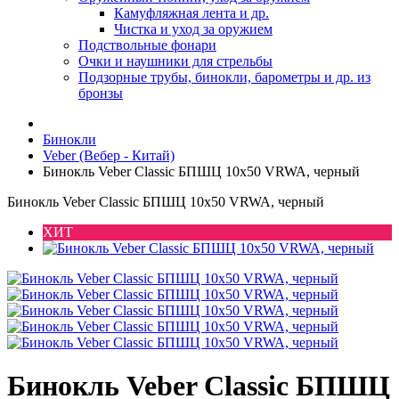
Камуфляжная лента и др.
Чистка и уход за оружием
Подствольные фонари
Очки и наушники для стрельбы
Подзорные трубы, бинокли, барометры и др. из
бронзы
Бинокли
Veber (Вебер - Китай)
Бинокль Veber Classic БПШЦ 10х50 VRWA, черный
Бинокль Veber Classic БПШЦ 10х50 VRWA, черный
ХИТ
Бинокль Veber Classic БПШЦ