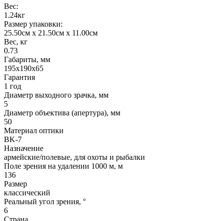
Вес:
1.24кг
Размер упаковки:
25.50см x 21.50см x 11.00см
Вес, кг
0.73
Габариты, мм
195x190x65
Гарантия
1 год
Диаметр выходного зрачка, мм
5
Диаметр объектива (апертура), мм
50
Материал оптики
BK-7
Назначение
армейские/полевые, для охоты и рыбалки
Поле зрения на удалении 1000 м, м
136
Размер
классический
Реальный угол зрения, °
6
Страна