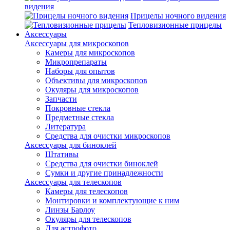
видения
Прицелы ночного видения
Тепловизионные прицелы
Аксессуары
Аксессуары для микроскопов
Камеры для микроскопов
Микропрепараты
Наборы для опытов
Объективы для микроскопов
Окуляры для микроскопов
Запчасти
Покровные стекла
Предметные стекла
Литература
Средства для очистки микроскопов
Аксессуары для биноклей
Штативы
Средства для очистки биноклей
Сумки и другие принадлежности
Аксессуары для телескопов
Камеры для телескопов
Монтировки и комплектующие к ним
Линзы Барлоу
Окуляры для телескопов
Для астрофото