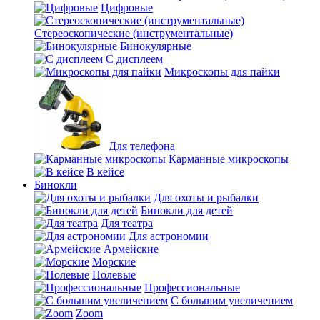
Цифровые
Стереоскопические (инструментальные)
Бинокулярные
С дисплеем
Микроскопы для пайки
Для телефона
Карманные микроскопы
В кейсе
Бинокли
Для охоты и рыбалки
Бинокли для детей
Для театра
Для астрономии
Армейские
Морские
Полевые
Профессиональные
С большим увеличением
Zoom