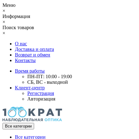
Меню
×
Информация
×
Поиск товаров
×
О нас
Доставка и оплата
Возврат и обмен
Контакты
Время работы
ПН-ПТ: 10:00 - 19:00
СБ, ВС - выходной
Клиент-центр
Регистрация
Авторизация
Все категории
Все категории