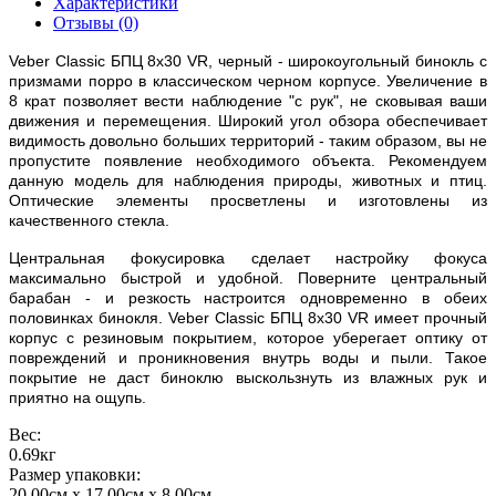
Характеристики
Отзывы (0)
Veber Classic БПЦ 8х30 VR, черный - широкоугольный бинокль с
призмами порро в классическом черном корпусе. Увеличение в
8 крат позволяет вести наблюдение "с рук", не сковывая ваши
движения и перемещения. Широкий угол обзора обеспечивает
видимость довольно больших территорий - таким образом, вы не
пропустите появление необходимого объекта. Рекомендуем
данную модель для наблюдения природы, животных и птиц.
Оптические элементы просветлены и изготовлены из
качественного стекла.
Центральная фокусировка сделает настройку фокуса
максимально быстрой и удобной. Поверните центральный
барабан - и резкость настроится одновременно в обеих
половинках бинокля. Veber Classic БПЦ 8х30 VR имеет прочный
корпус с резиновым покрытием, которое уберегает оптику от
повреждений и проникновения внутрь воды и пыли. Такое
покрытие не даст биноклю выскользнуть из влажных рук и
приятно на ощупь.
Вес:
0.69кг
Размер упаковки:
20.00см x 17.00см x 8.00см