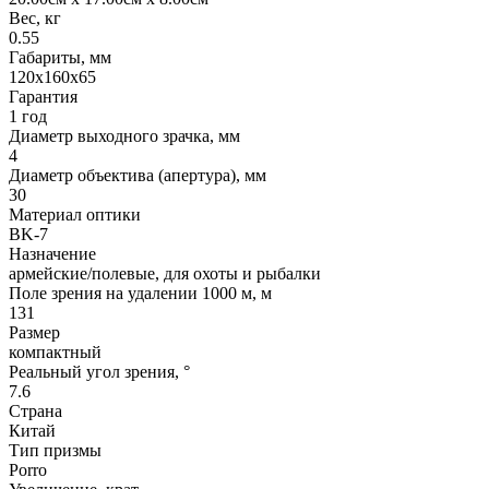
Вес, кг
0.55
Габариты, мм
120x160x65
Гарантия
1 год
Диаметр выходного зрачка, мм
4
Диаметр объектива (апертура), мм
30
Материал оптики
BK-7
Назначение
армейские/полевые, для охоты и рыбалки
Поле зрения на удалении 1000 м, м
131
Размер
компактный
Реальный угол зрения, °
7.6
Страна
Китай
Тип призмы
Porro