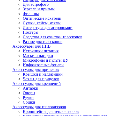
Для астрофото
Зеркала и призмы
Фильтры
Оптические искатели
Сумки, кейсы, чехлы
Литература для астрономии
Постеры
Средства для очистки телескопов
Разное для телескопов
Аксессуары для ПНВ
Источники питания
Маски и насадки
Микрофоны и пульты ДУ
Инфракрасные фонари
Аксессуары для прицелов
Крышки и наглазники
Чехлы для прицелов
Аксессуары для креплений
Антабки
Опоры
Ручки
Сошки
Аксессуары для тепловизоров
Кронштейны для тепловизоров