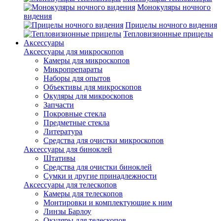
Монокуляры ночного
видения
Прицелы ночного видения
Тепловизионные прицелы
Аксессуары
Аксессуары для микроскопов
Камеры для микроскопов
Микропрепараты
Наборы для опытов
Объективы для микроскопов
Окуляры для микроскопов
Запчасти
Покровные стекла
Предметные стекла
Литература
Средства для очистки микроскопов
Аксессуары для биноклей
Штативы
Средства для очистки биноклей
Сумки и другие принадлежности
Аксессуары для телескопов
Камеры для телескопов
Монтировки и комплектующие к ним
Линзы Барлоу
Окуляры для телескопов