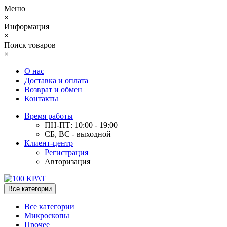
Меню
×
Информация
×
Поиск товаров
×
О нас
Доставка и оплата
Возврат и обмен
Контакты
Время работы
ПН-ПТ: 10:00 - 19:00
СБ, ВС - выходной
Клиент-центр
Регистрация
Авторизация
Все категории
Все категории
Микроскопы
Прочее