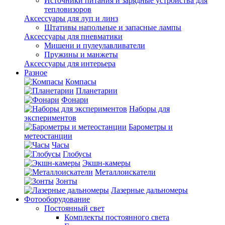
Источники питания и зарядные устройства для
тепловизоров
Аксессуары для луп и линз
Штативы напольные и запасные лампы
Аксессуары для пневматики
Мишени и пулеулавливатели
Пружины и манжеты
Аксессуары для интерьера
Разное
Компасы
Планетарии
Фонари
Наборы для
экспериментов
Барометры и
метеостанции
Часы
Глобусы
Экшн-камеры
Металлоискатели
Зонты
Лазерные дальномеры
Фотооборудование
Постоянный свет
Комплекты постоянного света