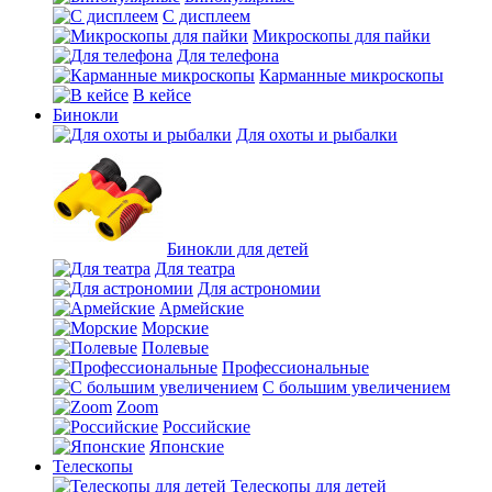
С дисплеем
Микроскопы для пайки
Для телефона
Карманные микроскопы
В кейсе
Бинокли
Для охоты и рыбалки
Бинокли для детей
Для театра
Для астрономии
Армейские
Морские
Полевые
Профессиональные
С большим увеличением
Zoom
Российские
Японские
Телескопы
Телескопы для детей