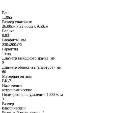
Вес:
1.39кг
Размер упаковки:
26.00см x 22.00см x 9.50см
Вес, кг
0.83
Габариты, мм
230x200x75
Гарантия
1 год
Диаметр выходного зрачка, мм
2
Диаметр объектива (апертура), мм
60
Материал оптики
BK-7
Назначение
астрономические
Поле зрения на удалении 1000 м, м
31
Размер
классический
Реальный угол зрения, °