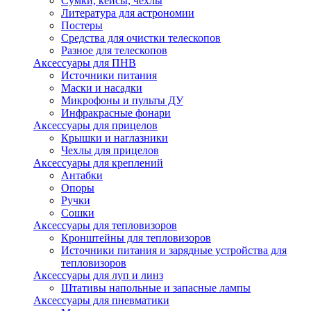
Сумки, кейсы, чехлы
Литература для астрономии
Постеры
Средства для очистки телескопов
Разное для телескопов
Аксессуары для ПНВ
Источники питания
Маски и насадки
Микрофоны и пульты ДУ
Инфракрасные фонари
Аксессуары для прицелов
Крышки и наглазники
Чехлы для прицелов
Аксессуары для креплений
Антабки
Опоры
Ручки
Сошки
Аксессуары для тепловизоров
Кронштейны для тепловизоров
Источники питания и зарядные устройства для
тепловизоров
Аксессуары для луп и линз
Штативы напольные и запасные лампы
Аксессуары для пневматики