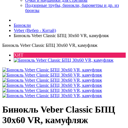
Очки и наушники для стрельбы
Подзорные трубы, бинокли, барометры и др. из
бронзы
Бинокли
Veber (Вебер - Китай)
Бинокль Veber Classic БПЦ 30х60 VR, камуфляж
Бинокль Veber Classic БПЦ 30х60 VR, камуфляж
ХИТ
Бинокль Veber Classic БПЦ
30х60 VR, камуфляж