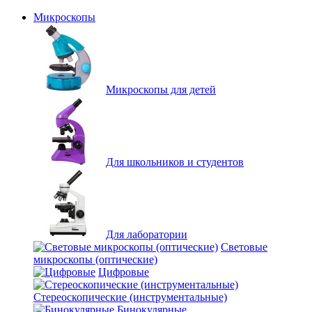
Микроскопы
Микроскопы для детей
Для школьников и студентов
Для лаборатории
Световые
микроскопы (оптические)
Цифровые
Стереоскопические (инструментальные)
Бинокулярные