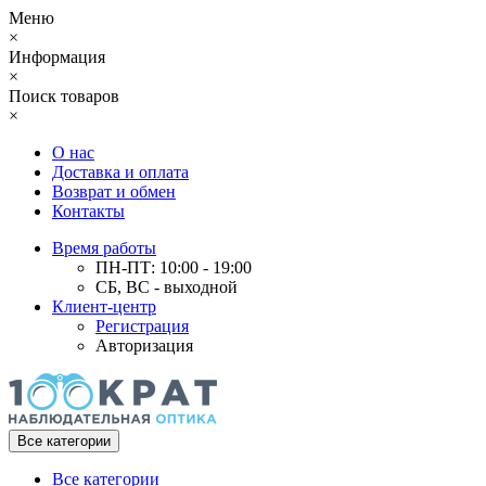
Меню
×
Информация
×
Поиск товаров
×
О нас
Доставка и оплата
Возврат и обмен
Контакты
Время работы
ПН-ПТ: 10:00 - 19:00
СБ, ВС - выходной
Клиент-центр
Регистрация
Авторизация
Все категории
Все категории