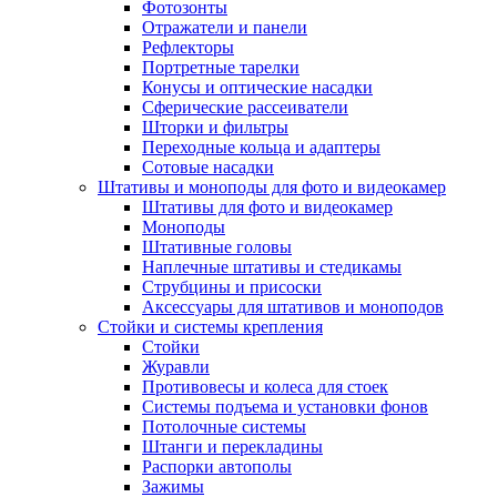
Фотозонты
Отражатели и панели
Рефлекторы
Портретные тарелки
Конусы и оптические насадки
Сферические рассеиватели
Шторки и фильтры
Переходные кольца и адаптеры
Сотовые насадки
Штативы и моноподы для фото и видеокамер
Штативы для фото и видеокамер
Моноподы
Штативные головы
Наплечные штативы и стедикамы
Струбцины и присоски
Аксессуары для штативов и моноподов
Стойки и системы крепления
Стойки
Журавли
Противовесы и колеса для стоек
Системы подъема и установки фонов
Потолочные системы
Штанги и перекладины
Распорки автополы
Зажимы