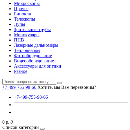
Микроскопы
Прочее
Бинокли
Телескопы
Лупы
Зрительные трубы
Монокуляры
ПНВ
Лазерные дальномеры
Тепловизоры
Фотооборудование
Видеооборудование
Аксессуары для оптики
Разное
+7-499-755-98-66
Хотите, мы Вам перезвоним?
+7-499-755-98-66
0 р.
0
Список категорий