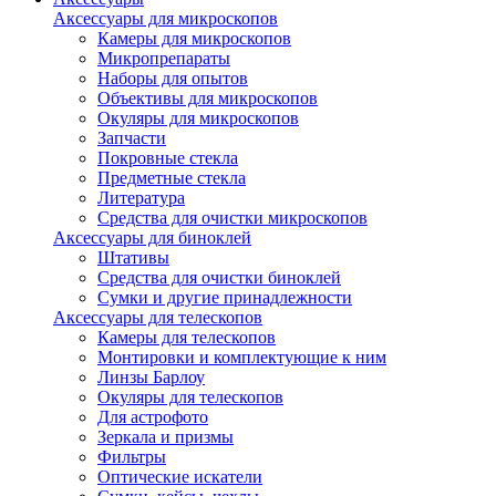
Аксессуары для микроскопов
Камеры для микроскопов
Микропрепараты
Наборы для опытов
Объективы для микроскопов
Окуляры для микроскопов
Запчасти
Покровные стекла
Предметные стекла
Литература
Средства для очистки микроскопов
Аксессуары для биноклей
Штативы
Средства для очистки биноклей
Сумки и другие принадлежности
Аксессуары для телескопов
Камеры для телескопов
Монтировки и комплектующие к ним
Линзы Барлоу
Окуляры для телескопов
Для астрофото
Зеркала и призмы
Фильтры
Оптические искатели