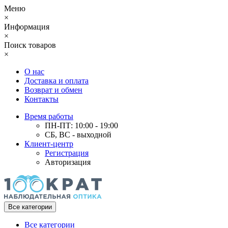
Меню
×
Информация
×
Поиск товаров
×
О нас
Доставка и оплата
Возврат и обмен
Контакты
Время работы
ПН-ПТ: 10:00 - 19:00
СБ, ВС - выходной
Клиент-центр
Регистрация
Авторизация
Все категории
Все категории