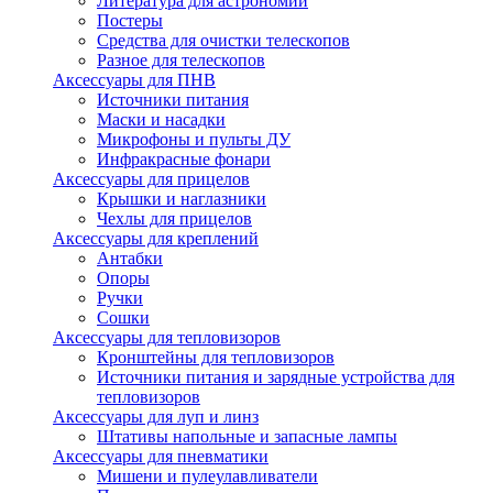
Литература для астрономии
Постеры
Средства для очистки телескопов
Разное для телескопов
Аксессуары для ПНВ
Источники питания
Маски и насадки
Микрофоны и пульты ДУ
Инфракрасные фонари
Аксессуары для прицелов
Крышки и наглазники
Чехлы для прицелов
Аксессуары для креплений
Антабки
Опоры
Ручки
Сошки
Аксессуары для тепловизоров
Кронштейны для тепловизоров
Источники питания и зарядные устройства для
тепловизоров
Аксессуары для луп и линз
Штативы напольные и запасные лампы
Аксессуары для пневматики
Мишени и пулеулавливатели