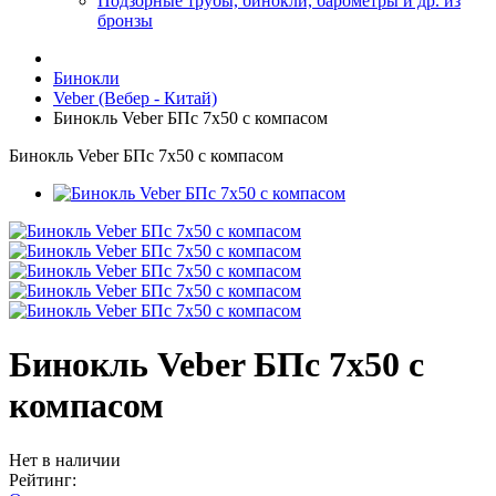
Подзорные трубы, бинокли, барометры и др. из
бронзы
Бинокли
Veber (Вебер - Китай)
Бинокль Veber БПс 7x50 с компасом
Бинокль Veber БПс 7x50 с компасом
Бинокль Veber БПс 7x50 с
компасом
Нет в наличии
Рейтинг: