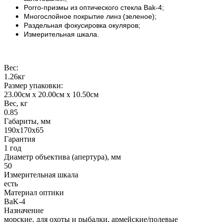
Porro-призмы из оптического стекла Bak-4;
Многослойное покрытие линз (зеленое);
Раздельная фокусировка окуляров;
Измерительная шкала.
Вес:
1.26кг
Размер упаковки:
23.00см x 20.00см x 10.50см
Вес, кг
0.85
Габариты, мм
190x170x65
Гарантия
1 год
Диаметр объектива (апертура), мм
50
Измерительная шкала
есть
Материал оптики
BaK-4
Назначение
морские, для охоты и рыбалки, армейские/полевые