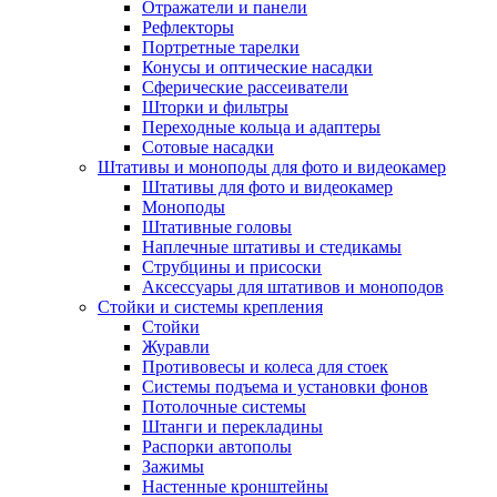
Отражатели и панели
Рефлекторы
Портретные тарелки
Конусы и оптические насадки
Сферические рассеиватели
Шторки и фильтры
Переходные кольца и адаптеры
Сотовые насадки
Штативы и моноподы для фото и видеокамер
Штативы для фото и видеокамер
Моноподы
Штативные головы
Наплечные штативы и стедикамы
Струбцины и присоски
Аксессуары для штативов и моноподов
Стойки и системы крепления
Стойки
Журавли
Противовесы и колеса для стоек
Системы подъема и установки фонов
Потолочные системы
Штанги и перекладины
Распорки автополы
Зажимы
Настенные кронштейны