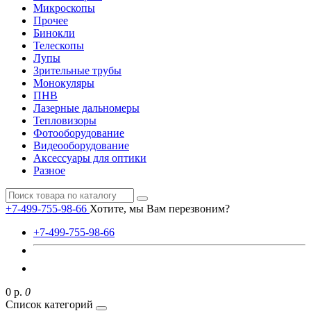
Микроскопы
Прочее
Бинокли
Телескопы
Лупы
Зрительные трубы
Монокуляры
ПНВ
Лазерные дальномеры
Тепловизоры
Фотооборудование
Видеооборудование
Аксессуары для оптики
Разное
+7-499-755-98-66
Хотите, мы Вам перезвоним?
+7-499-755-98-66
0 р.
0
Список категорий