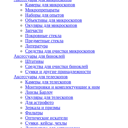
Камеры для микроскопов
Микропрепараты
Наборы для опытов
Объективы для микроскопов
Окуляры для микроскопов
Запчасти
Покровные стекла
Предметные стекла
Литература
Средства для очистки микроскопов
Аксессуары для биноклей
Штативы
Средства для очистки биноклей
Сумки и другие принадлежности
Аксессуары для телескопов
Камеры для телескопов
Монтировки и комплектующие к ним
Линзы Барлоу
Окуляры для телескопов
Для астрофото
Зеркала и призмы
Фильтры
Оптические искатели
Сумки, кейсы, чехлы