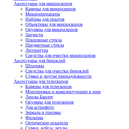
Аксессуары для микроскопов
Камеры для микроскопов
Микропрепараты
Наборы для опытов
Объективы для микроскопов
Окуляры для микроскопов
Запчасти
Покровные стекла
Предметные стекла
Литература
Средства для очистки микроскопов
Аксессуары для биноклей
Штативы
Средства для очистки биноклей
Сумки и другие принадлежности
Аксессуары для телескопов
Камеры для телескопов
Монтировки и комплектующие к ним
Линзы Барлоу
Окуляры для телескопов
Для астрофото
Зеркала и призмы
Фильтры
Оптические искатели
Сумки, кейсы, чехлы