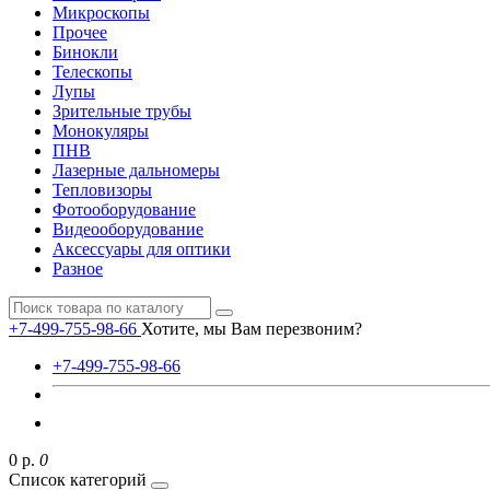
Микроскопы
Прочее
Бинокли
Телескопы
Лупы
Зрительные трубы
Монокуляры
ПНВ
Лазерные дальномеры
Тепловизоры
Фотооборудование
Видеооборудование
Аксессуары для оптики
Разное
+7-499-755-98-66
Хотите, мы Вам перезвоним?
+7-499-755-98-66
0 р.
0
Список категорий