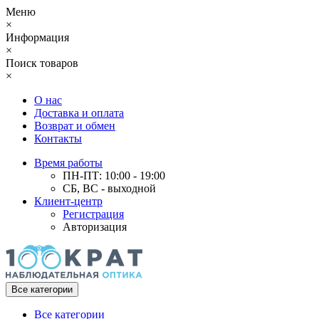
Меню
×
Информация
×
Поиск товаров
×
О нас
Доставка и оплата
Возврат и обмен
Контакты
Время работы
ПН-ПТ: 10:00 - 19:00
СБ, ВС - выходной
Клиент-центр
Регистрация
Авторизация
Все категории
Все категории