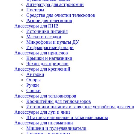
Литература для астрономии
Постеры
Средства для очистки телескопов
Разное для телескопов
Аксессуары для ПНВ
Источники питания
Маски и насадки
Микрофоны и пульты ДУ
Инфракрасные фонари
Аксессуары для прицелов
Крышки и наглазники
Чехлы для прицелов
Аксессуары для креплений
Антабки
Опоры
Ручки
Сошки
Аксессуары для тепловизоров
Кронштейны для тепловизоров
Источники питания и зарядные устройства для теп
Аксессуары для луп и линз
Штативы напольные и запасные лампы
Аксессуары для пневматики
Мишени и пулеулавливатели
Пружины и манжеты