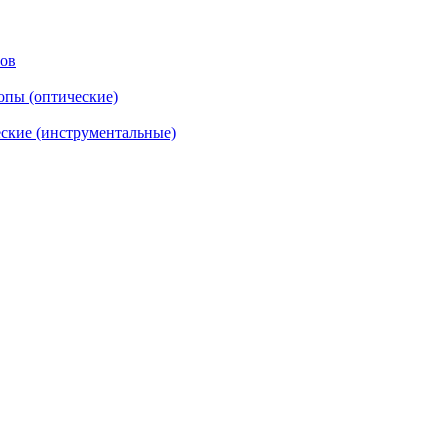
тов
опы (оптические)
ские (инструментальные)