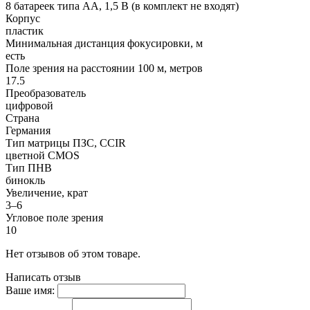
8 батареек типа AA, 1,5 В (в комплект не входят)
Корпус
пластик
Минимальная дистанция фокусировки, м
есть
Поле зрения на расстоянии 100 м, метров
17.5
Преобразователь
цифровой
Страна
Германия
Тип матрицы ПЗС, CCIR
цветной CMOS
Тип ПНВ
бинокль
Увеличение, крат
3–6
Угловое поле зрения
10
Нет отзывов об этом товаре.
Написать отзыв
Ваше имя: