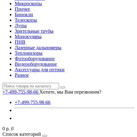
Микроскопы
Прочее
Бинокли
Телескопы
Лупы
Зрительные трубы
Монокуляры
ПНВ
Лазерные дальномеры
Тепловизоры
Фотооборудование
Видеооборудование
Аксессуары для оптики
Разное
+7-499-755-98-66
Хотите, мы Вам перезвоним?
+7-499-755-98-66
0 р.
0
Список категорий