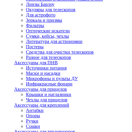
Линзы Барлоу
Окуляры для телескопов
Для астрофото
Зеркала и призмы
Фильтры
Оптические искатели
Сумки, кейсы, чехлы
Литература для астрономии
Постеры
Средства для очистки телескопов
Разное для телескопов
Аксессуары для ПНВ
Источники питания
Маски и насадки
Микрофоны и пульты ДУ
Инфракрасные фонари
Аксессуары для прицелов
Крышки и наглазники
Чехлы для прицелов
Аксессуары для креплений
Антабки
Опоры
Ручки
Сошки
Аксессуары для тепловизоров