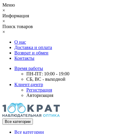
Меню
×
Информация
×
Поиск товаров
×
О нас
Доставка и оплата
Возврат и обмен
Контакты
Время работы
ПН-ПТ: 10:00 - 19:00
СБ, ВС - выходной
Клиент-центр
Регистрация
Авторизация
Все категории
Все категории