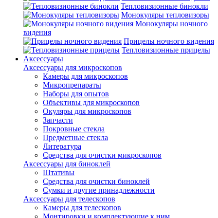
Тепловизионные бинокли
Монокуляры тепловизоры
Монокуляры ночного
видения
Прицелы ночного видения
Тепловизионные прицелы
Аксессуары
Аксессуары для микроскопов
Камеры для микроскопов
Микропрепараты
Наборы для опытов
Объективы для микроскопов
Окуляры для микроскопов
Запчасти
Покровные стекла
Предметные стекла
Литература
Средства для очистки микроскопов
Аксессуары для биноклей
Штативы
Средства для очистки биноклей
Сумки и другие принадлежности
Аксессуары для телескопов
Камеры для телескопов
Монтировки и комплектующие к ним