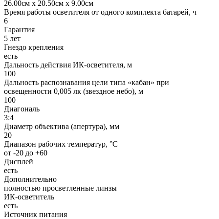
26.00см x 20.50см x 9.00см
Время работы осветителя от одного комплекта батарей, ч
6
Гарантия
5 лет
Гнездо крепления
есть
Дальность действия ИК-осветителя, м
100
Дальность распознавания цели типа «кабан» при
освещенности 0,005 лк (звездное небо), м
100
Диагональ
3:4
Диаметр объектива (апертура), мм
20
Диапазон рабочих температур, °С
от -20 до +60
Дисплей
есть
Дополнительно
полностью просветленные линзы
ИК-осветитель
есть
Источник питания