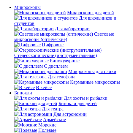
Микроскопы
Микроскопы для детей
Для школьников и
студентов
Для лаборатории
Световые
микроскопы (оптические)
Цифровые
Стереоскопические (инструментальные)
Бинокулярные
С дисплеем
Микроскопы для пайки
Для телефона
Карманные микроскопы
В кейсе
Бинокли
Для охоты и рыбалки
Бинокли для детей
Для театра
Для астрономии
Армейские
Морские
Полевые