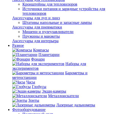
Кронштейны для тепловизоров
Источники питания и зарядные устройства для
тепловизоров
Аксессуары для луп и линз
Штативы напольные и запасные лампы
Аксессуары для пневматики
Мишени и пулеулавливатели
Пружины и манжеты
Аксессуары для интерьера
Разное
Компасы
Планетарии
Фонари
Наборы для
экспериментов
Барометры и
метеостанции
Часы
Глобусы
Экшн-камеры
Металлоискатели
Зонты
Лазерные дальномеры
Фотооборудование