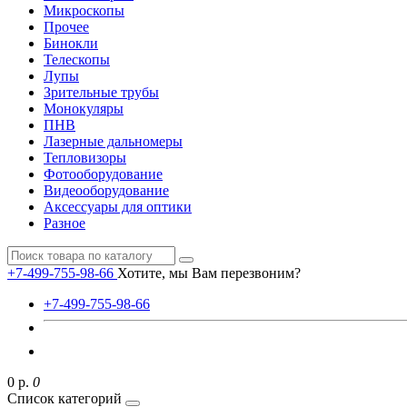
Микроскопы
Прочее
Бинокли
Телескопы
Лупы
Зрительные трубы
Монокуляры
ПНВ
Лазерные дальномеры
Тепловизоры
Фотооборудование
Видеооборудование
Аксессуары для оптики
Разное
+7-499-755-98-66
Хотите, мы Вам перезвоним?
+7-499-755-98-66
0 р.
0
Список категорий