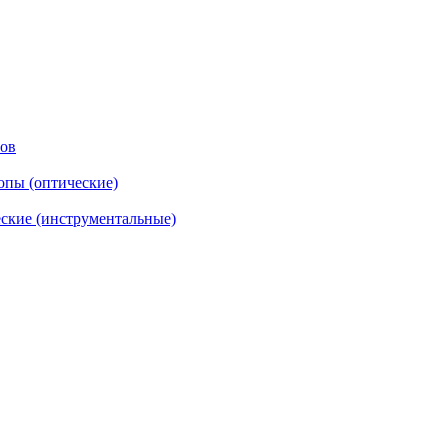
тов
опы (оптические)
ские (инструментальные)