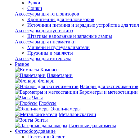
Ручки
Сошки
Аксессуары для тепловизоров
Кронштейны для тепловизоров
Источники питания и зарядные устройства для теп
Аксессуары для луп и линз
Штативы напольные и запасные лампы
Аксессуары для пневматики
Мишени и пулеулавливатели
Пружины и манжеты
Аксессуары для интерьера
Разное
Компасы
Планетарии
Фонари
Наборы для экспериментов
Барометры и метеостанции
Часы
Глобусы
Экшн-камеры
Металлоискатели
Зонты
Лазерные дальномеры
Фотооборудование
Постоянный свет