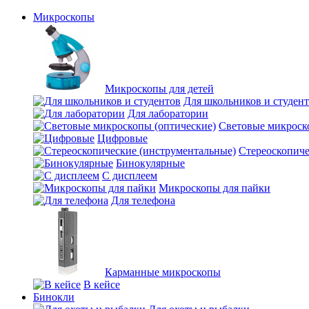
Микроскопы
Микроскопы для детей
Для школьников и студен
Для лаборатории
Световые микроск
Цифровые
Стереоскопиче
Бинокулярные
С дисплеем
Микроскопы для пайки
Для телефона
Карманные микроскопы
В кейсе
Бинокли