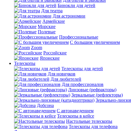
Для охоты и рыбалки
Бинокли для детей
Для театра
Для астрономии
Армейские
Морские
Полевые
Профессиональные
С большим увеличением
Zoom
Российские
Японские
Телескопы
Телескопы для детей
Для новичков
Для любителей
Для профессионалов
Линзовые (рефракторы)
Зеркальные (рефлекторы)
Зеркально-линзо
Добсона
С автонаведением
Телескопы в кейсе
Настольные телескопы
Телескопы для телефона