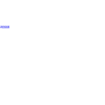
дения