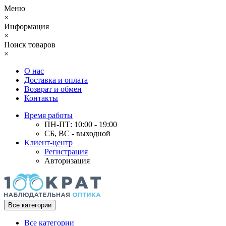
Меню
×
Информация
×
Поиск товаров
×
О нас
Доставка и оплата
Возврат и обмен
Контакты
Время работы
ПН-ПТ: 10:00 - 19:00
СБ, ВС - выходной
Клиент-центр
Регистрация
Авторизация
Все категории
Все категории