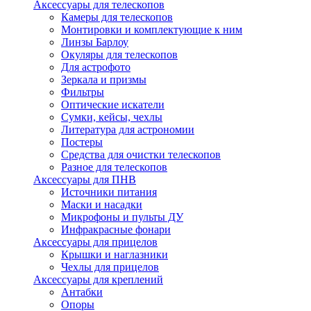
Аксессуары для телескопов
Камеры для телескопов
Монтировки и комплектующие к ним
Линзы Барлоу
Окуляры для телескопов
Для астрофото
Зеркала и призмы
Фильтры
Оптические искатели
Сумки, кейсы, чехлы
Литература для астрономии
Постеры
Средства для очистки телескопов
Разное для телескопов
Аксессуары для ПНВ
Источники питания
Маски и насадки
Микрофоны и пульты ДУ
Инфракрасные фонари
Аксессуары для прицелов
Крышки и наглазники
Чехлы для прицелов
Аксессуары для креплений
Антабки
Опоры