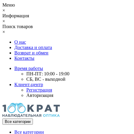
Меню
×
Информация
×
Поиск товаров
×
О нас
Доставка и оплата
Возврат и обмен
Контакты
Время работы
ПН-ПТ: 10:00 - 19:00
СБ, ВС - выходной
Клиент-центр
Регистрация
Авторизация
Все категории
Все категории