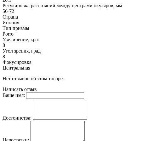
Регулировка расстояний между центрами окуляров, мм
56-72
Страна
Япония
Тип призмы
Porro
Увеличение, крат
8
Угол зрения, град
8
Фокусировка
Центральная
Нет отзывов об этом товаре.
Написать отзыв
Ваше имя:
Достоинства:
Недостатки: