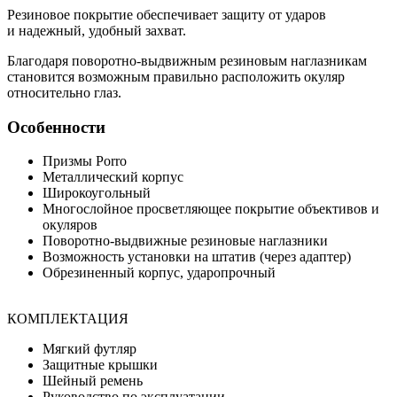
Резиновое покрытие обеспечивает защиту от ударов
и надежный, удобный захват.
Благодаря поворотно-выдвижным
резиновым наглазникам
становится возможным правильно расположить окуляр
относительно глаз.
Особенности
Призмы Porro
Металлический корпус
Широкоугольный
Многослойное просветляющее покрытие объективов и
окуляров
Поворотно-выдвижные резиновые наглазники
Возможность установки на штатив (через адаптер)
Обрезиненный корпус, ударопрочный
КОМПЛЕКТАЦИЯ
Мягкий футляр
Защитные крышки
Шейный ремень
Руководство по эксплуатации