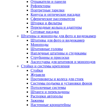
Отражатели и панели
Рефлекторы
Портретные тарелки
Конусы и оптические насадки
Сферические рассеиватели
Шторки и фильтры
Переходные кольца и адаптеры
Сотовые насадки
Штативы и моноподы для фото и видеокамер
Штативы для фото и видеокамер
Моноподы
Штативные головы
Наплечные штативы и стедикамы
Струбцины и присоски
Аксессуары для штативов и моноподов
Стойки и системы крепления
Стойки
Журавли
Противовесы и колеса для стоек
Системы подъема и установки фонов
Потолочные системы
Штанги и перекладины
Распорки автополы
Зажимы
Настенные кронштейны