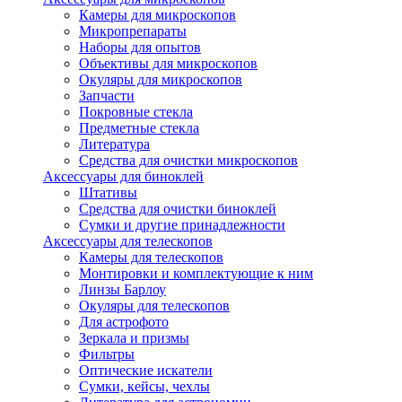
Камеры для микроскопов
Микропрепараты
Наборы для опытов
Объективы для микроскопов
Окуляры для микроскопов
Запчасти
Покровные стекла
Предметные стекла
Литература
Средства для очистки микроскопов
Аксессуары для биноклей
Штативы
Средства для очистки биноклей
Сумки и другие принадлежности
Аксессуары для телескопов
Камеры для телескопов
Монтировки и комплектующие к ним
Линзы Барлоу
Окуляры для телескопов
Для астрофото
Зеркала и призмы
Фильтры
Оптические искатели
Сумки, кейсы, чехлы