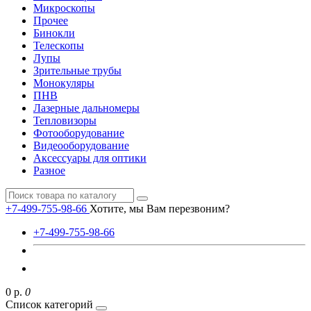
Микроскопы
Прочее
Бинокли
Телескопы
Лупы
Зрительные трубы
Монокуляры
ПНВ
Лазерные дальномеры
Тепловизоры
Фотооборудование
Видеооборудование
Аксессуары для оптики
Разное
+7-499-755-98-66
Хотите, мы Вам перезвоним?
+7-499-755-98-66
0 р.
0
Список категорий