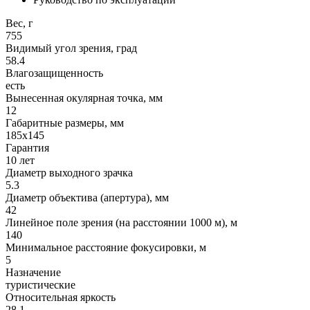
Вес, г
755
Видимый угол зрения, град
58.4
Влагозащищенность
есть
Вынесенная окулярная точка, мм
12
Габаритные размеры, мм
185x145
Гарантия
10 лет
Диаметр выходного зрачка
5.3
Диаметр объектива (апертура), мм
42
Линейное поле зрения (на расстоянии 1000 м), м
140
Минимальное расстояние фокусировки, м
5
Назначение
туристические
Относительная яркость
28.1