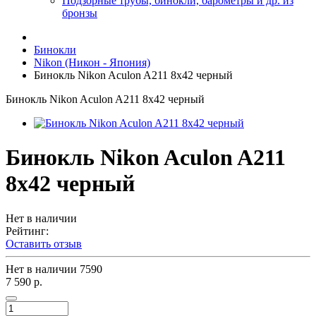
Подзорные трубы, бинокли, барометры и др. из
бронзы
Бинокли
Nikon (Никон - Япония)
Бинокль Nikon Aculon A211 8x42 черный
Бинокль Nikon Aculon A211 8x42 черный
Бинокль Nikon Aculon A211
8x42 черный
Нет в наличии
Рейтинг:
Оставить отзыв
Нет в наличии
7590
7 590 р.