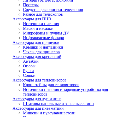
Литература для астрономии
Постеры
Средства для очистки телескопов
Разное для телескопов
Аксессуары для ПНВ
Источники питания
Маски и насадки
Микрофоны и пульты ДУ
Инфракрасные фонари
Аксессуары для прицелов
Крышки и наглазники
Чехлы для прицелов
Аксессуары для креплений
Антабки
Опоры
Ручки
Сошки
Аксессуары для тепловизоров
Кронштейны для тепловизоров
Источники питания и зарядные устройства для
тепловизоров
Аксессуары для луп и линз
Штативы напольные и запасные лампы
Аксессуары для пневматики
Мишени и пулеулавливатели