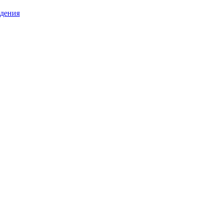
дения