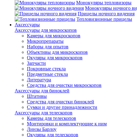
Монокуляры тепловизоры
Монокуляры ночного ви
Прицелы ночного видения
Тепловизионные прицелы
Аксессуары
Аксессуары для микроскопов
Камеры для микроскопов
Микропрепараты
Наборы для опытов
Объективы для микроскопов
Окуляры для микроскопов
Запчасти
Покровные стекла
Предметные стекла
Литература
Средства для очистки микроскопов
Аксессуары для биноклей
Штативы
Средства для очистки биноклей
Сумки и другие принадлежности
Аксессуары для телескопов
Камеры для телескопов
Монтировки и комплектующие к ним
Линзы Барлоу
Окуляры для телескопов