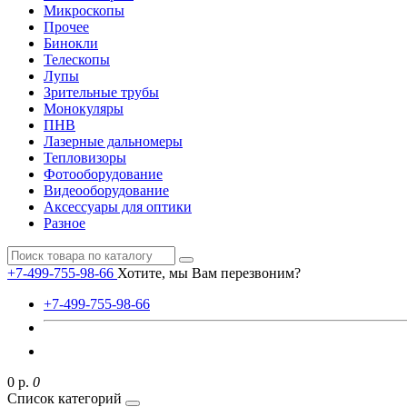
Микроскопы
Прочее
Бинокли
Телескопы
Лупы
Зрительные трубы
Монокуляры
ПНВ
Лазерные дальномеры
Тепловизоры
Фотооборудование
Видеооборудование
Аксессуары для оптики
Разное
+7-499-755-98-66
Хотите, мы Вам перезвоним?
+7-499-755-98-66
0 р.
0
Список категорий