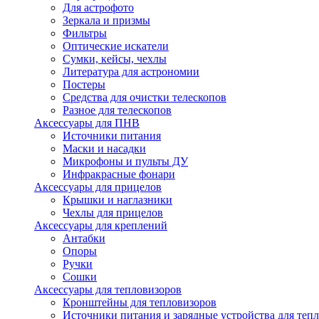
Для астрофото
Зеркала и призмы
Фильтры
Оптические искатели
Сумки, кейсы, чехлы
Литература для астрономии
Постеры
Средства для очистки телескопов
Разное для телескопов
Аксессуары для ПНВ
Источники питания
Маски и насадки
Микрофоны и пульты ДУ
Инфракрасные фонари
Аксессуары для прицелов
Крышки и наглазники
Чехлы для прицелов
Аксессуары для креплений
Антабки
Опоры
Ручки
Сошки
Аксессуары для тепловизоров
Кронштейны для тепловизоров
Источники питания и зарядные устройства для теп