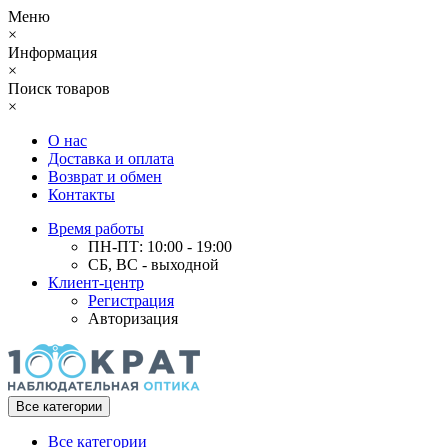
Меню
×
Информация
×
Поиск товаров
×
О нас
Доставка и оплата
Возврат и обмен
Контакты
Время работы
ПН-ПТ: 10:00 - 19:00
СБ, ВС - выходной
Клиент-центр
Регистрация
Авторизация
Все категории
Все категории