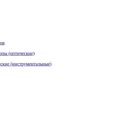
тов
опы (оптические)
ские (инструментальные)