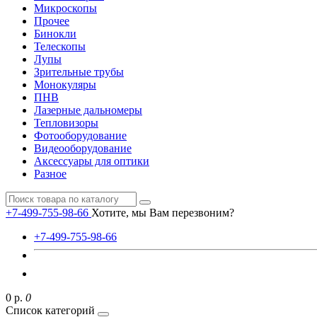
Микроскопы
Прочее
Бинокли
Телескопы
Лупы
Зрительные трубы
Монокуляры
ПНВ
Лазерные дальномеры
Тепловизоры
Фотооборудование
Видеооборудование
Аксессуары для оптики
Разное
+7-499-755-98-66
Хотите, мы Вам перезвоним?
+7-499-755-98-66
0 р.
0
Список категорий