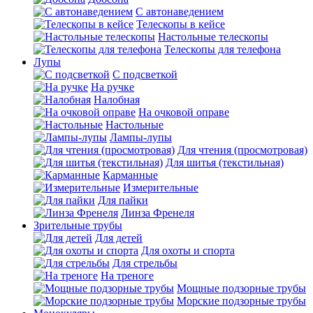
С автонаведением
Телескопы в кейсе
Настольные телескопы
Телескопы для телефона
Лупы
С подсветкой
На ручке
Налобная
На очковой оправе
Настольные
Лампы-лупы
Для чтения (просмотровая)
Для шитья (текстильная)
Карманные
Измерительные
Для пайки
Линза Френеля
Зрительные трубы
Для детей
Для охоты и спорта
Для стрельбы
На треноге
Мощные подзорные трубы
Морские подзорные трубы