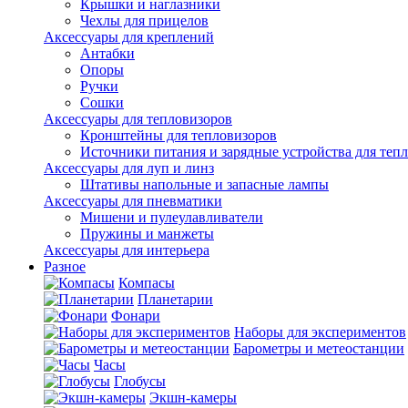
Крышки и наглазники
Чехлы для прицелов
Аксессуары для креплений
Антабки
Опоры
Ручки
Сошки
Аксессуары для тепловизоров
Кронштейны для тепловизоров
Источники питания и зарядные устройства для теп
Аксессуары для луп и линз
Штативы напольные и запасные лампы
Аксессуары для пневматики
Мишени и пулеулавливатели
Пружины и манжеты
Аксессуары для интерьера
Разное
Компасы
Планетарии
Фонари
Наборы для экспериментов
Барометры и метеостанции
Часы
Глобусы
Экшн-камеры