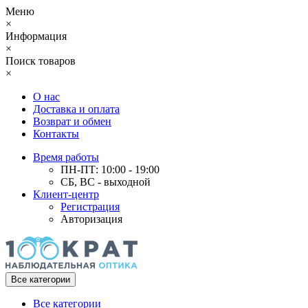
Меню
×
Информация
×
Поиск товаров
×
О нас
Доставка и оплата
Возврат и обмен
Контакты
Время работы
ПН-ПТ: 10:00 - 19:00
СБ, ВС - выходной
Клиент-центр
Регистрация
Авторизация
Все категории
Все категории