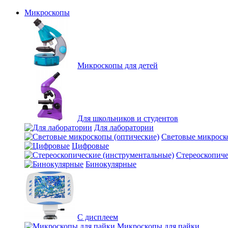
Микроскопы
Микроскопы для детей
Для школьников и студентов
Для лаборатории
Световые микроск
Цифровые
Стереоскопиче
Бинокулярные
С дисплеем
Микроскопы для пайки