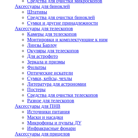
Средства для очистки микроскопов
Аксессуары для биноклей
Штативы
Средства для очистки биноклей
Сумки и другие принадлежности
Аксессуары для телескопов
Камеры для телескопов
Монтировки и комплектующие к ним
Линзы Барлоу
Окуляры для телескопов
Для астрофото
Зеркала и призмы
Фильтры
Оптические искатели
Сумки, кейсы, чехлы
Литература для астрономии
Постеры
Средства для очистки телескопов
Разное для телескопов
Аксессуары для ПНВ
Источники питания
Маски и насадки
Микрофоны и пульты ДУ
Инфракрасные фонари
Аксессуары для прицелов