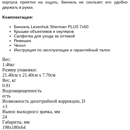
корпуса приятно на ощупь; бинокль не скользит, его удобно
держать в руках.
Комплектация:
Бинокль Levenhuk Sherman PLUS 7x50
Крышки объективов и окуляров
Салфетка для ухода за оптикой
Ремешок
Чехол
Инструкция по эксплуатации и гарантийный талон
Вес:
1.46кг
Размер упаковки:
21.40см x 21.40см x 7.70см
Вес, кг
0.91
Водозащищенность
есть
Возможность диоптрийной коррекции, D
±3
Вынос выходного зрачка, мм
24
Габариты, мм
198x180x64