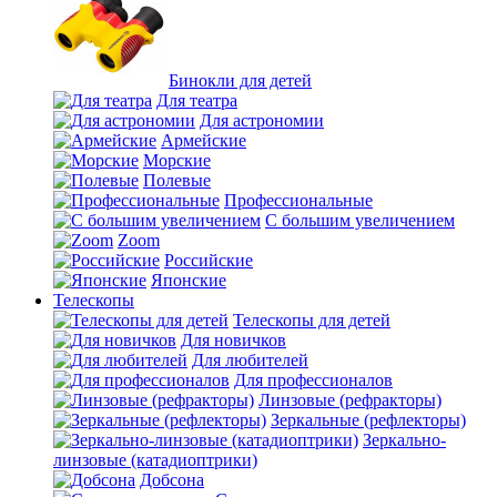
Бинокли для детей
Для театра
Для астрономии
Армейские
Морские
Полевые
Профессиональные
С большим увеличением
Zoom
Российские
Японские
Телескопы
Телескопы для детей
Для новичков
Для любителей
Для профессионалов
Линзовые (рефракторы)
Зеркальные (рефлекторы)
Зеркально-
линзовые (катадиоптрики)
Добсона