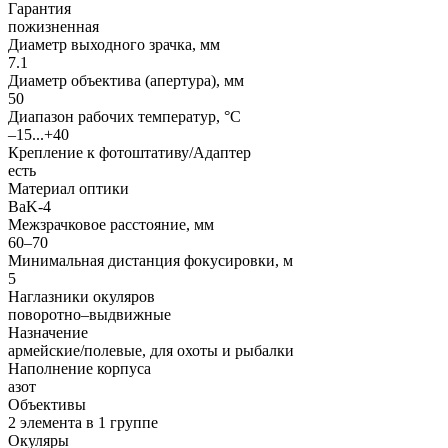
Гарантия
пожизненная
Диаметр выходного зрачка, мм
7.1
Диаметр объектива (апертура), мм
50
Диапазон рабочих температур, °С
–15...+40
Крепление к фотоштативу/Адаптер
есть
Материал оптики
BaK-4
Межзрачковое расстояние, мм
60–70
Минимальная дистанция фокусировки, м
5
Наглазники окуляров
поворотно–выдвижные
Назначение
армейские/полевые, для охоты и рыбалки
Наполнение корпуса
азот
Объективы
2 элемента в 1 группе
Окуляры