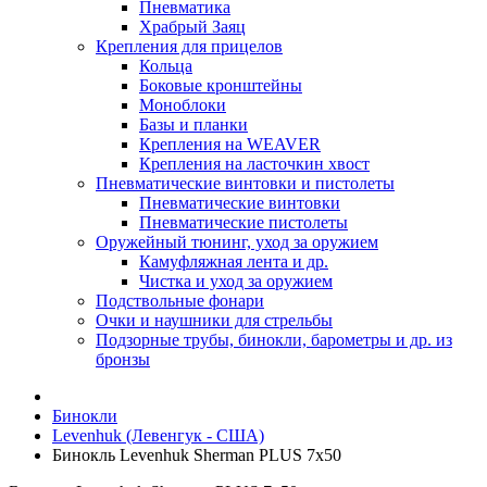
Пневматика
Храбрый Заяц
Крепления для прицелов
Кольца
Боковые кронштейны
Моноблоки
Базы и планки
Крепления на WEAVER
Крепления на ласточкин хвост
Пневматические винтовки и пистолеты
Пневматические винтовки
Пневматические пистолеты
Оружейный тюнинг, уход за оружием
Камуфляжная лента и др.
Чистка и уход за оружием
Подствольные фонари
Очки и наушники для стрельбы
Подзорные трубы, бинокли, барометры и др. из
бронзы
Бинокли
Levenhuk (Левенгук - США)
Бинокль Levenhuk Sherman PLUS 7x50