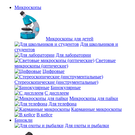
Микроскопы
Микроскопы для детей
Для школьников и
студентов
Для лаборатории
Световые
микроскопы (оптические)
Цифровые
Стереоскопические (инструментальные)
Бинокулярные
С дисплеем
Микроскопы для пайки
Для телефона
Карманные микроскопы
В кейсе
Бинокли
Для охоты и рыбалки