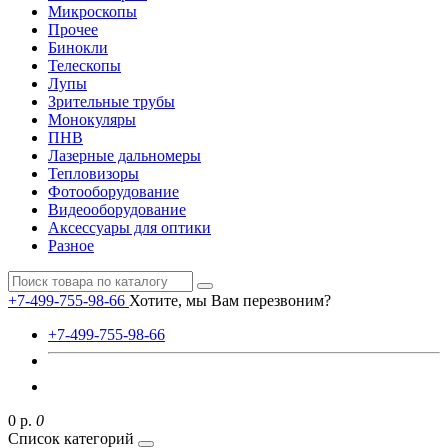
Микроскопы
Прочее
Бинокли
Телескопы
Лупы
Зрительные трубы
Монокуляры
ПНВ
Лазерные дальномеры
Тепловизоры
Фотооборудование
Видеооборудование
Аксессуары для оптики
Разное
+7-499-755-98-66
Хотите, мы Вам перезвоним?
+7-499-755-98-66
0 р.
0
Список категорий