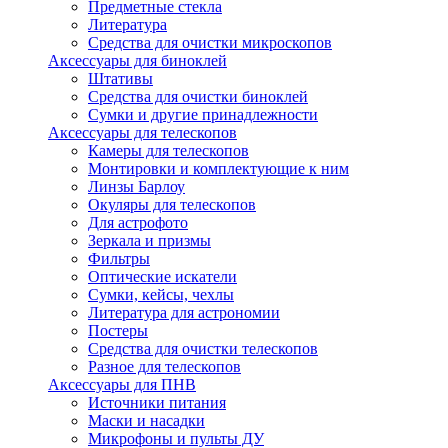
Предметные стекла
Литература
Средства для очистки микроскопов
Аксессуары для биноклей
Штативы
Средства для очистки биноклей
Сумки и другие принадлежности
Аксессуары для телескопов
Камеры для телескопов
Монтировки и комплектующие к ним
Линзы Барлоу
Окуляры для телескопов
Для астрофото
Зеркала и призмы
Фильтры
Оптические искатели
Сумки, кейсы, чехлы
Литература для астрономии
Постеры
Средства для очистки телескопов
Разное для телескопов
Аксессуары для ПНВ
Источники питания
Маски и насадки
Микрофоны и пульты ДУ