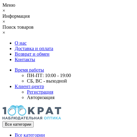
Меню
×
Информация
×
Поиск товаров
×
О нас
Доставка и оплата
Возврат и обмен
Контакты
Время работы
ПН-ПТ: 10:00 - 19:00
СБ, ВС - выходной
Клиент-центр
Регистрация
Авторизация
Все категории
Все категории