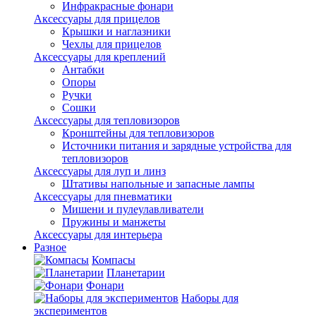
Инфракрасные фонари
Аксессуары для прицелов
Крышки и наглазники
Чехлы для прицелов
Аксессуары для креплений
Антабки
Опоры
Ручки
Сошки
Аксессуары для тепловизоров
Кронштейны для тепловизоров
Источники питания и зарядные устройства для
тепловизоров
Аксессуары для луп и линз
Штативы напольные и запасные лампы
Аксессуары для пневматики
Мишени и пулеулавливатели
Пружины и манжеты
Аксессуары для интерьера
Разное
Компасы
Планетарии
Фонари
Наборы для
экспериментов