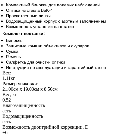
Компактный бинокль для полевых наблюдений
Оптика из стекла BaK-4
Просветленные линзы
Водозащищенный корпус с азотным заполнением
Возможность установки на штатив
Комплект поставки:
Бинокль
Защитные крышки объективов и окуляров
Сумка
Ремень
Салфетка для очистки оптики
Инструкция по эксплуатации и гарантийный талон
Вес:
1.11кг
Размер упаковки:
21.00см x 19.00см x 8.50см
Вес, кг
0.52
Влагозащищенность
есть
Водозащищенность
есть
Возможность диоптрийной коррекции, D
±6