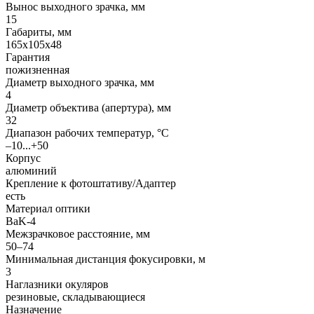
Вынос выходного зрачка, мм
15
Габариты, мм
165x105x48
Гарантия
пожизненная
Диаметр выходного зрачка, мм
4
Диаметр объектива (апертура), мм
32
Диапазон рабочих температур, °С
–10...+50
Корпус
алюминий
Крепление к фотоштативу/Адаптер
есть
Материал оптики
BaK-4
Межзрачковое расстояние, мм
50–74
Минимальная дистанция фокусировки, м
3
Наглазники окуляров
резиновые, складывающиеся
Назначение