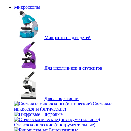
Микроскопы
Микроскопы для детей
Для школьников и студентов
Для лаборатории
Световые
микроскопы (оптические)
Цифровые
Стереоскопические (инструментальные)
Бинокулярные