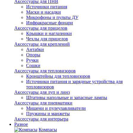
Аксессуары для ПНВ
Источники питания
Маски и насадки
Микрофоны и пульты ДУ
Инфракрасные фонари
Аксессуары для прицелов
Крышки и наглазники
Чехлы для прицелов
Аксессуары для креплений
Антабки
Опоры
Ручки
Сошки
Аксессуары для тепловизоров
Кронштейны для тепловизоров
Источники питания и зарядные устройства для
тепловизоров
Аксессуары для луп и линз
Штативы напольные и запасные лампы
Аксессуары для пневматики
Мишени и пулеулавливатели
Пружины и манжеты
Аксессуары для интерьера
Разное
Компасы