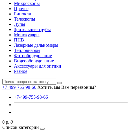
Микроскопы
Прочее
Бинокли
Телескопы
Лупы
Зрительные трубы
Монокуляры
ПНВ
Лазерные дальномеры
Тепловизоры
Фотооборудование
Видеооборудование
Аксессуары для оптики
Разное
+7-499-755-98-66
Хотите, мы Вам перезвоним?
+7-499-755-98-66
0 р.
0
Список категорий