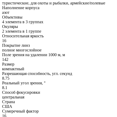
туристические, для охоты и рыбалки, армейские/полевые
Наполнение корпуса
азот
Объективы
4 элемента в 3 группах
Окуляры
2 элемента в 1 группе
Относительная яркость
16
Покрытие линз
полное многослойное
Поле зрения на удалении 1000 м, м
142
Размер
компактный
Разрешающая способность, угл. секунд
8.75
Реальный угол зрения, °
8.1
Способ фокусировки
центральная
Страна
США
Сумеречный фактор
16