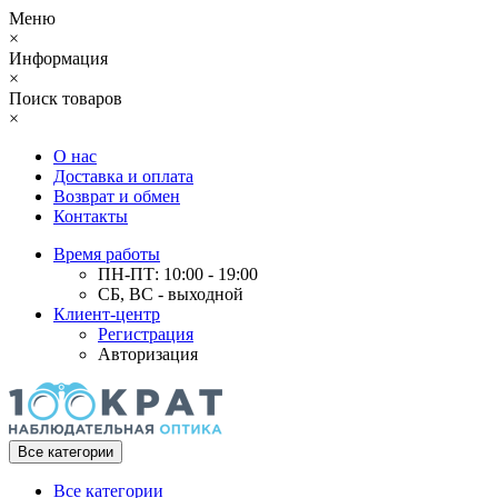
Меню
×
Информация
×
Поиск товаров
×
О нас
Доставка и оплата
Возврат и обмен
Контакты
Время работы
ПН-ПТ: 10:00 - 19:00
СБ, ВС - выходной
Клиент-центр
Регистрация
Авторизация
Все категории
Все категории