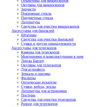
Объективы для микроскопов
Окуляры для микроскопов
Запчасти
Покровные стекла
Предметные стекла
Литература
Средства для очистки микроскопов
Аксессуары для биноклей
Штативы
Средства для очистки биноклей
Сумки и другие принадлежности
Аксессуары для телескопов
Камеры для телескопов
Монтировки и комплектующие к ним
Линзы Барлоу
Окуляры для телескопов
Для астрофото
Зеркала и призмы
Фильтры
Оптические искатели
Сумки, кейсы, чехлы
Литература для астрономии
Постеры
Средства для очистки телескопов
Разное для телескопов