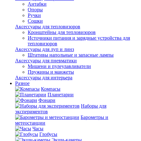
Антабки
Опоры
Ручки
Сошки
Аксессуары для тепловизоров
Кронштейны для тепловизоров
Источники питания и зарядные устройства для
тепловизоров
Аксессуары для луп и линз
Штативы напольные и запасные лампы
Аксессуары для пневматики
Мишени и пулеулавливатели
Пружины и манжеты
Аксессуары для интерьера
Разное
Компасы
Планетарии
Фонари
Наборы для
экспериментов
Барометры и
метеостанции
Часы
Глобусы
Экшн-камеры