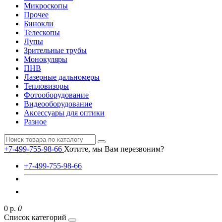
Микроскопы
Прочее
Бинокли
Телескопы
Лупы
Зрительные трубы
Монокуляры
ПНВ
Лазерные дальномеры
Тепловизоры
Фотооборудование
Видеооборудование
Аксессуары для оптики
Разное
+7-499-755-98-66
Хотите, мы Вам перезвоним?
+7-499-755-98-66
0 р.
0
Список категорий