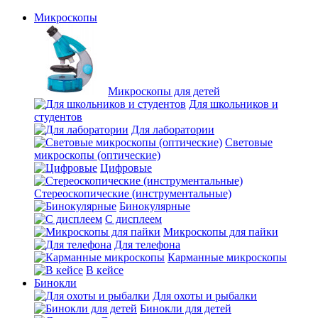
Микроскопы
Микроскопы для детей
Для школьников и
студентов
Для лаборатории
Световые
микроскопы (оптические)
Цифровые
Стереоскопические (инструментальные)
Бинокулярные
С дисплеем
Микроскопы для пайки
Для телефона
Карманные микроскопы
В кейсе
Бинокли
Для охоты и рыбалки
Бинокли для детей