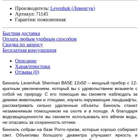
Производитель:
Levenhuk (Левенгук)
Артикул:
71145
Гарантия: пожизненная
Быстрая доставка
Оплата любым удобным способом
Скидка по запросу
Бесплатная консультация
Описание
Характеристики
Отзывы (0)
Бинокль Levenhuk Sherman BASE 12x50 – мощный прибор с 12-
кратным увеличением, который вы с удовольствием возьмете с
собой на природу. С его помощью вы сможете наблюдать за
дикими животными и птицами, изучать окружающие ландшафты,
рассматривать сильно удаленные объекты. Бинокль станет
незаменимым помощником на охоте и в походе. А благодаря
водозащищенности вы сможете использовать его вблизи воды,
не опасаясь за сохранность оптики.
Бинокль собран на базе Porro-призм, которые хорошо собирают
свет. Объективы большого диаметра улучшают яркость и