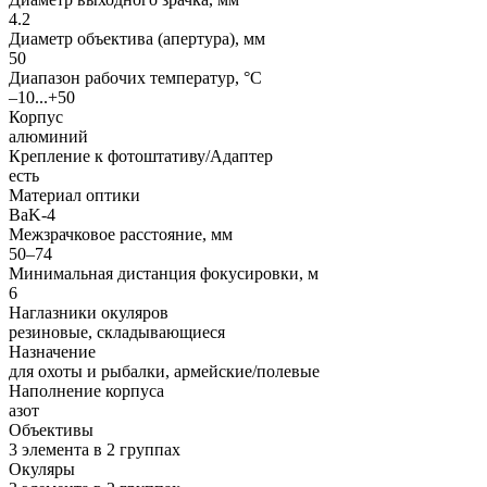
4.2
Диаметр объектива (апертура), мм
50
Диапазон рабочих температур, °С
–10...+50
Корпус
алюминий
Крепление к фотоштативу/Адаптер
есть
Материал оптики
BaK-4
Межзрачковое расстояние, мм
50–74
Минимальная дистанция фокусировки, м
6
Наглазники окуляров
резиновые, складывающиеся
Назначение
для охоты и рыбалки, армейские/полевые
Наполнение корпуса
азот
Объективы
3 элемента в 2 группах
Окуляры