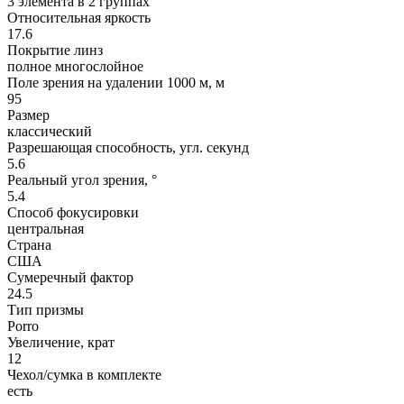
3 элемента в 2 группах
Относительная яркость
17.6
Покрытие линз
полное многослойное
Поле зрения на удалении 1000 м, м
95
Размер
классический
Разрешающая способность, угл. секунд
5.6
Реальный угол зрения, °
5.4
Способ фокусировки
центральная
Страна
США
Сумеречный фактор
24.5
Тип призмы
Porro
Увеличение, крат
12
Чехол/сумка в комплекте
есть