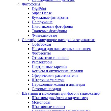
Фотофоны
DigiPrint
Super Dense
Бумажные фотофоны
На пружине
Пластиковые фотофоны
Тканевые фотофоны
Флизелиновые
Светоформирующие насадки и отражатели
Софтбоксы
Насадки для накамерных вспышек
Фотозонты
Отражатели и панели
Рефлекторы
Портретные тарелки
Конусы и оптические насадки
Сферические рассеиватели
Шторки и фильтры
Переходные кольца и адаптеры
Сотовые насадки
Штативы и моноподы для фото и видеокамер
Штативы для фото и видеокамер
Моноподы
Штативные головы