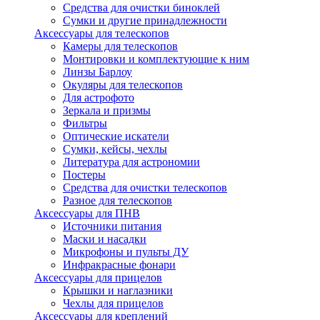
Средства для очистки биноклей
Сумки и другие принадлежности
Аксессуары для телескопов
Камеры для телескопов
Монтировки и комплектующие к ним
Линзы Барлоу
Окуляры для телескопов
Для астрофото
Зеркала и призмы
Фильтры
Оптические искатели
Сумки, кейсы, чехлы
Литература для астрономии
Постеры
Средства для очистки телескопов
Разное для телескопов
Аксессуары для ПНВ
Источники питания
Маски и насадки
Микрофоны и пульты ДУ
Инфракрасные фонари
Аксессуары для прицелов
Крышки и наглазники
Чехлы для прицелов
Аксессуары для креплений