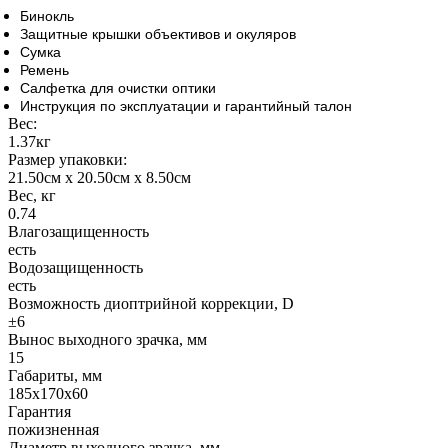
Бинокль
Защитные крышки объективов и окуляров
Сумка
Ремень
Салфетка для очистки оптики
Инструкция по эксплуатации и гарантийный талон
Вес:
1.37кг
Размер упаковки:
21.50см x 20.50см x 8.50см
Вес, кг
0.74
Влагозащищенность
есть
Водозащищенность
есть
Возможность диоптрийной коррекции, D
±6
Вынос выходного зрачка, мм
15
Габариты, мм
185x170x60
Гарантия
пожизненная
Диаметр выходного зрачка, мм