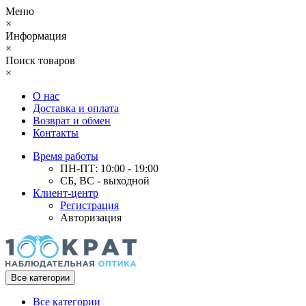
Меню
×
Информация
×
Поиск товаров
×
О нас
Доставка и оплата
Возврат и обмен
Контакты
Время работы
ПН-ПТ: 10:00 - 19:00
СБ, ВС - выходной
Клиент-центр
Регистрация
Авторизация
Все категории
Все категории