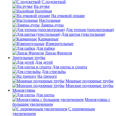
С подсветкой
На ручке
Налобная
На очковой оправе
Настольные
Лампы-лупы
Для чтения (просмотровая)
Для шитья (текстильная)
Карманные
Измерительные
Для пайки
Линза Френеля
Зрительные трубы
Для детей
Для охоты и спорта
Для стрельбы
На треноге
Мощные подзорные трубы
Морские подзорные трубы
Монокуляры
Для охоты
Монокуляры с
большим увеличением
С переменным
увеличением