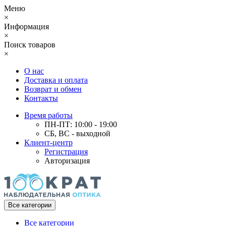
Меню
×
Информация
×
Поиск товаров
×
О нас
Доставка и оплата
Возврат и обмен
Контакты
Время работы
ПН-ПТ: 10:00 - 19:00
СБ, ВС - выходной
Клиент-центр
Регистрация
Авторизация
Все категории
Все категории