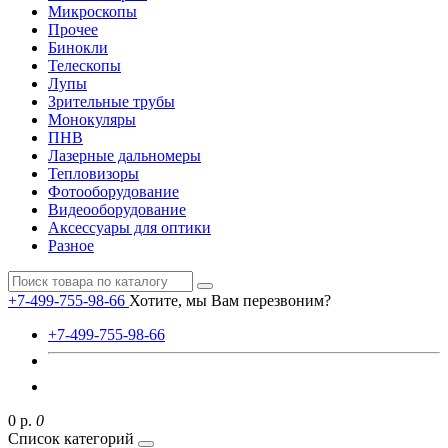
Микроскопы
Прочее
Бинокли
Телескопы
Лупы
Зрительные трубы
Монокуляры
ПНВ
Лазерные дальномеры
Тепловизоры
Фотооборудование
Видеооборудование
Аксессуары для оптики
Разное
+7-499-755-98-66
Хотите, мы Вам перезвоним?
+7-499-755-98-66
0 р.
0
Список категорий