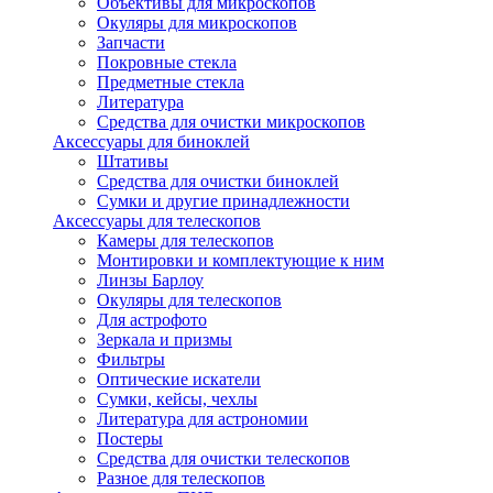
Объективы для микроскопов
Окуляры для микроскопов
Запчасти
Покровные стекла
Предметные стекла
Литература
Средства для очистки микроскопов
Аксессуары для биноклей
Штативы
Средства для очистки биноклей
Сумки и другие принадлежности
Аксессуары для телескопов
Камеры для телескопов
Монтировки и комплектующие к ним
Линзы Барлоу
Окуляры для телескопов
Для астрофото
Зеркала и призмы
Фильтры
Оптические искатели
Сумки, кейсы, чехлы
Литература для астрономии
Постеры
Средства для очистки телескопов
Разное для телескопов