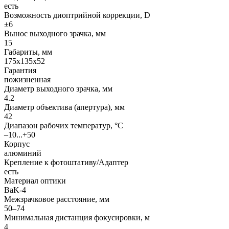
есть
Возможность диоптрийной коррекции, D
±6
Вынос выходного зрачка, мм
15
Габариты, мм
175x135x52
Гарантия
пожизненная
Диаметр выходного зрачка, мм
4.2
Диаметр объектива (апертура), мм
42
Диапазон рабочих температур, °С
–10...+50
Корпус
алюминий
Крепление к фотоштативу/Адаптер
есть
Материал оптики
BaK-4
Межзрачковое расстояние, мм
50–74
Минимальная дистанция фокусировки, м
4