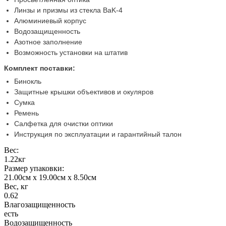
Линзы и призмы из стекла BaK-4
Алюминиевый корпус
Водозащищенность
Азотное заполнение
Возможность установки на штатив
Комплект поставки:
Бинокль
Защитные крышки объективов и окуляров
Сумка
Ремень
Салфетка для очистки оптики
Инструкция по эксплуатации и гарантийный талон
Вес:
1.22кг
Размер упаковки:
21.00см x 19.00см x 8.50см
Вес, кг
0.62
Влагозащищенность
есть
Водозащищенность