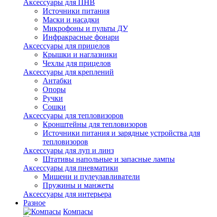
Аксессуары для ПНВ
Источники питания
Маски и насадки
Микрофоны и пульты ДУ
Инфракрасные фонари
Аксессуары для прицелов
Крышки и наглазники
Чехлы для прицелов
Аксессуары для креплений
Антабки
Опоры
Ручки
Сошки
Аксессуары для тепловизоров
Кронштейны для тепловизоров
Источники питания и зарядные устройства для
тепловизоров
Аксессуары для луп и линз
Штативы напольные и запасные лампы
Аксессуары для пневматики
Мишени и пулеулавливатели
Пружины и манжеты
Аксессуары для интерьера
Разное
Компасы