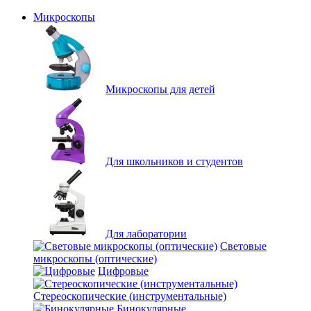
Микроскопы
Микроскопы для детей
Для школьников и студентов
Для лаборатории
Световые
микроскопы (оптические)
Цифровые
Стереоскопические (инструментальные)
Бинокулярные