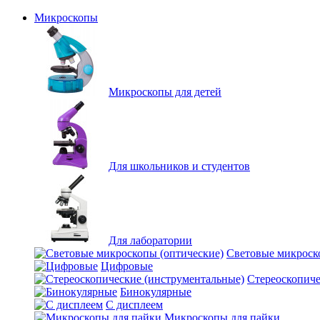
Микроскопы
Микроскопы для детей
Для школьников и студентов
Для лаборатории
Световые микроск
Цифровые
Стереоскопиче
Бинокулярные
С дисплеем
Микроскопы для пайки