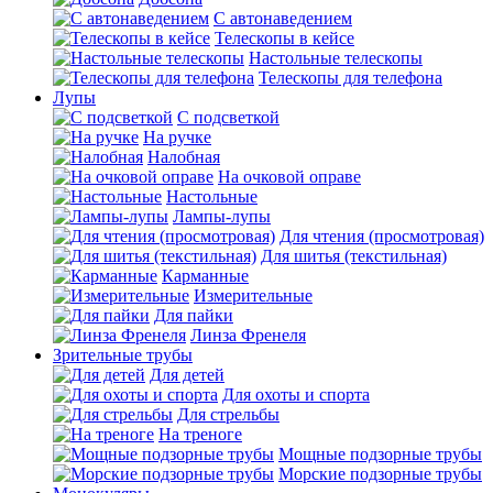
С автонаведением
Телескопы в кейсе
Настольные телескопы
Телескопы для телефона
Лупы
С подсветкой
На ручке
Налобная
На очковой оправе
Настольные
Лампы-лупы
Для чтения (просмотровая)
Для шитья (текстильная)
Карманные
Измерительные
Для пайки
Линза Френеля
Зрительные трубы
Для детей
Для охоты и спорта
Для стрельбы
На треноге
Мощные подзорные трубы
Морские подзорные трубы