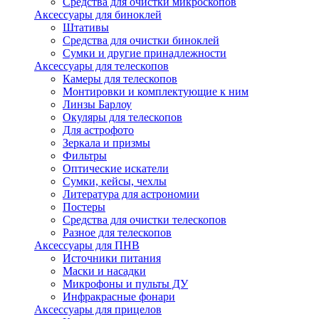
Средства для очистки микроскопов
Аксессуары для биноклей
Штативы
Средства для очистки биноклей
Сумки и другие принадлежности
Аксессуары для телескопов
Камеры для телескопов
Монтировки и комплектующие к ним
Линзы Барлоу
Окуляры для телескопов
Для астрофото
Зеркала и призмы
Фильтры
Оптические искатели
Сумки, кейсы, чехлы
Литература для астрономии
Постеры
Средства для очистки телескопов
Разное для телескопов
Аксессуары для ПНВ
Источники питания
Маски и насадки
Микрофоны и пульты ДУ
Инфракрасные фонари
Аксессуары для прицелов