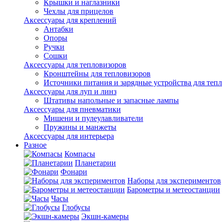
Крышки и наглазники
Чехлы для прицелов
Аксессуары для креплений
Антабки
Опоры
Ручки
Сошки
Аксессуары для тепловизоров
Кронштейны для тепловизоров
Источники питания и зарядные устройства для теп
Аксессуары для луп и линз
Штативы напольные и запасные лампы
Аксессуары для пневматики
Мишени и пулеулавливатели
Пружины и манжеты
Аксессуары для интерьера
Разное
Компасы
Планетарии
Фонари
Наборы для экспериментов
Барометры и метеостанции
Часы
Глобусы
Экшн-камеры