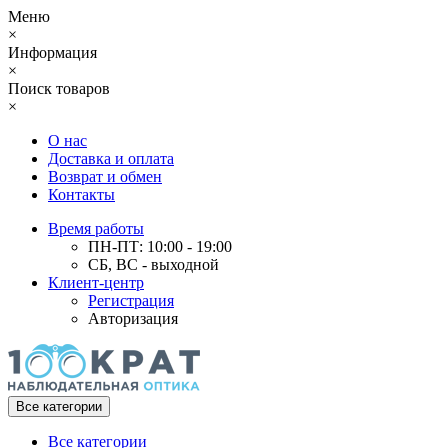
Меню
×
Информация
×
Поиск товаров
×
О нас
Доставка и оплата
Возврат и обмен
Контакты
Время работы
ПН-ПТ: 10:00 - 19:00
СБ, ВС - выходной
Клиент-центр
Регистрация
Авторизация
Все категории
Все категории