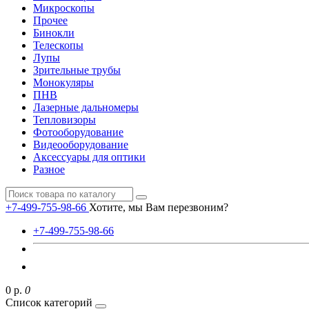
Микроскопы
Прочее
Бинокли
Телескопы
Лупы
Зрительные трубы
Монокуляры
ПНВ
Лазерные дальномеры
Тепловизоры
Фотооборудование
Видеооборудование
Аксессуары для оптики
Разное
+7-499-755-98-66
Хотите, мы Вам перезвоним?
+7-499-755-98-66
0 р.
0
Список категорий