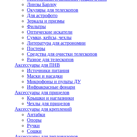
Линзы Барлоу
Окуляры для телескопов
Для астрофото
Зеркала и призмы
Фильтры
Оптические искатели
Сумки, кейсы, чехлы
Литература для астрономии
Постеры
Средства для очистки телескопов
Разное для телескопов
Аксессуары для ПНВ
Источники питания
Маски и насадки
Микрофоны и пульты ДУ
Инфракрасные фонари
Аксессуары для прицелов
Крышки и наглазники
Чехлы для прицелов
Аксессуары для креплений
Антабки
Опоры
Ручки
Сошки
Аксессуары для тепловизоров