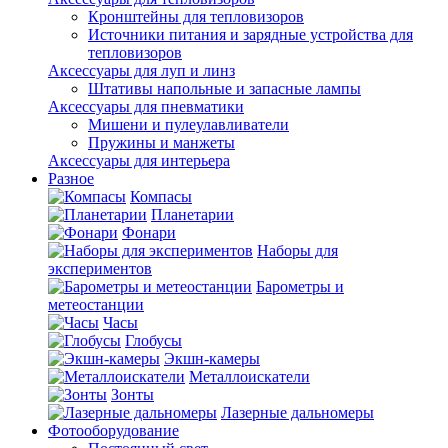
Кронштейны для тепловизоров
Источники питания и зарядные устройства для
тепловизоров
Аксессуары для луп и линз
Штативы напольные и запасные лампы
Аксессуары для пневматики
Мишени и пулеулавливатели
Пружины и манжеты
Аксессуары для интерьера
Разное
Компасы
Планетарии
Фонари
Наборы для
экспериментов
Барометры и
метеостанции
Часы
Глобусы
Экшн-камеры
Металлоискатели
Зонты
Лазерные дальномеры
Фотооборудование