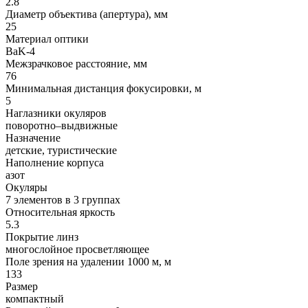
2.8
Диаметр объектива (апертура), мм
25
Материал оптики
BaK-4
Межзрачковое расстояние, мм
76
Минимальная дистанция фокусировки, м
5
Наглазники окуляров
поворотно–выдвижные
Назначение
детские, туристические
Наполнение корпуса
азот
Окуляры
7 элементов в 3 группах
Относительная яркость
5.3
Покрытие линз
многослойное просветляющее
Поле зрения на удалении 1000 м, м
133
Размер
компактный