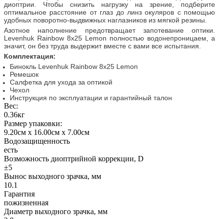
диоптрии. Чтобы снизить нагрузку на зрение, подберите
оптимальное расстояние от глаз до линз окуляров с помощью
удобных поворотно-выдвижных наглазников из мягкой резины.
Азотное наполнение предотвращает запотевание оптики.
Levenhuk Rainbow 8x25 Lemon полностью водонепроницаем, а
значит, он без труда выдержит вместе с вами все испытания.
Комплектация:
Бинокль Levenhuk Rainbow 8x25 Lemon
Ремешок
Салфетка для ухода за оптикой
Чехол
Инструкция по эксплуатации и гарантийный талон
Вес:
0.36кг
Размер упаковки:
9.20см x 16.00см x 7.00см
Водозащищенность
есть
Возможность диоптрийной коррекции, D
±5
Вынос выходного зрачка, мм
10.1
Гарантия
пожизненная
Диаметр выходного зрачка, мм