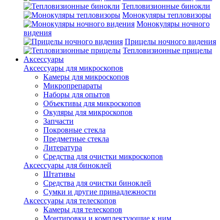
Тепловизионные бинокли
Монокуляры тепловизоры
Монокуляры ночного
видения
Прицелы ночного видения
Тепловизионные прицелы
Аксессуары
Аксессуары для микроскопов
Камеры для микроскопов
Микропрепараты
Наборы для опытов
Объективы для микроскопов
Окуляры для микроскопов
Запчасти
Покровные стекла
Предметные стекла
Литература
Средства для очистки микроскопов
Аксессуары для биноклей
Штативы
Средства для очистки биноклей
Сумки и другие принадлежности
Аксессуары для телескопов
Камеры для телескопов
Монтировки и комплектующие к ним