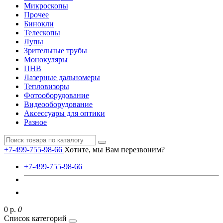
Микроскопы
Прочее
Бинокли
Телескопы
Лупы
Зрительные трубы
Монокуляры
ПНВ
Лазерные дальномеры
Тепловизоры
Фотооборудование
Видеооборудование
Аксессуары для оптики
Разное
+7-499-755-98-66
Хотите, мы Вам перезвоним?
+7-499-755-98-66
0 р.
0
Список категорий