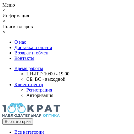
Меню
×
Информация
×
Поиск товаров
×
О нас
Доставка и оплата
Возврат и обмен
Контакты
Время работы
ПН-ПТ: 10:00 - 19:00
СБ, ВС - выходной
Клиент-центр
Регистрация
Авторизация
Все категории
Все категории