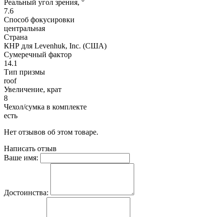
Реальный угол зрения, °
7.6
Способ фокусировки
центральная
Страна
КНР для Levenhuk, Inc. (США)
Сумеречный фактор
14.1
Тип призмы
roof
Увеличение, крат
8
Чехол/сумка в комплекте
есть
Нет отзывов об этом товаре.
Написать отзыв
Ваше имя:
Достоинства: