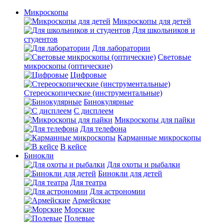
Микроскопы
Микроскопы для детей
Для школьников и
студентов
Для лаборатории
Световые
микроскопы (оптические)
Цифровые
Стереоскопические (инструментальные)
Бинокулярные
С дисплеем
Микроскопы для пайки
Для телефона
Карманные микроскопы
В кейсе
Бинокли
Для охоты и рыбалки
Бинокли для детей
Для театра
Для астрономии
Армейские
Морские
Полевые