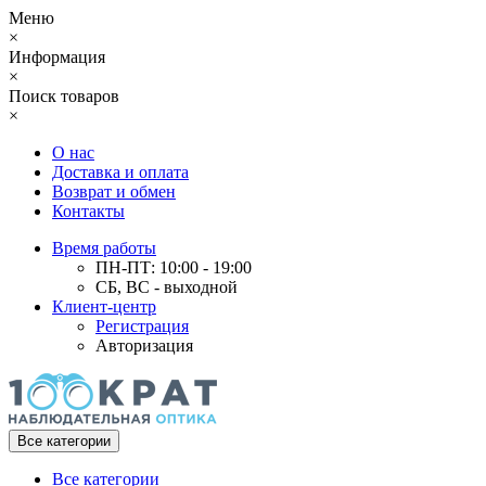
Меню
×
Информация
×
Поиск товаров
×
О нас
Доставка и оплата
Возврат и обмен
Контакты
Время работы
ПН-ПТ: 10:00 - 19:00
СБ, ВС - выходной
Клиент-центр
Регистрация
Авторизация
Все категории
Все категории