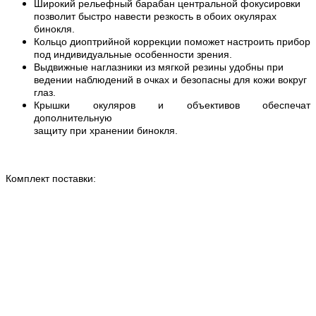
Широкий рельефный барабан центральной фокусировки
позволит быстро навести резкость в обоих окулярах
бинокля.
Кольцо диоптрийной коррекции поможет настроить прибор
под индивидуальные особенности зрения.
Выдвижные наглазники из мягкой резины удобны при
ведении наблюдений в очках и безопасны для кожи вокруг
глаз.
Крышки окуляров и объективов обеспечат
дополнительную
защиту при хранении бинокля.
Комплект поставки: