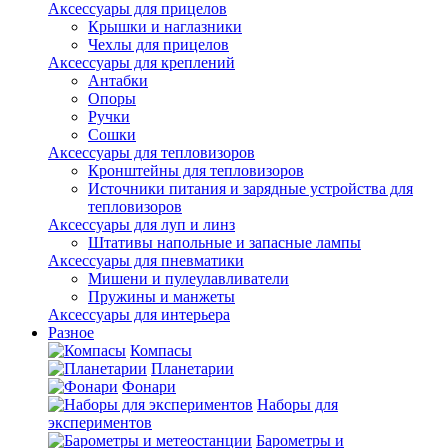
Аксессуары для прицелов
Крышки и наглазники
Чехлы для прицелов
Аксессуары для креплений
Антабки
Опоры
Ручки
Сошки
Аксессуары для тепловизоров
Кронштейны для тепловизоров
Источники питания и зарядные устройства для
тепловизоров
Аксессуары для луп и линз
Штативы напольные и запасные лампы
Аксессуары для пневматики
Мишени и пулеулавливатели
Пружины и манжеты
Аксессуары для интерьера
Разное
Компасы
Планетарии
Фонари
Наборы для
экспериментов
Барометры и