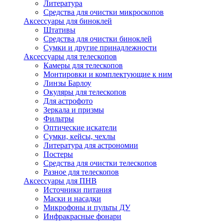
Литература
Средства для очистки микроскопов
Аксессуары для биноклей
Штативы
Средства для очистки биноклей
Сумки и другие принадлежности
Аксессуары для телескопов
Камеры для телескопов
Монтировки и комплектующие к ним
Линзы Барлоу
Окуляры для телескопов
Для астрофото
Зеркала и призмы
Фильтры
Оптические искатели
Сумки, кейсы, чехлы
Литература для астрономии
Постеры
Средства для очистки телескопов
Разное для телескопов
Аксессуары для ПНВ
Источники питания
Маски и насадки
Микрофоны и пульты ДУ
Инфракрасные фонари