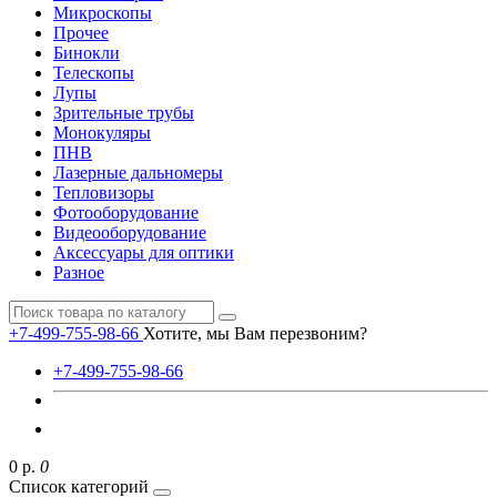
Микроскопы
Прочее
Бинокли
Телескопы
Лупы
Зрительные трубы
Монокуляры
ПНВ
Лазерные дальномеры
Тепловизоры
Фотооборудование
Видеооборудование
Аксессуары для оптики
Разное
+7-499-755-98-66
Хотите, мы Вам перезвоним?
+7-499-755-98-66
0 р.
0
Список категорий