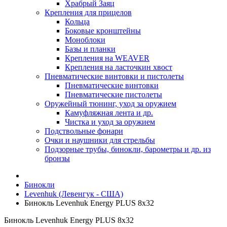
Храбрый Заяц
Крепления для прицелов
Кольца
Боковые кронштейны
Моноблоки
Базы и планки
Крепления на WEAVER
Крепления на ласточкин хвост
Пневматические винтовки и пистолеты
Пневматические винтовки
Пневматические пистолеты
Оружейный тюнинг, уход за оружием
Камуфляжная лента и др.
Чистка и уход за оружием
Подствольные фонари
Очки и наушники для стрельбы
Подзорные трубы, бинокли, барометры и др. из
бронзы
Бинокли
Levenhuk (Левенгук - США)
Бинокль Levenhuk Energy PLUS 8x32
Бинокль Levenhuk Energy PLUS 8x32