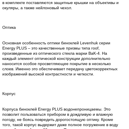
в комплекте поставляются защитные крышки на объективы и
окуляры, а также нейлоновый чехол.
Оптика
Основная особенность оптики биноклей Levenhuk серии
Energy PLUS – это качественные призмы типа roof,
произведенные из оптического стекла марки BaK-4. На
каждый элемент оптической конструкции дополнительно
наносится особое просветляющее покрытие в несколько
слоев. Именно это обеспечивает передачу цветокорректных
изображений высокой контрастности и четкости.
Корпус
Корпуса биноклей Energy PLUS водонепроницаемы. Это
позволит пользоваться прибором в дождливую и влажную
погоду, не боясь повредить дорогостоящую оптику. Кроме
того, такой корпус выдержит даже полное погружение в воду