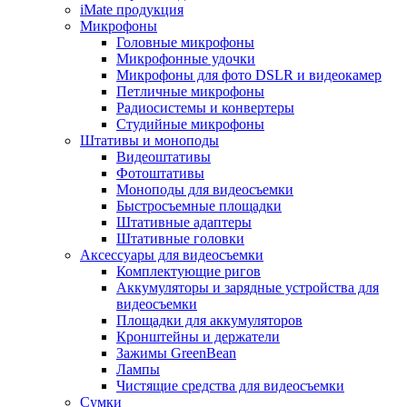
iMate продукция
Микрофоны
Головные микрофоны
Микрофонные удочки
Микрофоны для фото DSLR и видеокамер
Петличные микрофоны
Радиосистемы и конвертеры
Студийные микрофоны
Штативы и моноподы
Видеоштативы
Фотоштативы
Моноподы для видеосъемки
Быстросъемные площадки
Штативные адаптеры
Штативные головки
Аксессуары для видеосъемки
Комплектующие ригов
Аккумуляторы и зарядные устройства для
видеосъемки
Площадки для аккумуляторов
Кронштейны и держатели
Зажимы GreenBean
Лампы
Чистящие средства для видеосъемки
Сумки