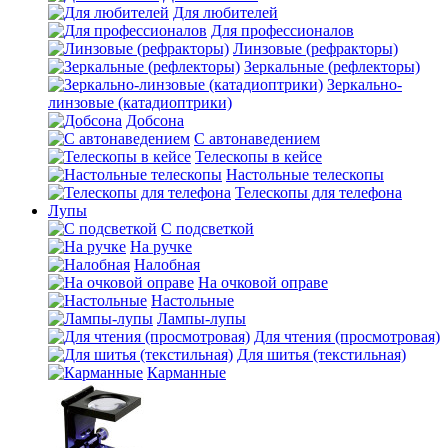
Для любителей
Для профессионалов
Линзовые (рефракторы)
Зеркальные (рефлекторы)
Зеркально-
линзовые (катадиоптрики)
Добсона
С автонаведением
Телескопы в кейсе
Настольные телескопы
Телескопы для телефона
Лупы
С подсветкой
На ручке
Налобная
На очковой оправе
Настольные
Лампы-лупы
Для чтения (просмотровая)
Для шитья (текстильная)
Карманные