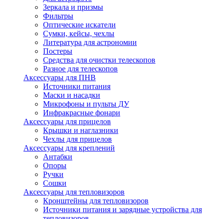
Зеркала и призмы
Фильтры
Оптические искатели
Сумки, кейсы, чехлы
Литература для астрономии
Постеры
Средства для очистки телескопов
Разное для телескопов
Аксессуары для ПНВ
Источники питания
Маски и насадки
Микрофоны и пульты ДУ
Инфракрасные фонари
Аксессуары для прицелов
Крышки и наглазники
Чехлы для прицелов
Аксессуары для креплений
Антабки
Опоры
Ручки
Сошки
Аксессуары для тепловизоров
Кронштейны для тепловизоров
Источники питания и зарядные устройства для
тепловизоров