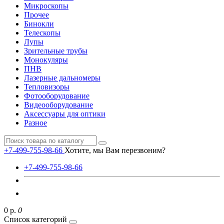
Микроскопы
Прочее
Бинокли
Телескопы
Лупы
Зрительные трубы
Монокуляры
ПНВ
Лазерные дальномеры
Тепловизоры
Фотооборудование
Видеооборудование
Аксессуары для оптики
Разное
+7-499-755-98-66
Хотите, мы Вам перезвоним?
+7-499-755-98-66
0 р.
0
Список категорий