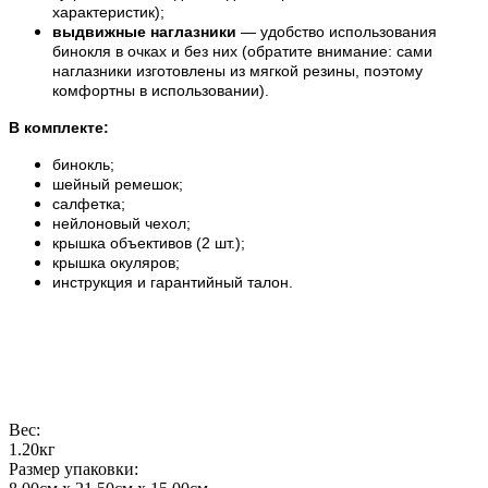
характеристик);
выдвижные наглазники
— удобство использования
бинокля в очках и без них (обратите внимание: сами
наглазники изготовлены из мягкой резины, поэтому
комфортны в использовании).
В комплекте:
бинокль;
шейный ремешок;
салфетка;
нейлоновый чехол;
крышка объективов (2 шт.);
крышка окуляров;
инструкция и гарантийный талон.
Вес:
1.20кг
Размер упаковки: