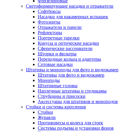
Флизелиновые
Светоформирующие насадки и отражатели
Софтбоксы
Насадки для накамерных вспышек
Фотозонты
Отражатели и панели
Рефлекторы
Портретные тарелки
Конусы и оптические насадки
Сферические рассеиватели
Шторки и фильтры
Переходные кольца и адаптеры
Сотовые насадки
Штативы и моноподы для фото и видеокамер
Штативы для фото и видеокамер
Моноподы
Штативные головы
Наплечные штативы и стедикамы
Струбцины и присоски
Аксессуары для штативов и моноподов
Стойки и системы крепления
Стойки
Журавли
Противовесы и колеса для стоек
Системы подъема и установки фонов