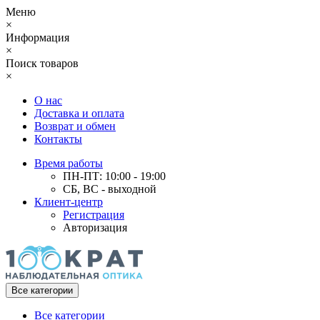
Меню
×
Информация
×
Поиск товаров
×
О нас
Доставка и оплата
Возврат и обмен
Контакты
Время работы
ПН-ПТ: 10:00 - 19:00
СБ, ВС - выходной
Клиент-центр
Регистрация
Авторизация
Все категории
Все категории