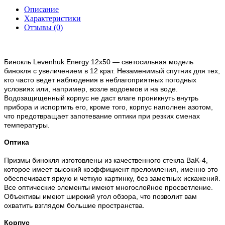
Описание
Характеристики
Отзывы (0)
Бинокль Levenhuk Energy 12x50 — светосильная модель
бинокля с увеличением в 12 крат. Незаменимый спутник для тех,
кто часто ведет наблюдения в неблагоприятных погодных
условиях или, например, возле водоемов и на воде.
Водозащищенный корпус не даст влаге проникнуть внутрь
прибора и испортить его, кроме того, корпус наполнен азотом,
что предотвращает запотевание оптики при резких сменах
температуры.
Оптика
Призмы бинокля изготовлены из качественного стекла BaK-4,
которое имеет высокий коэффициент преломления, именно это
обеспечивает яркую и четкую картинку, без заметных искажений.
Все оптические элементы имеют многослойное просветление.
Объективы имеют широкий угол обзора, что позволит вам
охватить взглядом большие пространства.
Корпус