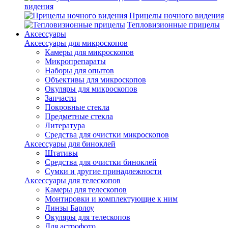
видения
Прицелы ночного видения
Тепловизионные прицелы
Аксессуары
Аксессуары для микроскопов
Камеры для микроскопов
Микропрепараты
Наборы для опытов
Объективы для микроскопов
Окуляры для микроскопов
Запчасти
Покровные стекла
Предметные стекла
Литература
Средства для очистки микроскопов
Аксессуары для биноклей
Штативы
Средства для очистки биноклей
Сумки и другие принадлежности
Аксессуары для телескопов
Камеры для телескопов
Монтировки и комплектующие к ним
Линзы Барлоу
Окуляры для телескопов
Для астрофото