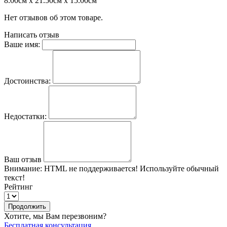
8.00см x 21.50см x 15.00см
Нет отзывов об этом товаре.
Написать отзыв
Ваше имя:
Достоинства:
Недостатки:
Ваш отзыв
Внимание:
HTML не поддерживается! Используйте обычный
текст!
Рейтинг
Продолжить
Хотите, мы Вам перезвоним?
Бесплатная консультация