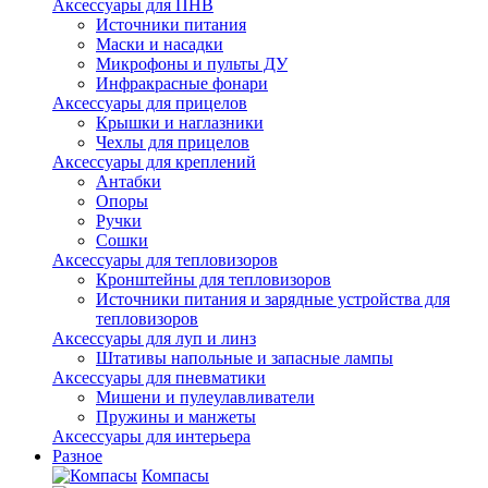
Аксессуары для ПНВ
Источники питания
Маски и насадки
Микрофоны и пульты ДУ
Инфракрасные фонари
Аксессуары для прицелов
Крышки и наглазники
Чехлы для прицелов
Аксессуары для креплений
Антабки
Опоры
Ручки
Сошки
Аксессуары для тепловизоров
Кронштейны для тепловизоров
Источники питания и зарядные устройства для
тепловизоров
Аксессуары для луп и линз
Штативы напольные и запасные лампы
Аксессуары для пневматики
Мишени и пулеулавливатели
Пружины и манжеты
Аксессуары для интерьера
Разное
Компасы