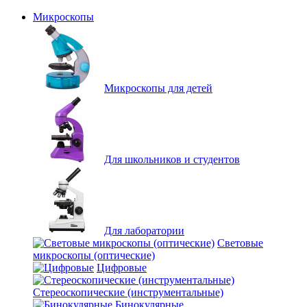
Микроскопы
Микроскопы для детей
Для школьников и студентов
Для лаборатории
Световые
микроскопы (оптические)
Цифровые
Стереоскопические (инструментальные)
Бинокулярные