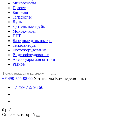
Микроскопы
Прочее
Бинокли
Телескопы
Лупы
Зрительные трубы
Монокуляры
ПНВ
Лазерные дальномеры
Тепловизоры
Фотооборудование
Видеооборудование
Аксессуары для оптики
Разное
+7-499-755-98-66
Хотите, мы Вам перезвоним?
+7-499-755-98-66
0 р.
0
Список категорий