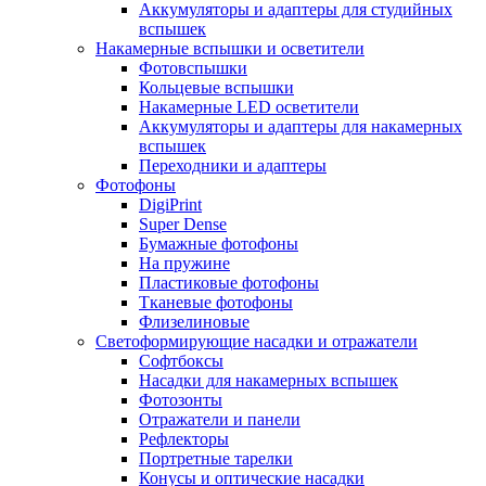
Аккумуляторы и адаптеры для студийных
вспышек
Накамерные вспышки и осветители
Фотовспышки
Кольцевые вспышки
Накамерные LED осветители
Аккумуляторы и адаптеры для накамерных
вспышек
Переходники и адаптеры
Фотофоны
DigiPrint
Super Dense
Бумажные фотофоны
На пружине
Пластиковые фотофоны
Тканевые фотофоны
Флизелиновые
Светоформирующие насадки и отражатели
Софтбоксы
Насадки для накамерных вспышек
Фотозонты
Отражатели и панели
Рефлекторы
Портретные тарелки
Конусы и оптические насадки