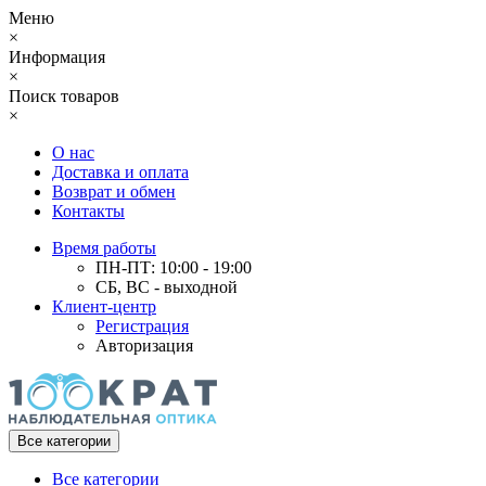
Меню
×
Информация
×
Поиск товаров
×
О нас
Доставка и оплата
Возврат и обмен
Контакты
Время работы
ПН-ПТ: 10:00 - 19:00
СБ, ВС - выходной
Клиент-центр
Регистрация
Авторизация
Все категории
Все категории