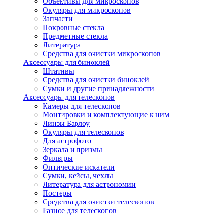
Объективы для микроскопов
Окуляры для микроскопов
Запчасти
Покровные стекла
Предметные стекла
Литература
Средства для очистки микроскопов
Аксессуары для биноклей
Штативы
Средства для очистки биноклей
Сумки и другие принадлежности
Аксессуары для телескопов
Камеры для телескопов
Монтировки и комплектующие к ним
Линзы Барлоу
Окуляры для телескопов
Для астрофото
Зеркала и призмы
Фильтры
Оптические искатели
Сумки, кейсы, чехлы
Литература для астрономии
Постеры
Средства для очистки телескопов
Разное для телескопов