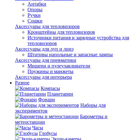
Антабки
Опоры
Ручки
Сошки
Аксессуары для тепловизоров
Кронштейны для тепловизоров
Источники питания и зарядные устройства для
тепловизоров
Аксессуары для луп и линз
Штативы напольные и запасные лампы
Аксессуары для пневматики
Мишени и пулеулавливатели
Пружины и манжеты
Аксессуары для интерьера
Разное
Компасы
Планетарии
Фонари
Наборы для
экспериментов
Барометры и
метеостанции
Часы
Глобусы
Экшн-камеры