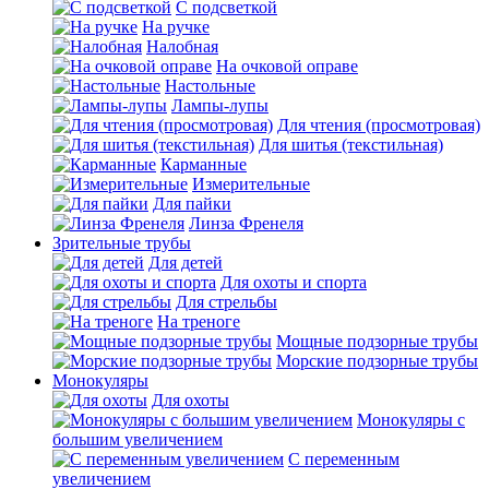
С подсветкой
На ручке
Налобная
На очковой оправе
Настольные
Лампы-лупы
Для чтения (просмотровая)
Для шитья (текстильная)
Карманные
Измерительные
Для пайки
Линза Френеля
Зрительные трубы
Для детей
Для охоты и спорта
Для стрельбы
На треноге
Мощные подзорные трубы
Морские подзорные трубы
Монокуляры
Для охоты
Монокуляры с
большим увеличением
С переменным
увеличением