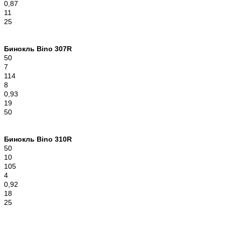
0,87
11
25
Бинокль Bino 307R
50
7
114
8
0,93
19
50
Бинокль Bino 310R
50
10
105
4
0,92
18
25