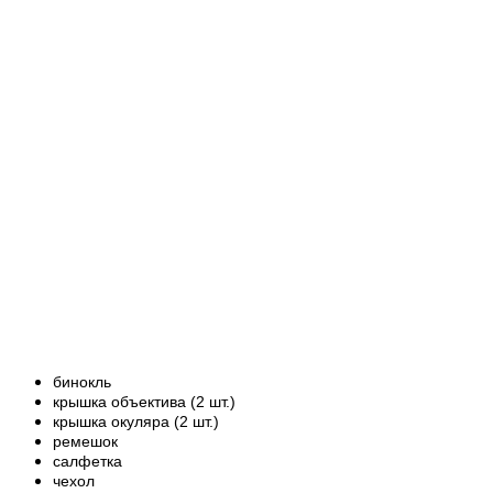
бинокль
крышка объектива (2 шт.)
крышка окуляра (2 шт.)
ремешок
салфетка
чехол