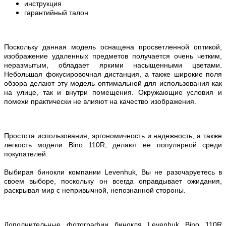
инструкция
гарантийный талон
Поскольку данная модель оснащена просветленной оптикой,
изображение удаленных предметов получается очень четким,
неразмытым, обладает яркими насыщенными цветами.
Небольшая фокусировочная дистанция, а также широкие поля
обзора делают эту модель оптимальной для использования как
на улице, так и внутри помещения. Окружающие условия и
помехи практически не влияют на качество изображения.
Простота использования, эргономичность и надежность, а также
легкость модели Bino 110R, делают ее популярной среди
покупателей.
Выбирая бинокли компании Levenhuk, Вы не разочаруетесь в
своем выборе, поскольку он всегда оправдывает ожидания,
раскрывая мир с непривычной, непознанной стороны.
Дополнительные фотографии бинокля Levenhuk Bino 110R