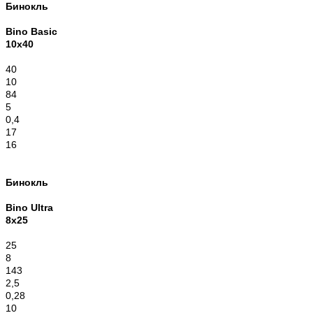
Бинокль
Bino Basic
10x40
40
10
84
5
0,4
17
16
Бинокль
Bino Ultra
8x25
25
8
143
2,5
0,28
10