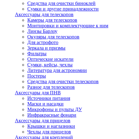
Средства для очистки биноклей
Сумки и другие принадлежности
Аксессуары для телескопов
Камеры для телескопов
Монтировки и комплектующие к ним
Линзы Барлоу
Окуляры для телескопов
Для астрофото
Зеркала и призмы
Фильтры
Оптические искатели
Сумки, кейсы, чехлы
Литература для астрономии
Постеры
Средства для очистки телескопов
Разное для телескопов
Аксессуары для ПНВ
Источники питания
Маски и насадки
Микрофоны и пульты ДУ
Инфракрасные фонари
Аксессуары для прицелов
Крышки и наглазники
Чехлы для прицелов
Аксессуары для креплений