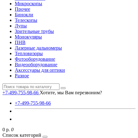
Микроскопы
Прочее
Бинокли
Телескопы
Лупы
Зрительные трубы
Монокуляры
ПНВ
Лазерные дальномеры
Тепловизоры
Фотооборудование
Видеооборудование
Аксессуары для оптики
Разное
+7-499-755-98-66
Хотите, мы Вам перезвоним?
+7-499-755-98-66
0 р.
0
Список категорий