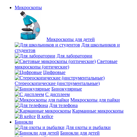
Микроскопы
Микроскопы для детей
Для школьников и
студентов
Для лаборатории
Световые
микроскопы (оптические)
Цифровые
Стереоскопические (инструментальные)
Бинокулярные
С дисплеем
Микроскопы для пайки
Для телефона
Карманные микроскопы
В кейсе
Бинокли
Для охоты и рыбалки
Бинокли для детей