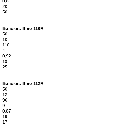
0,8
20
50
Бинокль Bino 110R
50
10
110
4
0,92
19
25
Бинокль Bino 112R
50
12
96
9
0,87
19
17