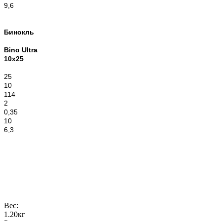
9,6
Бинокль
Bino Ultra
10x25
25
10
114
2
0,35
10
6,3
Вес:
1.20кг