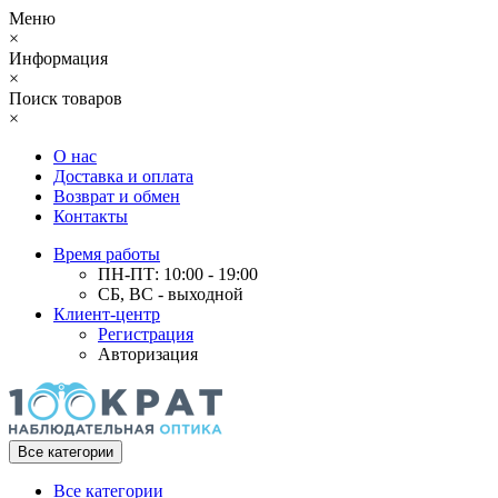
Меню
×
Информация
×
Поиск товаров
×
О нас
Доставка и оплата
Возврат и обмен
Контакты
Время работы
ПН-ПТ: 10:00 - 19:00
СБ, ВС - выходной
Клиент-центр
Регистрация
Авторизация
Все категории
Все категории