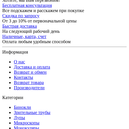
Хотите, мы Вам перезвоним?
Бесплатная консультация
Все подскажем и расскажем при покупке
Скидка по запросу
От 3 до 10% от первоначальной цены
Быстрая доставка
На следующий рабочий день
Наличные, карта, счет
Оплата любым удобным способом
Информация
О нас
Доставка и оплата
Возврат и обмен
Контакты
Возврат товара
Производители
Категории
Бинокли
Зрительные трубы
Лупы
Микроскопы
Монокуляры