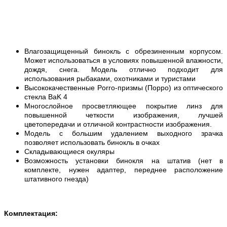
Влагозащищенный бинокль c обрезиненным корпусом.
Может использоваться в условиях повышенной влажности,
дождя, снега. Модель отлично подходит для
использования рыбаками, охотниками и туристами
Высококачественные Porro-призмы (Порро) из оптического
стекла BaK 4
Многослойное просветляющее покрытие линз для
повышенной четкости изображения, лучшей
цветопередачи и отличной контрастности изображения.
Модель с большим удалением выходного зрачка
позволяет использовать бинокль в очках
Складывающиеся окуляры
Возможность установки бинокля на штатив (нет в
комплекте, нужен адаптер, переднее расположение
штативного гнезда)
Комплектация: