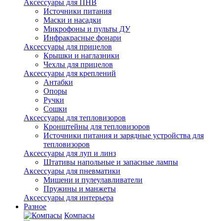
Аксессуары для ПНВ
Источники питания
Маски и насадки
Микрофоны и пульты ДУ
Инфракрасные фонари
Аксессуары для прицелов
Крышки и наглазники
Чехлы для прицелов
Аксессуары для креплений
Антабки
Опоры
Ручки
Сошки
Аксессуары для тепловизоров
Кронштейны для тепловизоров
Источники питания и зарядные устройства для
тепловизоров
Аксессуары для луп и линз
Штативы напольные и запасные лампы
Аксессуары для пневматики
Мишени и пулеулавливатели
Пружины и манжеты
Аксессуары для интерьера
Разное
Компасы