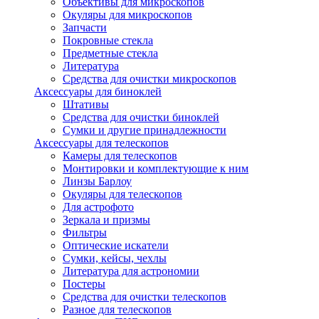
Объективы для микроскопов
Окуляры для микроскопов
Запчасти
Покровные стекла
Предметные стекла
Литература
Средства для очистки микроскопов
Аксессуары для биноклей
Штативы
Средства для очистки биноклей
Сумки и другие принадлежности
Аксессуары для телескопов
Камеры для телескопов
Монтировки и комплектующие к ним
Линзы Барлоу
Окуляры для телескопов
Для астрофото
Зеркала и призмы
Фильтры
Оптические искатели
Сумки, кейсы, чехлы
Литература для астрономии
Постеры
Средства для очистки телескопов
Разное для телескопов