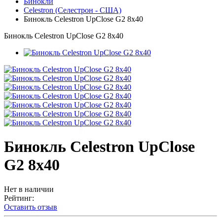
Бинокли
Celestron (Селестрон - США)
Бинокль Celestron UpClosе G2 8x40
Бинокль Celestron UpClosе G2 8x40
Бинокль Celestron UpClosе
G2 8x40
Нет в наличии
Рейтинг:
Оставить отзыв