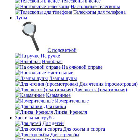
Телескопы в кейсе
Настольные телескопы
Телескопы для телефона
Лупы
С подсветкой
На ручке
Налобная
На очковой оправе
Настольные
Лампы-лупы
Для чтения (просмотровая)
Для шитья (текстильная)
Карманные
Измерительные
Для пайки
Линза Френеля
Зрительные трубы
Для детей
Для охоты и спорта
Для стрельбы