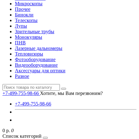
Микроскопы
Прочее
Бинокли
Телескопы
Лупы
Зрительные трубы
Монокуляры
ПНВ
Лазерные дальномеры
Тепловизоры
Фотооборудование
Видеооборудование
Аксессуары для оптики
Разное
+7-499-755-98-66
Хотите, мы Вам перезвоним?
+7-499-755-98-66
0 р.
0
Список категорий