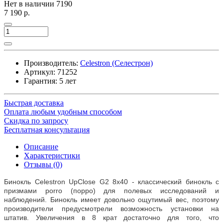
Нет в наличии
7190
7 190 р.
Производитель:
Celestron (Селестрон)
Артикул:
71252
Гарантия: 5 лет
Быстрая доставка
Оплата любым удобным способом
Скидка по запросу
Бесплатная консультация
Описание
Характеристики
Отзывы (0)
Бинокль Celestron UpClosе G2 8x40 - классический бинокль с
призмами porro (порро) для полевых исследований и
наблюдений. Бинокль имеет довольно ощутимый вес, поэтому
производители предусмотрели возможность установки на
штатив. Увеличения в 8 крат достаточно для того, что