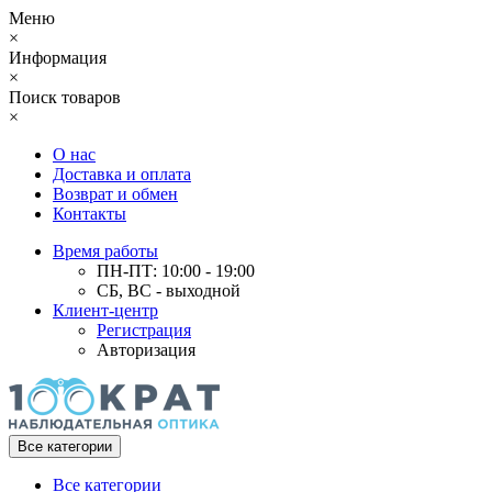
Меню
×
Информация
×
Поиск товаров
×
О нас
Доставка и оплата
Возврат и обмен
Контакты
Время работы
ПН-ПТ: 10:00 - 19:00
СБ, ВС - выходной
Клиент-центр
Регистрация
Авторизация
Все категории
Все категории