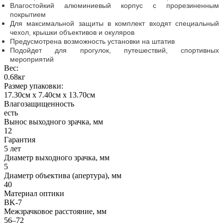
Влагостойкий алюминиевый корпус с прорезиненным
покрытием
Для максимальной защиты в комплект входят специальный
чехол, крышки объективов и окуляров
Предусмотрена возможность установки на штатив
Подойдет для прогулок, путешествий, спортивных
мероприятий
Вес:
0.68кг
Размер упаковки:
17.30см x 7.40см x 13.70см
Влагозащищенность
есть
Вынос выходного зрачка, мм
12
Гарантия
5 лет
Диаметр выходного зрачка, мм
5
Диаметр объектива (апертура), мм
40
Материал оптики
BK-7
Межзрачковое расстояние, мм
56–72