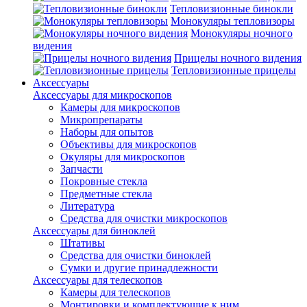
Тепловизионные бинокли
Монокуляры тепловизоры
Монокуляры ночного
видения
Прицелы ночного видения
Тепловизионные прицелы
Аксессуары
Аксессуары для микроскопов
Камеры для микроскопов
Микропрепараты
Наборы для опытов
Объективы для микроскопов
Окуляры для микроскопов
Запчасти
Покровные стекла
Предметные стекла
Литература
Средства для очистки микроскопов
Аксессуары для биноклей
Штативы
Средства для очистки биноклей
Сумки и другие принадлежности
Аксессуары для телескопов
Камеры для телескопов
Монтировки и комплектующие к ним