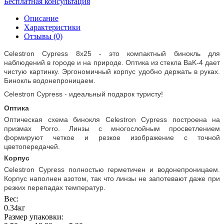
Бесплатная консультация
Описание
Характеристики
Отзывы (0)
Celestron Cypress 8x25 - это компактный бинокль для
наблюдений в городе и на природе. Оптика из стекла BaK-4 дает
чистую картинку. Эргономичный корпус удобно держать в руках.
Бинокль водонепроницаем.
Celestron Cypress - идеальный подарок туристу!
Оптика
Оптическая схема бинокля Celestron Cypress построена на
призмах Porro. Линзы с многослойным просветлением
формируют четкое и резкое изображение с точной
цветопередачей.
Корпус
Celestron Cypress полностью герметичен и водонепроницаем.
Корпус наполнен азотом, так что линзы не запотевают даже при
резких перепадах температур.
Вес:
0.34кг
Размер упаковки: