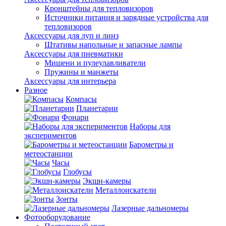
Кронштейны для тепловизоров
Источники питания и зарядные устройства для
тепловизоров
Аксессуары для луп и линз
Штативы напольные и запасные лампы
Аксессуары для пневматики
Мишени и пулеулавливатели
Пружины и манжеты
Аксессуары для интерьера
Разное
Компасы
Планетарии
Фонари
Наборы для
экспериментов
Барометры и
метеостанции
Часы
Глобусы
Экшн-камеры
Металлоискатели
Зонты
Лазерные дальномеры
Фотооборудование