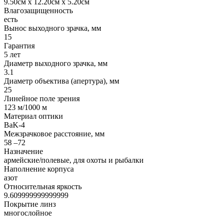
9.50см x 12.20см x 5.20см
Влагозащищенность
есть
Вынос выходного зрачка, мм
15
Гарантия
5 лет
Диаметр выходного зрачка, мм
3.1
Диаметр объектива (апертура), мм
25
Линейное поле зрения
123 м/1000 м
Материал оптики
BaK-4
Межзрачковое расстояние, мм
58 –72
Назначение
армейские/полевые, для охоты и рыбалки
Наполнение корпуса
азот
Относительная яркость
9.609999999999999
Покрытие линз
многослойное