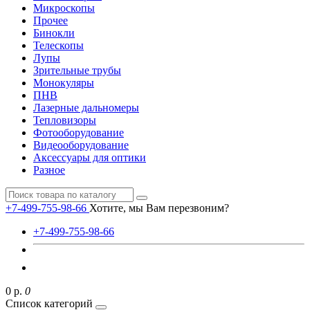
Микроскопы
Прочее
Бинокли
Телескопы
Лупы
Зрительные трубы
Монокуляры
ПНВ
Лазерные дальномеры
Тепловизоры
Фотооборудование
Видеооборудование
Аксессуары для оптики
Разное
+7-499-755-98-66
Хотите, мы Вам перезвоним?
+7-499-755-98-66
0 р.
0
Список категорий