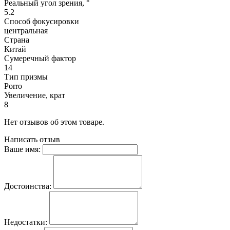
Реальный угол зрения, °
5.2
Способ фокусировки
центральная
Страна
Китай
Сумеречный фактор
14
Тип призмы
Porro
Увеличение, крат
8
Нет отзывов об этом товаре.
Написать отзыв
Ваше имя:
Достоинства:
Недостатки: