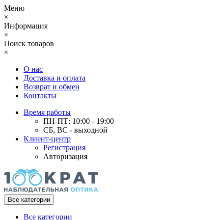
Меню
×
Информация
×
Поиск товаров
×
О нас
Доставка и оплата
Возврат и обмен
Контакты
Время работы
ПН-ПТ: 10:00 - 19:00
СБ, ВС - выходной
Клиент-центр
Регистрация
Авторизация
Все категории
Все категории