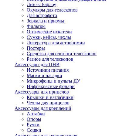
Линзы Барлоу
Окуляры для телескопов
Для астрофото
Зеркала и призмы
Фильтры
Оптические искатели
Сумки, кейсы, чехлы
Литература для астрономии
Постеры
Средства для очистки телескопов
Разное для телескопов
Аксессуары для ПНВ
Источники питания
Маски и насадки
Микрофоны и пульты ДУ
Инфракрасные фонари
Аксессуары для прицелов
Крышки и наглазники
Чехлы для прицелов
Аксессуары для креплений
Антабки
Опоры
Ручки
Сошки
Аксессуары для тепловизоров