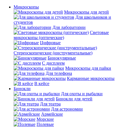
Микроскопы
Микроскопы для детей
Для школьников и
студентов
Для лаборатории
Световые
микроскопы (оптические)
Цифровые
Стереоскопические (инструментальные)
Бинокулярные
С дисплеем
Микроскопы для пайки
Для телефона
Карманные микроскопы
В кейсе
Бинокли
Для охоты и рыбалки
Бинокли для детей
Для театра
Для астрономии
Армейские
Морские
Полевые