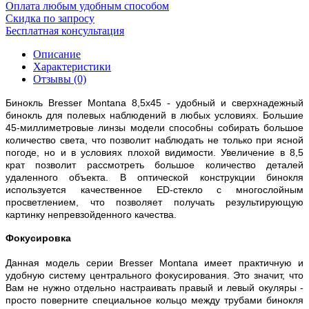
Оплата любым удобным способом
Скидка по запросу
Бесплатная консультация
Описание
Характеристики
Отзывы (0)
Бинокль Bresser Montana 8,5x45 - удобный и сверхнадежный
бинокль для полевых наблюдений в любых условиях. Большие
45-миллиметровые линзы модели способны собирать большое
количество света, что позволит наблюдать не только при ясной
погоде, но и в условиях плохой видимости. Увеличение в 8,5
крат позволит рассмотреть большое количество деталей
удаленного объекта. В оптической конструкции бинокля
используется качественное ED-стекло с многослойным
просветлением, что позволяет получать результирующую
картинку непревзойденного качества.
Фокусировка
Данная модель серии Bresser Montana имеет практичную и
удобную систему центрального фокусирования. Это значит, что
Вам не нужно отдельно настраивать правый и левый окуляры -
просто поверните специальное кольцо между трубами бинокля