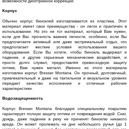
возможности диоптрийной коррекции.
Корпус
Обычно корпус биноклей изготавливается из пластика. Этот
материал имеет свои преимущества - он легок и практичен в
использовании. Но это не тот материал, который Вам нужен,
если для Вас прочность важнее легкости, особенно, если Вы
предпочитаете активный или даже экстремальный отдых, что
предполагает жесткие условия использования вашего
оборудования. Если Вы хотите, чтобы бинокль выдержал и
падение, и другие серьезные механические воздействия, и
просто долго служил, предоставляя превосходную защиту
оптике, Вам нужен металл. Именно из этого материала
изготовлен корпус Bresser Montana. Он прочный, долговечный,
привлекательный и даже на тактильном и визуальном уровнях
передает качество исполнения и отличные рабочие
характеристики.
Водозащищенность
Корпус Bresser Montana благодаря специальному покрытию
гарантирует полную защиту оптики от повреждения водой. Снег,
дождь, даже падение в реку не причинят биноклю никакого
вреда. Он может пролежать на дне небольшого ручья (до 1