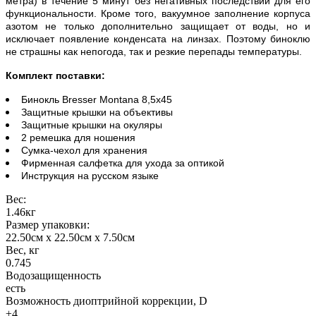
метра) в течение 5 минут без негативных последствий для его
функциональности. Кроме того, вакуумное заполнение корпуса
азотом не только дополнительно защищает от воды, но и
исключает появление конденсата на линзах. Поэтому биноклю
не страшны как непогода, так и резкие перепады температуры.
Комплект поставки:
Бинокль Bresser Montana 8,5x45
Защитные крышки на объективы
Защитные крышки на окуляры
2 ремешка для ношения
Сумка-чехол для хранения
Фирменная салфетка для ухода за оптикой
Инструкция на русском языке
Вес:
1.46кг
Размер упаковки:
22.50см x 22.50см x 7.50см
Вес, кг
0.745
Водозащищенность
есть
Возможность диоптрийной коррекции, D
±4