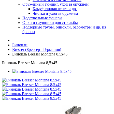
Оружейный тюнинг, уход за оружием
Камуфляжная лента и др.
Чистка и уход за оружием
Подствольные фонари
Очки и наушники для стрельбы
Подзорные трубы, бинокли, барометры и др. из
бронзы
Бинокли
Bresser (Брессер - Германия)
Бинокль Bresser Montana 8,5x45
Бинокль Bresser Montana 8,5x45