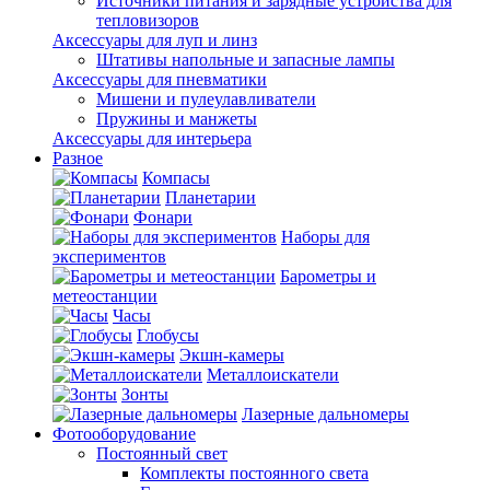
Источники питания и зарядные устройства для
тепловизоров
Аксессуары для луп и линз
Штативы напольные и запасные лампы
Аксессуары для пневматики
Мишени и пулеулавливатели
Пружины и манжеты
Аксессуары для интерьера
Разное
Компасы
Планетарии
Фонари
Наборы для
экспериментов
Барометры и
метеостанции
Часы
Глобусы
Экшн-камеры
Металлоискатели
Зонты
Лазерные дальномеры
Фотооборудование
Постоянный свет
Комплекты постоянного света