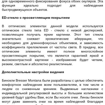
для одновременного фиксирования фокуса обоих окуляров. Эта
функция идеально подходит для наблюдения
быстродвижущихся объектов.
ED-cтекло с просветляющим покрытием
В оптических элементах данной модели используется
оптическое стекло типа ED - стекло с низкой дисперсией,
позволяющее получать яркие картинки. Этот тип стекла
значительно снижает хроматические аберрации, что
необходимо для длиннофокусных объективов, и зависимость
коэффициента преломления от частоты света. В придачу, все
оптические элементы имеют полное многослойное
просветляющее покрытие, что является гарантией яркой и
высококонтрастной картинки - изображение будет четким,
резким, светлым и абсолютно реалистичным.
Дополнительные настройки видения
Бинокли Bresser Montana были разработаны с целью обеспечить
комфортное наблюдение всем пользователям, в том числе и
людям со сниженным зрением. Выдвижные наглазники с
индивидуальной регулировкой высоты и большим количеством
уровней будут удобны Вам, если Вы носите очки. Линзы бинокля
могут даже заменить очки на время наблюдений благодаря