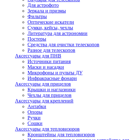
Для астрофото
Зеркала и призмы
Фильтры
Оптические искатели
Сумки, кейсы, чехлы
Литература для астрономии
Постеры
Средства для очистки телескопов
Разное для телескопов
Аксессуары для ПНВ
Источники питания
Маски и насадки
Микрофоны и пульты ДУ
Инфракрасные фонари
Аксессуары для прицелов
Крышки и наглазники
Чехлы для прицелов
Аксессуары для креплений
Антабки
Опоры
Ручки
Сошки
Аксессуары для тепловизоров
Кронштейны для тепловизоров