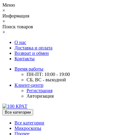
Меню
×
Информация
×
Поиск товаров
×
О нас
Доставка и оплата
Возврат и обмен
Контакты
Время работы
ПН-ПТ: 10:00 - 19:00
СБ, ВС - выходной
Клиент-центр
Регистрация
Авторизация
Все категории
Все категории
Микроскопы
Прочее