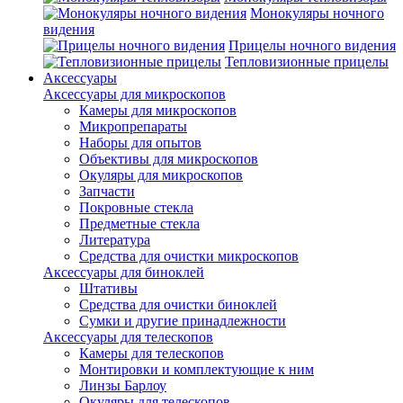
Монокуляры ночного
видения
Прицелы ночного видения
Тепловизионные прицелы
Аксессуары
Аксессуары для микроскопов
Камеры для микроскопов
Микропрепараты
Наборы для опытов
Объективы для микроскопов
Окуляры для микроскопов
Запчасти
Покровные стекла
Предметные стекла
Литература
Средства для очистки микроскопов
Аксессуары для биноклей
Штативы
Средства для очистки биноклей
Сумки и другие принадлежности
Аксессуары для телескопов
Камеры для телескопов
Монтировки и комплектующие к ним
Линзы Барлоу
Окуляры для телескопов