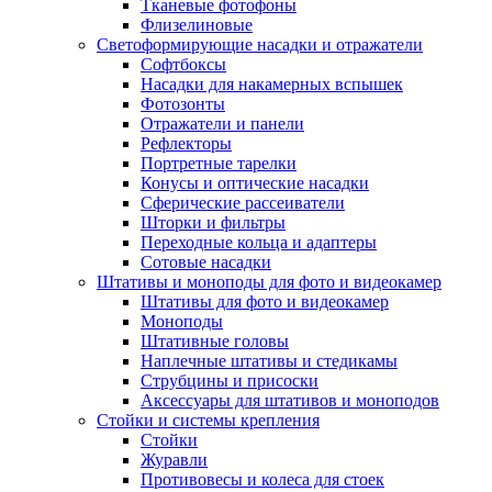
Тканевые фотофоны
Флизелиновые
Светоформирующие насадки и отражатели
Софтбоксы
Насадки для накамерных вспышек
Фотозонты
Отражатели и панели
Рефлекторы
Портретные тарелки
Конусы и оптические насадки
Сферические рассеиватели
Шторки и фильтры
Переходные кольца и адаптеры
Сотовые насадки
Штативы и моноподы для фото и видеокамер
Штативы для фото и видеокамер
Моноподы
Штативные головы
Наплечные штативы и стедикамы
Струбцины и присоски
Аксессуары для штативов и моноподов
Стойки и системы крепления
Стойки
Журавли
Противовесы и колеса для стоек