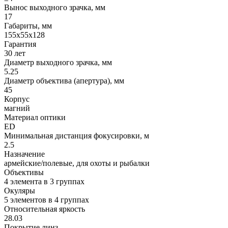
Вынос выходного зрачка, мм
17
Габариты, мм
155х55х128
Гарантия
30 лет
Диаметр выходного зрачка, мм
5.25
Диаметр объектива (апертура), мм
45
Корпус
магний
Материал оптики
ED
Минимальная дистанция фокусировки, м
2.5
Назначение
армейские/полевые, для охоты и рыбалки
Объективы
4 элемента в 3 группах
Окуляры
5 элементов в 4 группах
Относительная яркость
28.03
Покрытие линз