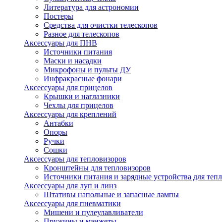
Литература для астрономии
Постеры
Средства для очистки телескопов
Разное для телескопов
Аксессуары для ПНВ
Источники питания
Маски и насадки
Микрофоны и пульты ДУ
Инфракрасные фонари
Аксессуары для прицелов
Крышки и наглазники
Чехлы для прицелов
Аксессуары для креплений
Антабки
Опоры
Ручки
Сошки
Аксессуары для тепловизоров
Кронштейны для тепловизоров
Источники питания и зарядные устройства для теп
Аксессуары для луп и линз
Штативы напольные и запасные лампы
Аксессуары для пневматики
Мишени и пулеулавливатели
Пружины и манжеты