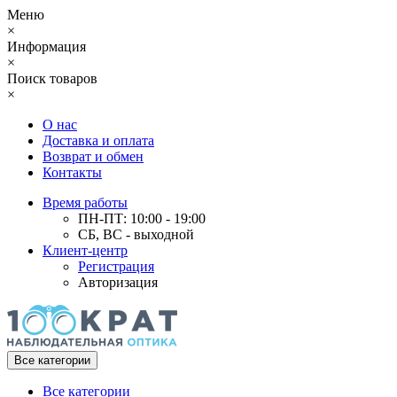
Меню
×
Информация
×
Поиск товаров
×
О нас
Доставка и оплата
Возврат и обмен
Контакты
Время работы
ПН-ПТ: 10:00 - 19:00
СБ, ВС - выходной
Клиент-центр
Регистрация
Авторизация
Все категории
Все категории