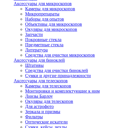
Аксессуары для микроскопов
Камеры для микроскопов
Микропрепараты
Наборы для опытов
Объективы для микроскопов
Окуляры для микроскопов
Запчасти
Покровные стекла
Предметные стекла
Литература
Средства для очистки микроскопов
Аксессуары для биноклей
Штативы
Средства для очистки биноклей
Сумки и другие принадлежности
Аксессуары для телескопов
Камеры для телескопов
Монтировки и комплектующие к ним
Линзы Барлоу
Окуляры для телескопов
Для астрофото
Зеркала и призмы
Фильтры
Оптические искатели
Сумки, кейсы, чехлы