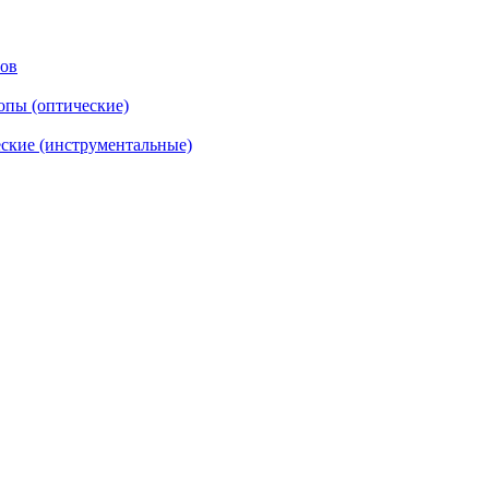
тов
опы (оптические)
ские (инструментальные)