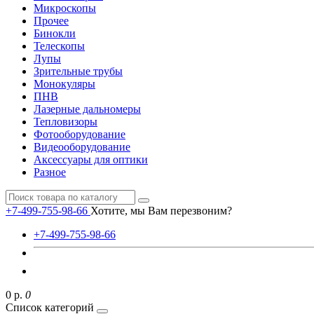
Микроскопы
Прочее
Бинокли
Телескопы
Лупы
Зрительные трубы
Монокуляры
ПНВ
Лазерные дальномеры
Тепловизоры
Фотооборудование
Видеооборудование
Аксессуары для оптики
Разное
+7-499-755-98-66
Хотите, мы Вам перезвоним?
+7-499-755-98-66
0 р.
0
Список категорий