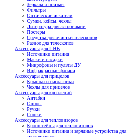
Зеркала и призмы
Фильтры
Оптические искатели
Сумки, кейсы, чехлы
Литература для астрономии
Постеры
Средства для очистки телескопов
Разное для телескопов
Аксессуары для ПНВ
Источники питания
Маски и насадки
Микрофоны и пульты ДУ
Инфракрасные фонари
Аксессуары для прицелов
Крышки и наглазники
Чехлы для прицелов
Аксессуары для креплений
Антабки
Опоры
Ручки
Сошки
Аксессуары для тепловизоров
Кронштейны для тепловизоров
Источники питания и зарядные устройства для
тепловизоров