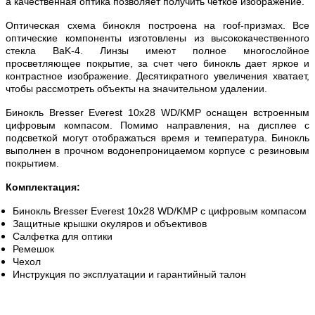
а качественная оптика позволяет получить четкое изображение.
Оптическая схема бинокля построена на roof-призмах. Все
оптические компоненты изготовлены из высококачественного
стекла BaK-4. Линзы имеют полное многослойное
просветляющее покрытие, за счет чего бинокль дает яркое и
контрастное изображение. Десятикратного увеличения хватает,
чтобы рассмотреть объекты на значительном удалении.
Бинокль Bresser Everest 10x28 WD/KMP оснащен встроенным
цифровым компасом. Помимо направления, на дисплее с
подсветкой могут отображаться время и температура. Бинокль
выполнен в прочном водонепроницаемом корпусе с резиновым
покрытием.
Комплектация:
Бинокль Bresser Everest 10x28 WD/KMP с цифровым компасом
Защитные крышки окуляров и объективов
Салфетка для оптики
Ремешок
Чехол
Инструкция по эксплуатации и гарантийный талон