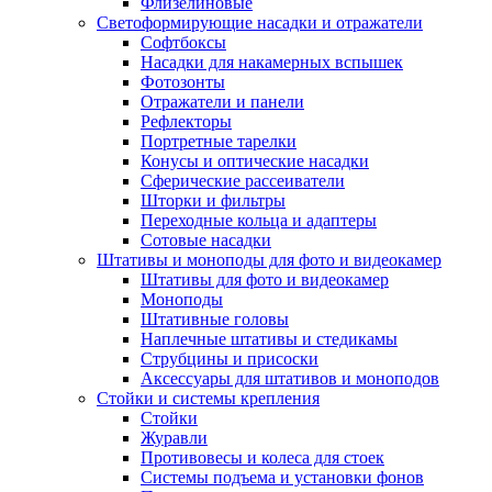
Флизелиновые
Светоформирующие насадки и отражатели
Софтбоксы
Насадки для накамерных вспышек
Фотозонты
Отражатели и панели
Рефлекторы
Портретные тарелки
Конусы и оптические насадки
Сферические рассеиватели
Шторки и фильтры
Переходные кольца и адаптеры
Сотовые насадки
Штативы и моноподы для фото и видеокамер
Штативы для фото и видеокамер
Моноподы
Штативные головы
Наплечные штативы и стедикамы
Струбцины и присоски
Аксессуары для штативов и моноподов
Стойки и системы крепления
Стойки
Журавли
Противовесы и колеса для стоек
Системы подъема и установки фонов