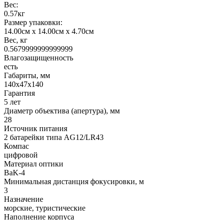
Вес:
0.57кг
Размер упаковки:
14.00см x 14.00см x 4.70см
Вес, кг
0.5679999999999999
Влагозащищенность
есть
Габариты, мм
140x47x140
Гарантия
5 лет
Диаметр объектива (апертура), мм
28
Источник питания
2 батарейки типа AG12/LR43
Компас
цифровой
Материал оптики
BaK-4
Минимальная дистанция фокусировки, м
3
Назначение
морские, туристические
Наполнение корпуса