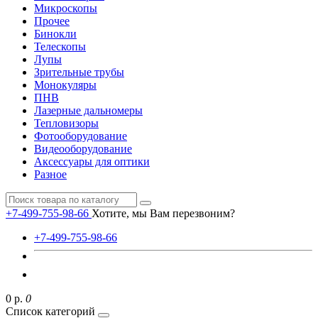
Микроскопы
Прочее
Бинокли
Телескопы
Лупы
Зрительные трубы
Монокуляры
ПНВ
Лазерные дальномеры
Тепловизоры
Фотооборудование
Видеооборудование
Аксессуары для оптики
Разное
+7-499-755-98-66
Хотите, мы Вам перезвоним?
+7-499-755-98-66
0 р.
0
Список категорий