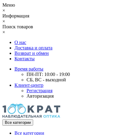
Меню
×
Информация
×
Поиск товаров
×
О нас
Доставка и оплата
Возврат и обмен
Контакты
Время работы
ПН-ПТ: 10:00 - 19:00
СБ, ВС - выходной
Клиент-центр
Регистрация
Авторизация
Все категории
Все категории