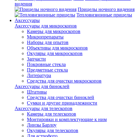
видения
Прицелы ночного видения
Тепловизионные прицелы
Аксессуары
Аксессуары для микроскопов
Камеры для микроскопов
Микропрепараты
Наборы для опытов
Объективы для микроскопов
Окуляры для микроскопов
Запчасти
Покровные стекла
Предметные стекла
Литература
Средства для очистки микроскопов
Аксессуары для биноклей
Штативы
Средства для очистки биноклей
Сумки и другие принадлежности
Аксессуары для телескопов
Камеры для телескопов
Монтировки и комплектующие к ним
Линзы Барлоу
Окуляры для телескопов
Для астрофото