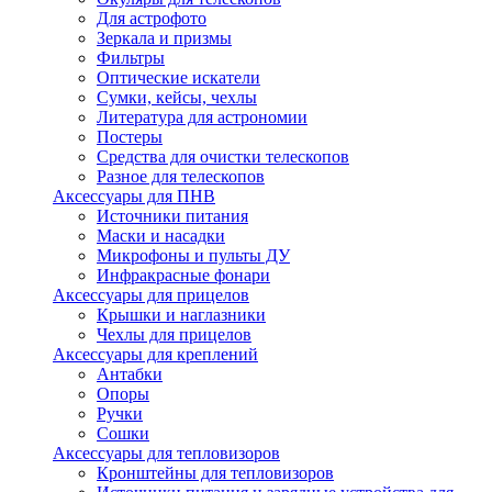
Для астрофото
Зеркала и призмы
Фильтры
Оптические искатели
Сумки, кейсы, чехлы
Литература для астрономии
Постеры
Средства для очистки телескопов
Разное для телескопов
Аксессуары для ПНВ
Источники питания
Маски и насадки
Микрофоны и пульты ДУ
Инфракрасные фонари
Аксессуары для прицелов
Крышки и наглазники
Чехлы для прицелов
Аксессуары для креплений
Антабки
Опоры
Ручки
Сошки
Аксессуары для тепловизоров
Кронштейны для тепловизоров