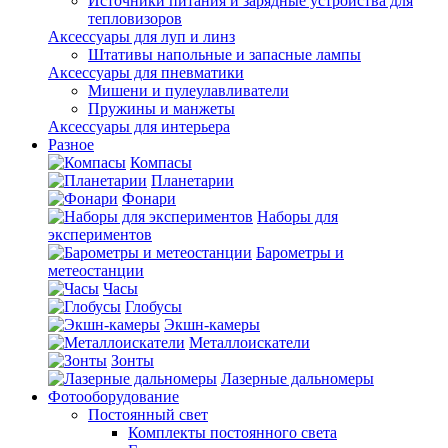
Источники питания и зарядные устройства для
тепловизоров
Аксессуары для луп и линз
Штативы напольные и запасные лампы
Аксессуары для пневматики
Мишени и пулеулавливатели
Пружины и манжеты
Аксессуары для интерьера
Разное
Компасы
Планетарии
Фонари
Наборы для
экспериментов
Барометры и
метеостанции
Часы
Глобусы
Экшн-камеры
Металлоискатели
Зонты
Лазерные дальномеры
Фотооборудование
Постоянный свет
Комплекты постоянного света