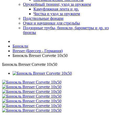
Оружейный тюнинг, уход за оружием
Камуфляжная лента и др.
Чистка и уход за оружием
Подствольные фонари
Очки и наушники для стрельбы
Подзорные трубы, бинокли, барометры и др. из
бронзы
Бинокли
Bresser (Брессер - Германия)
Бинокль Bresser Corvette 10x50
Бинокль Bresser Corvette 10x50