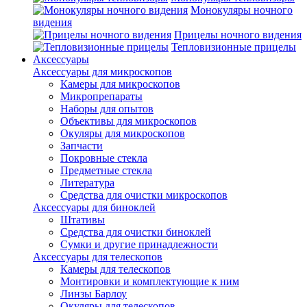
Монокуляры ночного
видения
Прицелы ночного видения
Тепловизионные прицелы
Аксессуары
Аксессуары для микроскопов
Камеры для микроскопов
Микропрепараты
Наборы для опытов
Объективы для микроскопов
Окуляры для микроскопов
Запчасти
Покровные стекла
Предметные стекла
Литература
Средства для очистки микроскопов
Аксессуары для биноклей
Штативы
Средства для очистки биноклей
Сумки и другие принадлежности
Аксессуары для телескопов
Камеры для телескопов
Монтировки и комплектующие к ним
Линзы Барлоу
Окуляры для телескопов