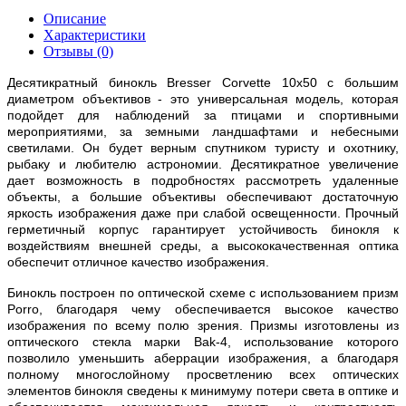
Описание
Характеристики
Отзывы (0)
Десятикратный бинокль Bresser Corvette 10x50 с большим
диаметром объективов - это универсальная модель, которая
подойдет для наблюдений за птицами и спортивными
мероприятиями, за земными ландшафтами и небесными
светилами. Он будет верным спутником туристу и охотнику,
рыбаку и любителю астрономии. Десятикратное увеличение
дает возможность в подробностях рассмотреть удаленные
объекты, а большие объективы обеспечивают достаточную
яркость изображения даже при слабой освещенности. Прочный
герметичный корпус гарантирует устойчивость бинокля к
воздействиям внешней среды, а высококачественная оптика
обеспечит отличное качество изображения.
Бинокль построен по оптической схеме с использованием призм
Porro, благодаря чему обеспечивается высокое качество
изображения по всему полю зрения. Призмы изготовлены из
оптического стекла марки Bak-4, использование которого
позволило уменьшить аберрации изображения, а благодаря
полному многослойному просветлению всех оптических
элементов бинокля сведены к минимуму потери света в оптике и