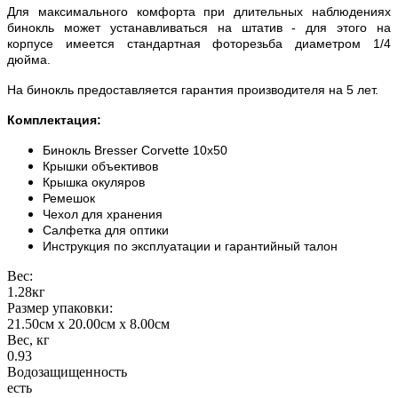
Для максимального комфорта при длительных наблюдениях
бинокль может устанавливаться на штатив - для этого на
корпусе имеется стандартная фоторезьба диаметром 1/4
дюйма.
На бинокль предоставляется гарантия производителя на 5 лет.
Комплектация:
Бинокль Bresser Corvette 10x50
Крышки объективов
Крышка окуляров
Ремешок
Чехол для хранения
Салфетка для оптики
Инструкция по эксплуатации и гарантийный талон
Вес:
1.28кг
Размер упаковки:
21.50см x 20.00см x 8.00см
Вес, кг
0.93
Водозащищенность
есть