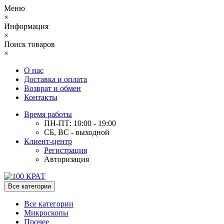
Меню
×
Информация
×
Поиск товаров
×
О нас
Доставка и оплата
Возврат и обмен
Контакты
Время работы
ПН-ПТ: 10:00 - 19:00
СБ, ВС - выходной
Клиент-центр
Регистрация
Авторизация
Все категории
Все категории
Микроскопы
Прочее