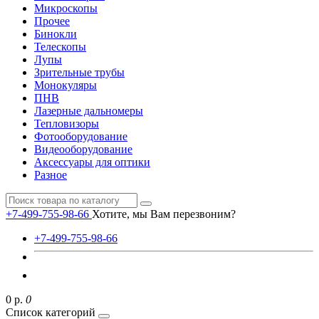
Микроскопы
Прочее
Бинокли
Телескопы
Лупы
Зрительные трубы
Монокуляры
ПНВ
Лазерные дальномеры
Тепловизоры
Фотооборудование
Видеооборудование
Аксессуары для оптики
Разное
+7-499-755-98-66
Хотите, мы Вам перезвоним?
+7-499-755-98-66
0 р.
0
Список категорий