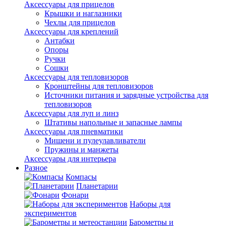
Аксессуары для прицелов
Крышки и наглазники
Чехлы для прицелов
Аксессуары для креплений
Антабки
Опоры
Ручки
Сошки
Аксессуары для тепловизоров
Кронштейны для тепловизоров
Источники питания и зарядные устройства для
тепловизоров
Аксессуары для луп и линз
Штативы напольные и запасные лампы
Аксессуары для пневматики
Мишени и пулеулавливатели
Пружины и манжеты
Аксессуары для интерьера
Разное
Компасы
Планетарии
Фонари
Наборы для
экспериментов
Барометры и