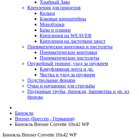
Храбрый Заяц
Крепления для прицелов
Кольца
Боковые кронштейны
Моноблоки
Базы и планки
Крепления на WEAVER
Крепления на ласточкин хвост
Пневматические винтовки и пистолеты
Пневматические винтовки
Пневматические пистолеты
Оружейный тюнинг, уход за оружием
Камуфляжная лента и др.
Чистка и уход за оружием
Подствольные фонари
Очки и наушники для стрельбы
Подзорные трубы, бинокли, барометры и др. из
бронзы
Бинокли
Bresser (Брессер - Германия)
Бинокль Bresser Corvette 10x42 WP
Бинокль Bresser Corvette 10x42 WP