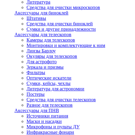
Литература
Средства для очистки микроскопов
Аксессуары для биноклей
Штативы
Средства для очистки биноклей
Сумки и другие принадлежности
Аксессуары для телескопов
Камеры для телескопов
Монтировки и комплектующие к ним
Линзы Барлоу
Окуляры для телескопов
Для астрофото
Зеркала и призмы
Фильтры
Оптические искатели
Сумки, кейсы, чехлы
Литература для астрономии
Постеры
Средства для очистки телескопов
Разное для телескопов
Аксессуары для ПНВ
Источники питания
Маски и насадки
Микрофоны и пульты ДУ
Инфракрасные фонари