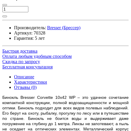
Производитель:
Bresser (Брессер)
Артикул:
70328
Гарантия: 5 лет
Быстрая доставка
Оплата любым удобным способом
Скидка по запросу
Бесплатная консультация
Описание
Характеристики
Отзывы (0)
Бинокль Bresser Corvette 10x42 WP – это удачное сочетание
компактной конструкции, полной водозащищенности и мощной
оптики. Бинокль подходит для всех видов полевых наблюдений.
Его берут на охоту, рыбалку, прогулку по лесу или в путешествие
по стране. Бинокль не боится воды и выдерживает даже
погружение на глубину до 1 метра. Линзы не запотевают, а пыль
не оседает на оптических элементах. Металлический корпус