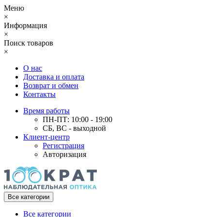
Меню
×
Информация
×
Поиск товаров
×
О нас
Доставка и оплата
Возврат и обмен
Контакты
Время работы
ПН-ПТ: 10:00 - 19:00
СБ, ВС - выходной
Клиент-центр
Регистрация
Авторизация
Все категории
Все категории