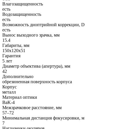
Влагозащищенность
есть
Водозащищенность
есть
Возможность диоптрийной коррекции, D
есть
Вынос выходного зрачка, мм
15.4
Габариты, мм
150х120х51
Гарантия
5 лет
Диаметр объектива (апертура), мм
42
Дополнительно
обрезиненная поверхность корпуса
Корпус
металл
Материал оптики
BaK-4
Межзрачковое расстояние, мм
57–72
Минимальная дистанция фокусировки, м
7
Наглазники окуляров