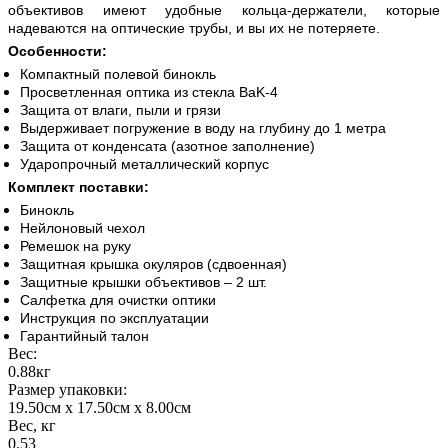
объективов имеют удобные кольца-держатели, которые
надеваются на оптические трубы, и вы их не потеряете.
Особенности:
Компактный полевой бинокль
Просветленная оптика из стекла BaK-4
Защита от влаги, пыли и грязи
Выдерживает погружение в воду на глубину до 1 метра
Защита от конденсата (азотное заполнение)
Ударопрочный металлический корпус
Комплект поставки:
Бинокль
Нейлоновый чехол
Ремешок на руку
Защитная крышка окуляров (сдвоенная)
Защитные крышки объективов – 2 шт.
Салфетка для очистки оптики
Инструкция по эксплуатации
Гарантийный талон
Вес:
0.88кг
Размер упаковки:
19.50см x 17.50см x 8.00см
Вес, кг
0.53