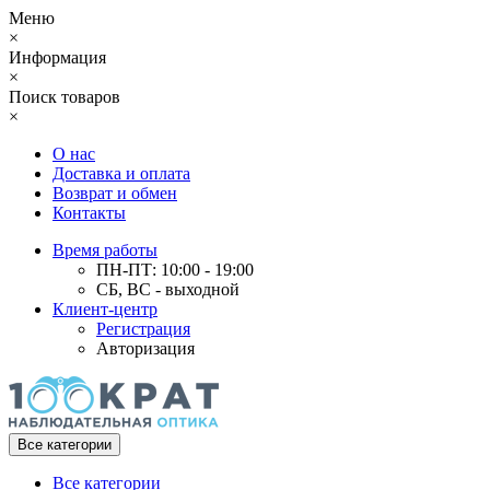
Меню
×
Информация
×
Поиск товаров
×
О нас
Доставка и оплата
Возврат и обмен
Контакты
Время работы
ПН-ПТ: 10:00 - 19:00
СБ, ВС - выходной
Клиент-центр
Регистрация
Авторизация
Все категории
Все категории