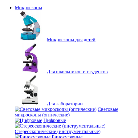
Микроскопы
Микроскопы для детей
Для школьников и студентов
Для лаборатории
Световые
микроскопы (оптические)
Цифровые
Стереоскопические (инструментальные)
Бинокулярные