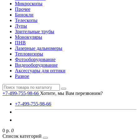
Микроскопы
Прочее
Бинокли
Телескопы
Лупы
Зрительные трубы
Монокуляры
ПНВ
Лазерные дальномеры
Тепловизоры
Фотооборудование
Видеооборудование
Аксессуары для оптики
Разное
+7-499-755-98-66
Хотите, мы Вам перезвоним?
+7-499-755-98-66
0 р.
0
Список категорий