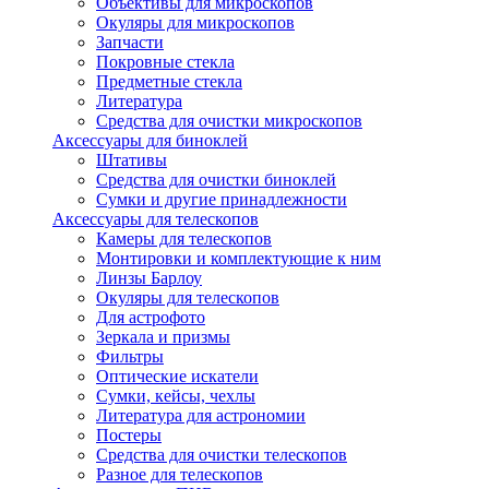
Объективы для микроскопов
Окуляры для микроскопов
Запчасти
Покровные стекла
Предметные стекла
Литература
Средства для очистки микроскопов
Аксессуары для биноклей
Штативы
Средства для очистки биноклей
Сумки и другие принадлежности
Аксессуары для телескопов
Камеры для телескопов
Монтировки и комплектующие к ним
Линзы Барлоу
Окуляры для телескопов
Для астрофото
Зеркала и призмы
Фильтры
Оптические искатели
Сумки, кейсы, чехлы
Литература для астрономии
Постеры
Средства для очистки телескопов
Разное для телескопов