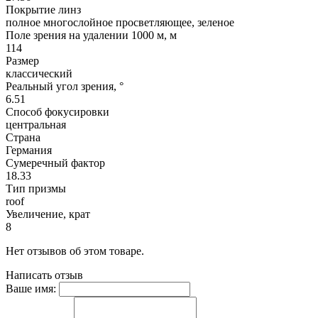
Покрытие линз
полное многослойное просветляющее, зеленое
Поле зрения на удалении 1000 м, м
114
Размер
классический
Реальный угол зрения, °
6.51
Способ фокусировки
центральная
Страна
Германия
Сумеречный фактор
18.33
Тип призмы
roof
Увеличение, крат
8
Нет отзывов об этом товаре.
Написать отзыв
Ваше имя: