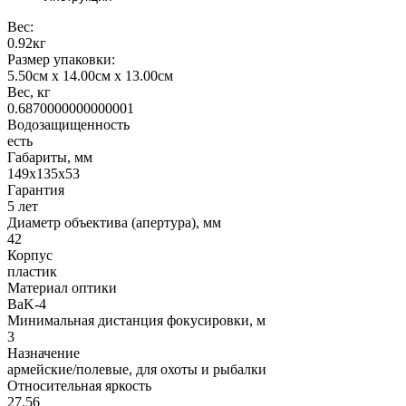
Вес:
0.92кг
Размер упаковки:
5.50см x 14.00см x 13.00см
Вес, кг
0.6870000000000001
Водозащищенность
есть
Габариты, мм
149x135x53
Гарантия
5 лет
Диаметр объектива (апертура), мм
42
Корпус
пластик
Материал оптики
BaK-4
Минимальная дистанция фокусировки, м
3
Назначение
армейские/полевые, для охоты и рыбалки
Относительная яркость
27.56