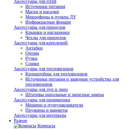
Аксессуары для ПНВ
Источники питания
Маски и насадки
Микрофоны и пульты ДУ
Инфракрасные фонари
Аксессуары для прицелов
Крышки и наглазники
Чехлы для прицелов
Аксессуары для креплений
Антабки
Опоры
Ручки
Сошки
Аксессуары для тепловизоров
Кронштейны для тепловизоров
Источники питания и зарядные устройства для
тепловизоров
Аксессуары для луп и линз
Штативы напольные и запасные лампы
Аксессуары для пневматики
Мишени и пулеулавливатели
Пружины и манжеты
Аксессуары для интерьера
Разное
Компасы