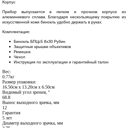
Корпус
Прибор выпускается в легком и прочном корпусе из
алюминиевого сплава. Благодаря нескользящему покрытию из
искусственной кожи бинокль удобно держать в руках.
Комплектация:
Бинокль БПЦс5 8х30 Рубин
Защитные крышки объективов
Ремешок
Чехол
Инструкция по эксплуатации и гарантийный талон
Вес:
0.77кг
Размер упаковки:
16.50см x 13.20см x 6.50см
Видимый угол зрения, °
68.8
Вынос выходного зрачка, мм
12
Гарантия
5 лет
Диаметр выходного зрачка, мм