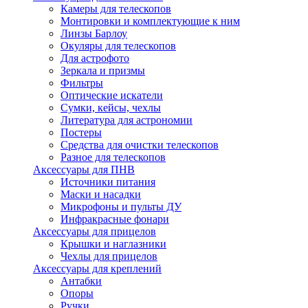
Камеры для телескопов
Монтировки и комплектующие к ним
Линзы Барлоу
Окуляры для телескопов
Для астрофото
Зеркала и призмы
Фильтры
Оптические искатели
Сумки, кейсы, чехлы
Литература для астрономии
Постеры
Средства для очистки телескопов
Разное для телескопов
Аксессуары для ПНВ
Источники питания
Маски и насадки
Микрофоны и пульты ДУ
Инфракрасные фонари
Аксессуары для прицелов
Крышки и наглазники
Чехлы для прицелов
Аксессуары для креплений
Антабки
Опоры
Ручки