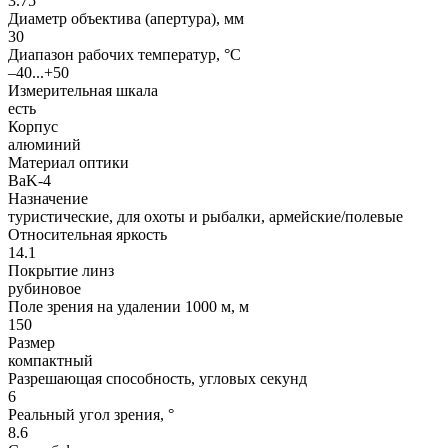
3.75
Диаметр объектива (апертура), мм
30
Диапазон рабочих температур, °С
–40...+50
Измерительная шкала
есть
Корпус
алюминий
Материал оптики
BaK-4
Назначение
туристические, для охоты и рыбалки, армейские/полевые
Относительная яркость
14.1
Покрытие линз
рубиновое
Поле зрения на удалении 1000 м, м
150
Размер
компактный
Разрешающая способность, угловых секунд
6
Реальный угол зрения, °
8.6