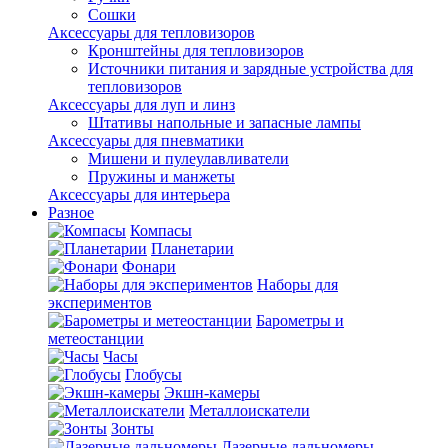
Сошки
Аксессуары для тепловизоров
Кронштейны для тепловизоров
Источники питания и зарядные устройства для
тепловизоров
Аксессуары для луп и линз
Штативы напольные и запасные лампы
Аксессуары для пневматики
Мишени и пулеулавливатели
Пружины и манжеты
Аксессуары для интерьера
Разное
Компасы
Планетарии
Фонари
Наборы для
экспериментов
Барометры и
метеостанции
Часы
Глобусы
Экшн-камеры
Металлоискатели
Зонты
Лазерные дальномеры