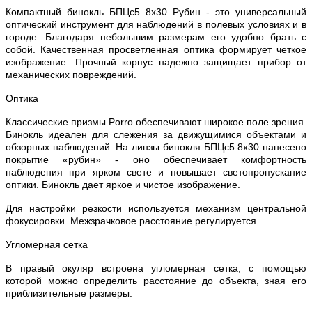
Компактный бинокль БПЦс5 8х30 Рубин - это универсальный
оптический инструмент для наблюдений в полевых условиях и в
городе. Благодаря небольшим размерам его удобно брать с
собой. Качественная просветленная оптика формирует четкое
изображение. Прочный корпус надежно защищает прибор от
механических повреждений.
Оптика
Классические призмы Porro обеспечивают широкое поле зрения.
Бинокль идеален для слежения за движущимися объектами и
обзорных наблюдений. На линзы бинокля БПЦс5 8х30 нанесено
покрытие «рубин» - оно обеспечивает комфортность
наблюдения при ярком свете и повышает светопропускание
оптики. Бинокль дает яркое и чистое изображение.
Для настройки резкости используется механизм центральной
фокусировки. Межзрачковое расстояние регулируется.
Угломерная сетка
В правый окуляр встроена угломерная сетка, с помощью
которой можно определить расстояние до объекта, зная его
приблизительные размеры.