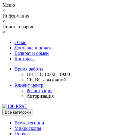
Меню
×
Информация
×
Поиск товаров
×
О нас
Доставка и оплата
Возврат и обмен
Контакты
Время работы
ПН-ПТ: 10:00 - 19:00
СБ, ВС - выходной
Клиент-центр
Регистрация
Авторизация
Все категории
Все категории
Микроскопы
Прочее