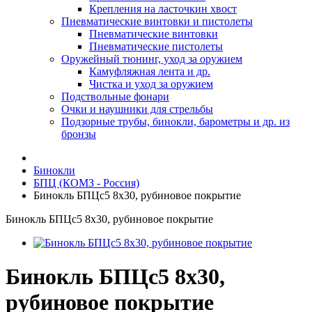
Крепления на ласточкин хвост
Пневматические винтовки и пистолеты
Пневматические винтовки
Пневматические пистолеты
Оружейный тюнинг, уход за оружием
Камуфляжная лента и др.
Чистка и уход за оружием
Подствольные фонари
Очки и наушники для стрельбы
Подзорные трубы, бинокли, барометры и др. из
бронзы
Бинокли
БПЦ (КОМЗ - Россия)
Бинокль БПЦс5 8х30, рубиновое покрытие
Бинокль БПЦс5 8х30, рубиновое покрытие
Бинокль БПЦс5 8х30,
рубиновое покрытие