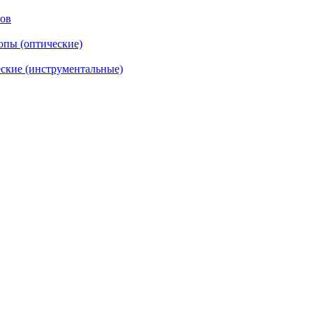
тов
опы (оптические)
ские (инструментальные)