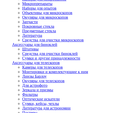
Микропрепараты
Наборы для опытов
Объективы для микроскопов
Окуляры для микроскопов
Запчасти
Покровные стекла
Предметные стекла
Литература
Средства для очистки микроскопов
Аксессуары для биноклей
Штативы
Средства для очистки биноклей
Сумки и другие принадлежности
Аксессуары для телескопов
Камеры для телескопов
Монтировки и комплектующие к ним
Линзы Барлоу
Окуляры для телескопов
Для астрофото
Зеркала и призмы
Фильтры
Оптические искатели
Сумки, кейсы, чехлы
Литература для астрономии
Постеры