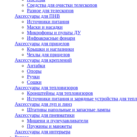
Средства для очистки телескопов
Разное для телескопов
Аксессуары для ПНВ
Источники питания
Маски и насадки
Микрофоны и пульты ДУ
Инфракрасные фонари
Аксессуары для прицелов
Крышки и наглазники
Чехлы для прицелов
Аксессуары для креплений
Антабки
Опоры
Ручки
Сошки
Аксессуары для тепловизоров
Кронштейны для тепловизоров
Источники питания и зарядные устройства для теп
Аксессуары для луп и линз
Штативы напольные и запасные лампы
Аксессуары для пневматики
Мишени и пулеулавливатели
Пружины и манжеты
Аксессуары для интерьера