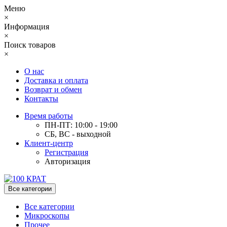
Меню
×
Информация
×
Поиск товаров
×
О нас
Доставка и оплата
Возврат и обмен
Контакты
Время работы
ПН-ПТ: 10:00 - 19:00
СБ, ВС - выходной
Клиент-центр
Регистрация
Авторизация
Все категории
Все категории
Микроскопы
Прочее