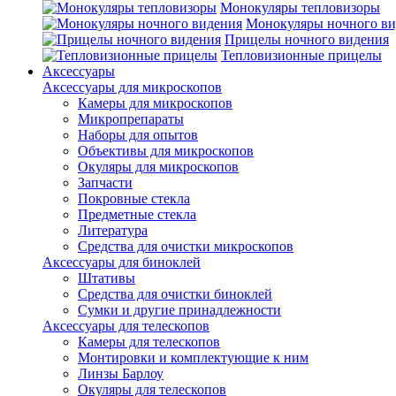
Монокуляры тепловизоры
Монокуляры ночного ви
Прицелы ночного видения
Тепловизионные прицелы
Аксессуары
Аксессуары для микроскопов
Камеры для микроскопов
Микропрепараты
Наборы для опытов
Объективы для микроскопов
Окуляры для микроскопов
Запчасти
Покровные стекла
Предметные стекла
Литература
Средства для очистки микроскопов
Аксессуары для биноклей
Штативы
Средства для очистки биноклей
Сумки и другие принадлежности
Аксессуары для телескопов
Камеры для телескопов
Монтировки и комплектующие к ним
Линзы Барлоу
Окуляры для телескопов