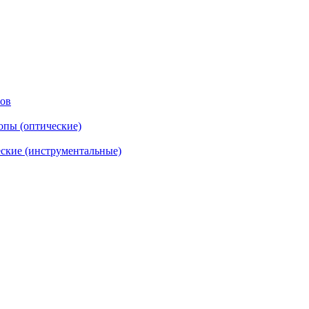
тов
опы (оптические)
ские (инструментальные)