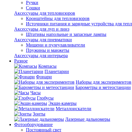
Ручки
Сошки
Аксессуары для тепловизоров
Кронштейны для тепловизоров
Источники питания и зарядные устройства для теп
Аксессуары для луп и линз
Штативы напольные и запасные лампы
Аксессуары для пневматики
Мишени и пулеулавливатели
Пружины и манжеты
Аксессуары для интерьера
Разное
Компасы
Планетарии
Фонари
Наборы для экспериментов
Барометры и метеостанции
Часы
Глобусы
Экшн-камеры
Металлоискатели
Зонты
Лазерные дальномеры
Фотооборудование
Постоянный свет