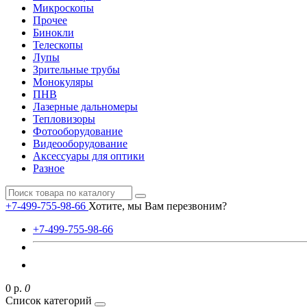
Микроскопы
Прочее
Бинокли
Телескопы
Лупы
Зрительные трубы
Монокуляры
ПНВ
Лазерные дальномеры
Тепловизоры
Фотооборудование
Видеооборудование
Аксессуары для оптики
Разное
+7-499-755-98-66
Хотите, мы Вам перезвоним?
+7-499-755-98-66
0 р.
0
Список категорий