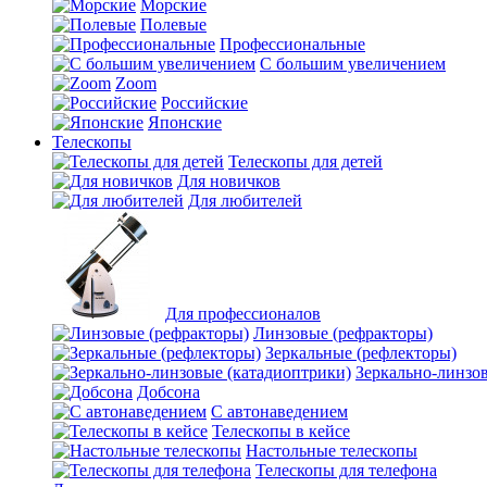
Морские
Полевые
Профессиональные
С большим увеличением
Zoom
Российские
Японские
Телескопы
Телескопы для детей
Для новичков
Для любителей
Для профессионалов
Линзовые (рефракторы)
Зеркальные (рефлекторы)
Зеркально-линзо
Добсона
С автонаведением
Телескопы в кейсе
Настольные телескопы
Телескопы для телефона