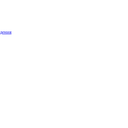
дения