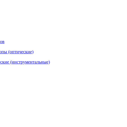
тов
опы (оптические)
ские (инструментальные)