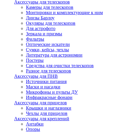
Аксессуары для телескопов
Камеры для телескопов
Монтировки и комплектующие к ним
Линзы Барлоу
Окуляры для телескопов
Для астрофото
Зеркала и призмы
Фильтры
Оптические искатели
Сумки, кейсы, чехлы
Литература для астрономии
Постеры
Средства для очистки телескопов
Разное для телескопов
Аксессуары для ПНВ
Источники питания
Маски и насадки
Микрофоны и пульты ДУ
Инфракрасные фонари
Аксессуары для прицелов
Крышки и наглазники
Чехлы для прицелов
Аксессуары для креплений
Антабки
Опоры