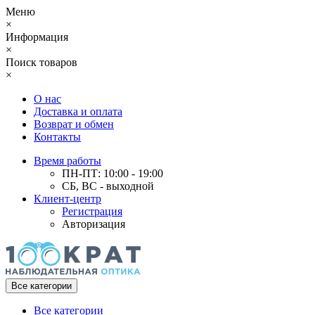
Меню
×
Информация
×
Поиск товаров
×
О нас
Доставка и оплата
Возврат и обмен
Контакты
Время работы
ПН-ПТ: 10:00 - 19:00
СБ, ВС - выходной
Клиент-центр
Регистрация
Авторизация
Все категории
Все категории