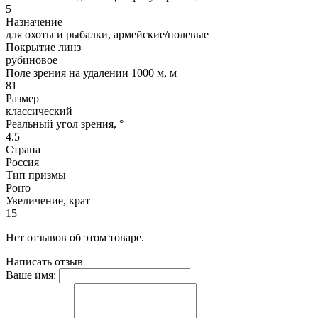
5
Назначение
для охоты и рыбалки, армейские/полевые
Покрытие линз
рубиновое
Поле зрения на удалении 1000 м, м
81
Размер
классический
Реальный угол зрения, °
4.5
Страна
Россия
Тип призмы
Porro
Увеличение, крат
15
Нет отзывов об этом товаре.
Написать отзыв
Ваше имя: