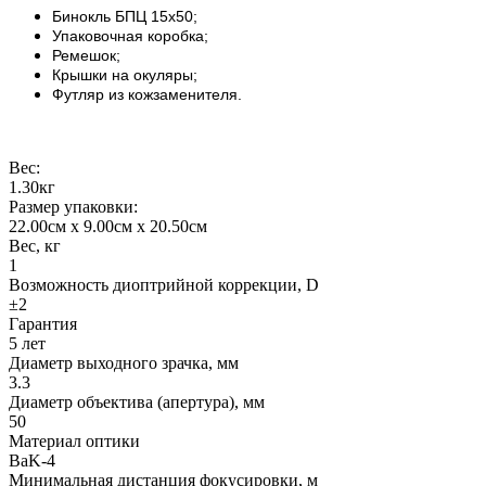
Бинокль БПЦ 15х50;
Упаковочная коробка;
Ремешок;
Крышки на окуляры;
Футляр из кожзаменителя.
Вес:
1.30кг
Размер упаковки:
22.00см x 9.00см x 20.50см
Вес, кг
1
Возможность диоптрийной коррекции, D
±2
Гарантия
5 лет
Диаметр выходного зрачка, мм
3.3
Диаметр объектива (апертура), мм
50
Материал оптики
BaK-4
Минимальная дистанция фокусировки, м