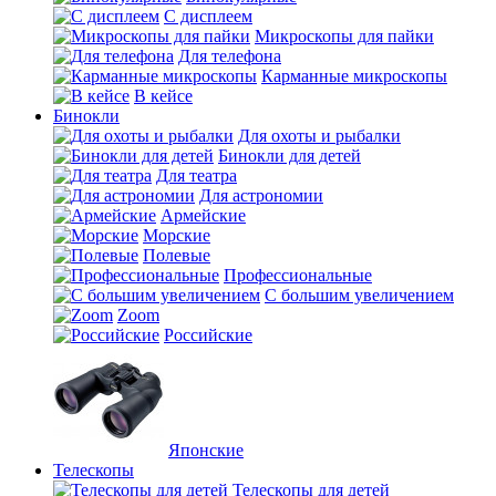
С дисплеем
Микроскопы для пайки
Для телефона
Карманные микроскопы
В кейсе
Бинокли
Для охоты и рыбалки
Бинокли для детей
Для театра
Для астрономии
Армейские
Морские
Полевые
Профессиональные
С большим увеличением
Zoom
Российские
Японские
Телескопы
Телескопы для детей