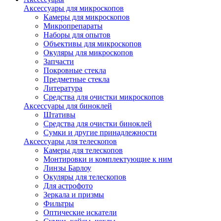
Аксессуары для микроскопов
Камеры для микроскопов
Микропрепараты
Наборы для опытов
Объективы для микроскопов
Окуляры для микроскопов
Запчасти
Покровные стекла
Предметные стекла
Литература
Средства для очистки микроскопов
Аксессуары для биноклей
Штативы
Средства для очистки биноклей
Сумки и другие принадлежности
Аксессуары для телескопов
Камеры для телескопов
Монтировки и комплектующие к ним
Линзы Барлоу
Окуляры для телескопов
Для астрофото
Зеркала и призмы
Фильтры
Оптические искатели