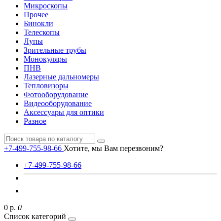
Микроскопы
Прочее
Бинокли
Телескопы
Лупы
Зрительные трубы
Монокуляры
ПНВ
Лазерные дальномеры
Тепловизоры
Фотооборудование
Видеооборудование
Аксессуары для оптики
Разное
+7-499-755-98-66
Хотите, мы Вам перезвоним?
+7-499-755-98-66
0 р.
0
Список категорий