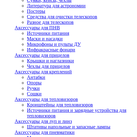
Сумки, кейсы, чехлы
Литература для астрономии
Постеры
Средства для очистки телескопов
Разное для телескопов
Аксессуары для ПНВ
Источники питания
Маски и насадки
Микрофоны и пульты ДУ
Инфракрасные фонари
Аксессуары для прицелов
Крышки и наглазники
Чехлы для прицелов
Аксессуары для креплений
Антабки
Опоры
Ручки
Сошки
Аксессуары для тепловизоров
Кронштейны для тепловизоров
Источники питания и зарядные устройства для
тепловизоров
Аксессуары для луп и линз
Штативы напольные и запасные лампы
Аксессуары для пневматики