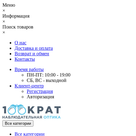
Меню
×
Информация
×
Поиск товаров
×
О нас
Доставка и оплата
Возврат и обмен
Контакты
Время работы
ПН-ПТ: 10:00 - 19:00
СБ, ВС - выходной
Клиент-центр
Регистрация
Авторизация
Все категории
Все категории