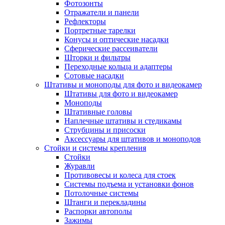
Фотозонты
Отражатели и панели
Рефлекторы
Портретные тарелки
Конусы и оптические насадки
Сферические рассеиватели
Шторки и фильтры
Переходные кольца и адаптеры
Сотовые насадки
Штативы и моноподы для фото и видеокамер
Штативы для фото и видеокамер
Моноподы
Штативные головы
Наплечные штативы и стедикамы
Струбцины и присоски
Аксессуары для штативов и моноподов
Стойки и системы крепления
Стойки
Журавли
Противовесы и колеса для стоек
Системы подъема и установки фонов
Потолочные системы
Штанги и перекладины
Распорки автополы
Зажимы