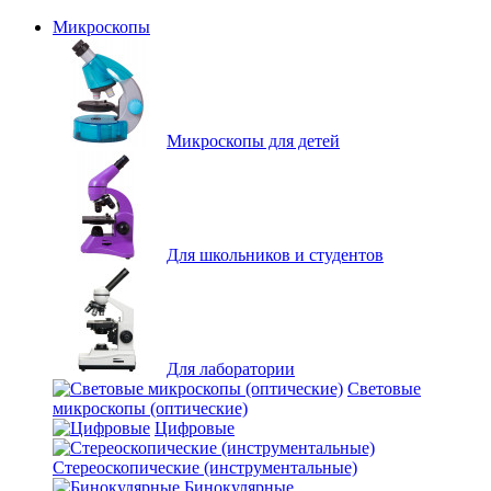
Микроскопы
Микроскопы для детей
Для школьников и студентов
Для лаборатории
Световые
микроскопы (оптические)
Цифровые
Стереоскопические (инструментальные)
Бинокулярные