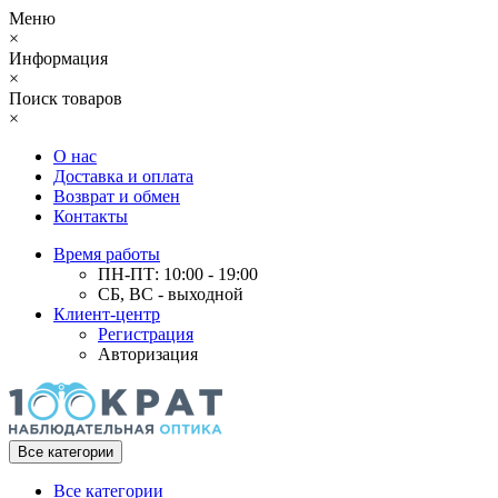
Меню
×
Информация
×
Поиск товаров
×
О нас
Доставка и оплата
Возврат и обмен
Контакты
Время работы
ПН-ПТ: 10:00 - 19:00
СБ, ВС - выходной
Клиент-центр
Регистрация
Авторизация
Все категории
Все категории