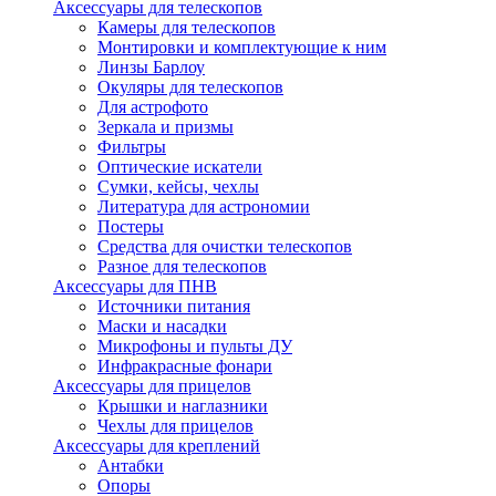
Аксессуары для телескопов
Камеры для телескопов
Монтировки и комплектующие к ним
Линзы Барлоу
Окуляры для телескопов
Для астрофото
Зеркала и призмы
Фильтры
Оптические искатели
Сумки, кейсы, чехлы
Литература для астрономии
Постеры
Средства для очистки телескопов
Разное для телескопов
Аксессуары для ПНВ
Источники питания
Маски и насадки
Микрофоны и пульты ДУ
Инфракрасные фонари
Аксессуары для прицелов
Крышки и наглазники
Чехлы для прицелов
Аксессуары для креплений
Антабки
Опоры