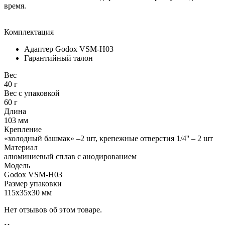
время.
Комплектация
Адаптер Godox VSM-H03
Гарантийный талон
Вес
40 г
Вес с упаковкой
60 г
Длина
103 мм
Крепление
«холодный башмак» –2 шт, крепежные отверстия 1/4'' – 2 шт
Материал
алюминиевый сплав с анодированием
Модель
Godox VSM-H03
Размер упаковки
115х35х30 мм
Нет отзывов об этом товаре.