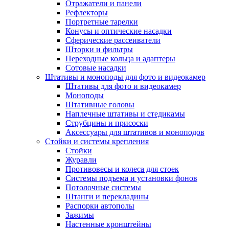
Отражатели и панели
Рефлекторы
Портретные тарелки
Конусы и оптические насадки
Сферические рассеиватели
Шторки и фильтры
Переходные кольца и адаптеры
Сотовые насадки
Штативы и моноподы для фото и видеокамер
Штативы для фото и видеокамер
Моноподы
Штативные головы
Наплечные штативы и стедикамы
Струбцины и присоски
Аксессуары для штативов и моноподов
Стойки и системы крепления
Стойки
Журавли
Противовесы и колеса для стоек
Системы подъема и установки фонов
Потолочные системы
Штанги и перекладины
Распорки автополы
Зажимы
Настенные кронштейны