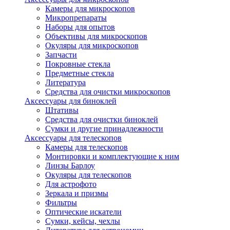
Камеры для микроскопов
Микропрепараты
Наборы для опытов
Объективы для микроскопов
Окуляры для микроскопов
Запчасти
Покровные стекла
Предметные стекла
Литература
Средства для очистки микроскопов
Аксессуары для биноклей
Штативы
Средства для очистки биноклей
Сумки и другие принадлежности
Аксессуары для телескопов
Камеры для телескопов
Монтировки и комплектующие к ним
Линзы Барлоу
Окуляры для телескопов
Для астрофото
Зеркала и призмы
Фильтры
Оптические искатели
Сумки, кейсы, чехлы