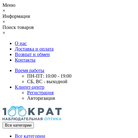
Меню
×
Информация
×
Поиск товаров
×
О нас
Доставка и оплата
Возврат и обмен
Контакты
Время работы
ПН-ПТ: 10:00 - 19:00
СБ, ВС - выходной
Клиент-центр
Регистрация
Авторизация
Все категории
Все категории