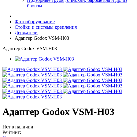
Подзорные трубы, бинокли, барометры и др. из
бронзы
Фотооборудование
Стойки и системы крепления
Держатели
Адаптер Godox VSM-H03
Адаптер Godox VSM-H03
Адаптер Godox VSM-H03
Нет в наличии
Рейтинг: