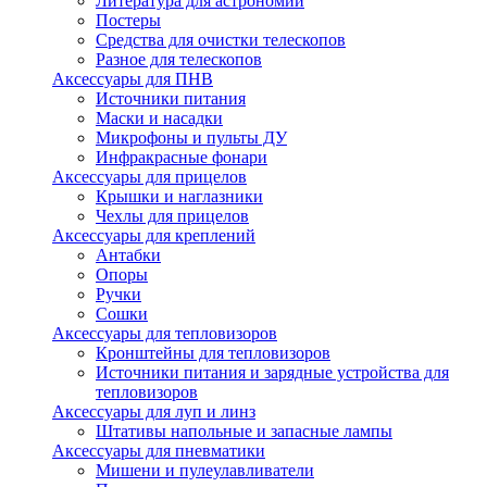
Литература для астрономии
Постеры
Средства для очистки телескопов
Разное для телескопов
Аксессуары для ПНВ
Источники питания
Маски и насадки
Микрофоны и пульты ДУ
Инфракрасные фонари
Аксессуары для прицелов
Крышки и наглазники
Чехлы для прицелов
Аксессуары для креплений
Антабки
Опоры
Ручки
Сошки
Аксессуары для тепловизоров
Кронштейны для тепловизоров
Источники питания и зарядные устройства для
тепловизоров
Аксессуары для луп и линз
Штативы напольные и запасные лампы
Аксессуары для пневматики
Мишени и пулеулавливатели