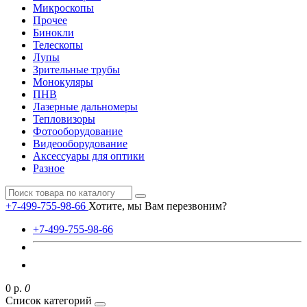
Микроскопы
Прочее
Бинокли
Телескопы
Лупы
Зрительные трубы
Монокуляры
ПНВ
Лазерные дальномеры
Тепловизоры
Фотооборудование
Видеооборудование
Аксессуары для оптики
Разное
+7-499-755-98-66
Хотите, мы Вам перезвоним?
+7-499-755-98-66
0 р.
0
Список категорий