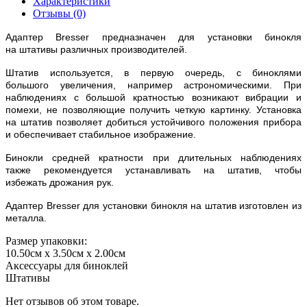
Характеристики
Отзывы (0)
Адаптер Bresser предназначен для установки бинокля
на штативы различных производителей.
Штатив используется, в первую очередь, с биноклями
большого увеличения, например астрономическими. При
наблюдениях с большой кратностью возникают вибрации и
помехи, не позволяющие получить четкую картинку. Установка
на штатив позволяет добиться устойчивого положения прибора
и обеспечивает стабильное изображение.
Бинокли средней кратности при длительных наблюдениях
также рекомендуется устанавливать на штатив, чтобы
избежать дрожания рук.
Адаптер Bresser для установки бинокля на штатив изготовлен из
металла.
Размер упаковки:
10.50см x 3.50см x 2.00см
Аксессуары для биноклей
Штативы
Нет отзывов об этом товаре.