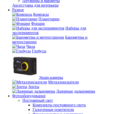
Пружины и манжеты
Аксессуары для интерьера
Разное
Компасы
Планетарии
Фонари
Наборы для
экспериментов
Барометры и
метеостанции
Часы
Глобусы
Экшн-камеры
Металлоискатели
Зонты
Лазерные дальномеры
Фотооборудование
Постоянный свет
Комплекты постоянного света
Галогенные осветители