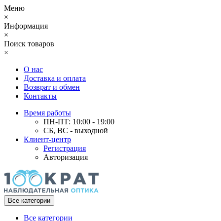
Меню
×
Информация
×
Поиск товаров
×
О нас
Доставка и оплата
Возврат и обмен
Контакты
Время работы
ПН-ПТ: 10:00 - 19:00
СБ, ВС - выходной
Клиент-центр
Регистрация
Авторизация
Все категории
Все категории