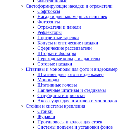
Флизелиновые
Светоформирующие насадки и отражатели
Софтбоксы
Насадки для накамерных вспышек
Фотозонты
Отражатели и панели
Рефлекторы
Портретные тарелки
Конусы и оптические насадки
Сферические рассеиватели
Шторки и фильтры
Переходные кольца и адаптеры
Сотовые насадки
Штативы и моноподы для фото и видеокамер
Штативы для фото и видеокамер
Моноподы
Штативные головы
Наплечные штативы и стедикамы
Струбцины и присоски
Аксессуары для штативов и моноподов
Стойки и системы крепления
Стойки
Журавли
Противовесы и колеса для стоек
Системы подъема и установки фонов