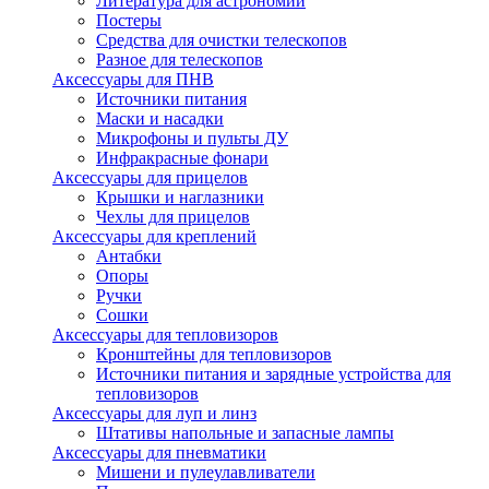
Литература для астрономии
Постеры
Средства для очистки телескопов
Разное для телескопов
Аксессуары для ПНВ
Источники питания
Маски и насадки
Микрофоны и пульты ДУ
Инфракрасные фонари
Аксессуары для прицелов
Крышки и наглазники
Чехлы для прицелов
Аксессуары для креплений
Антабки
Опоры
Ручки
Сошки
Аксессуары для тепловизоров
Кронштейны для тепловизоров
Источники питания и зарядные устройства для
тепловизоров
Аксессуары для луп и линз
Штативы напольные и запасные лампы
Аксессуары для пневматики
Мишени и пулеулавливатели