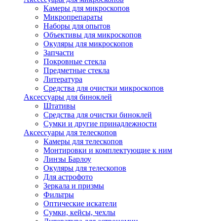
Камеры для микроскопов
Микропрепараты
Наборы для опытов
Объективы для микроскопов
Окуляры для микроскопов
Запчасти
Покровные стекла
Предметные стекла
Литература
Средства для очистки микроскопов
Аксессуары для биноклей
Штативы
Средства для очистки биноклей
Сумки и другие принадлежности
Аксессуары для телескопов
Камеры для телескопов
Монтировки и комплектующие к ним
Линзы Барлоу
Окуляры для телескопов
Для астрофото
Зеркала и призмы
Фильтры
Оптические искатели
Сумки, кейсы, чехлы