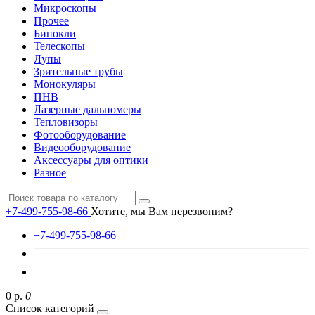
Микроскопы
Прочее
Бинокли
Телескопы
Лупы
Зрительные трубы
Монокуляры
ПНВ
Лазерные дальномеры
Тепловизоры
Фотооборудование
Видеооборудование
Аксессуары для оптики
Разное
+7-499-755-98-66
Хотите, мы Вам перезвоним?
+7-499-755-98-66
0 р.
0
Список категорий