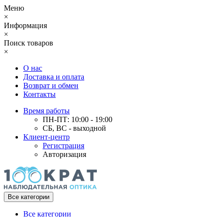
Меню
×
Информация
×
Поиск товаров
×
О нас
Доставка и оплата
Возврат и обмен
Контакты
Время работы
ПН-ПТ: 10:00 - 19:00
СБ, ВС - выходной
Клиент-центр
Регистрация
Авторизация
Все категории
Все категории