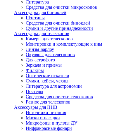
Литература
Средства для очистки микроскопов
Аксессуары для биноклей
Штативы
Средства для очистки биноклей
Сумки и другие принадлежности
Аксессуары для телескопов
Камеры для телескопов
Монтировки и комплектующие к ним
Линзы Барлоу
Окуляры для телескопов
Для астрофото
Зеркала и призмы
Фильтры
Оптические искатели
Сумки, кейсы, чехлы
Литература для астрономии
Постеры
Средства для очистки телескопов
Разное для телескопов
Аксессуары для ПНВ
Источники питания
Маски и насадки
Микрофоны и пульты ДУ
Инфракрасные фонари