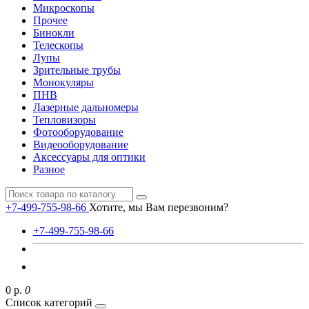
Микроскопы
Прочее
Бинокли
Телескопы
Лупы
Зрительные трубы
Монокуляры
ПНВ
Лазерные дальномеры
Тепловизоры
Фотооборудование
Видеооборудование
Аксессуары для оптики
Разное
+7-499-755-98-66
Хотите, мы Вам перезвоним?
+7-499-755-98-66
0 р.
0
Список категорий