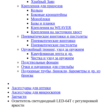
Храбрый Заяц
Крепления для прицелов
Кольца
Боковые кронштейны
Моноблоки
Базы и планки
Крепления на WEAVER
Крепления на ласточкин хвост
Пневматические винтовки и пистолеты
Пневматические винтовки
Пневматические пистолеты
Оружейный тюнинг, уход за оружием
Камуфляжная лента и др.
Чистка и уход за оружием
Подствольные фонари
Очки и наушники для стрельбы
Подзорные трубы, бинокли, барометры и др. из
бронзы
Аксессуары для оптики
Аксессуары для микроскопов
Запчасти
Осветитель светодиодный LED-64T с регулировкой
яркости