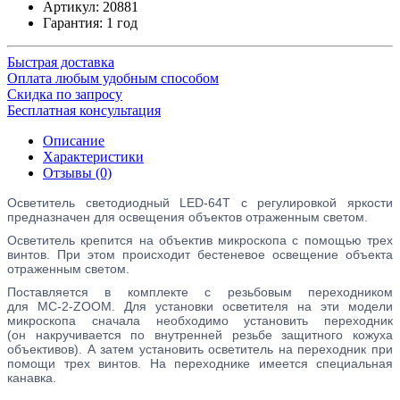
Артикул:
20881
Гарантия: 1 год
Быстрая доставка
Оплата любым удобным способом
Скидка по запросу
Бесплатная консультация
Описание
Характеристики
Отзывы (0)
Осветитель светодиодный
LED-64T
с регулировкой яркости
предназначен для освещения объектов отраженным светом.
Осветитель крепится на объектив микроскопа с помощью трех
винтов. При этом происходит бестеневое освещение объекта
отраженным светом.
Поставляется в комплекте с резьбовым переходником
для
MC-2-ZOOM
. Для установки осветителя на эти модели
микроскопа сначала необходимо установить переходник
(он накручивается по внутренней резьбе защитного кожуха
объективов). А затем установить осветитель на переходник при
помощи трех винтов. На переходнике имеется специальная
канавка.