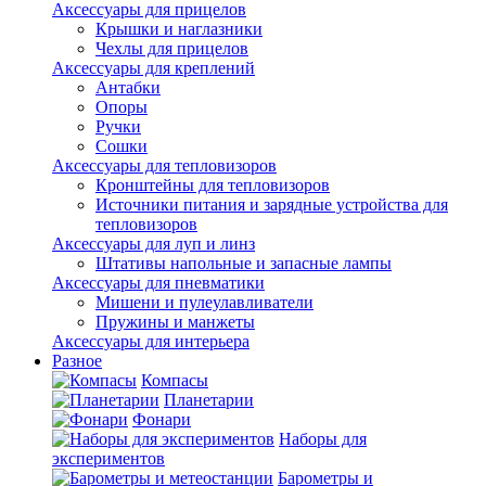
Аксессуары для прицелов
Крышки и наглазники
Чехлы для прицелов
Аксессуары для креплений
Антабки
Опоры
Ручки
Сошки
Аксессуары для тепловизоров
Кронштейны для тепловизоров
Источники питания и зарядные устройства для
тепловизоров
Аксессуары для луп и линз
Штативы напольные и запасные лампы
Аксессуары для пневматики
Мишени и пулеулавливатели
Пружины и манжеты
Аксессуары для интерьера
Разное
Компасы
Планетарии
Фонари
Наборы для
экспериментов
Барометры и