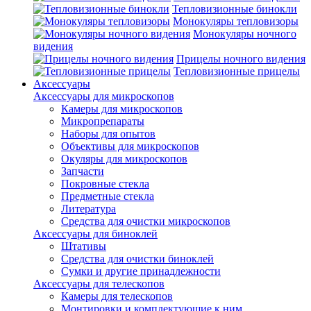
Тепловизионные бинокли
Монокуляры тепловизоры
Монокуляры ночного
видения
Прицелы ночного видения
Тепловизионные прицелы
Аксессуары
Аксессуары для микроскопов
Камеры для микроскопов
Микропрепараты
Наборы для опытов
Объективы для микроскопов
Окуляры для микроскопов
Запчасти
Покровные стекла
Предметные стекла
Литература
Средства для очистки микроскопов
Аксессуары для биноклей
Штативы
Средства для очистки биноклей
Сумки и другие принадлежности
Аксессуары для телескопов
Камеры для телескопов
Монтировки и комплектующие к ним