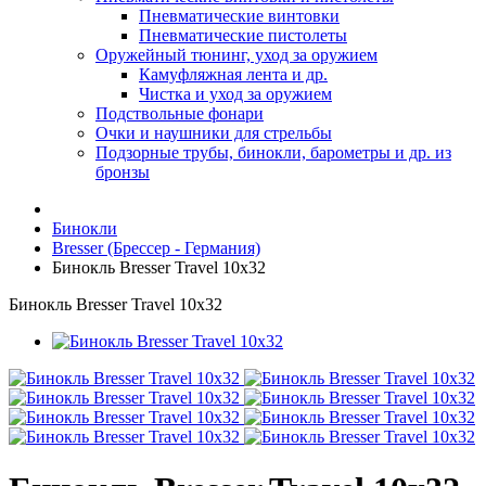
Пневматические винтовки
Пневматические пистолеты
Оружейный тюнинг, уход за оружием
Камуфляжная лента и др.
Чистка и уход за оружием
Подствольные фонари
Очки и наушники для стрельбы
Подзорные трубы, бинокли, барометры и др. из
бронзы
Бинокли
Bresser (Брессер - Германия)
Бинокль Bresser Travel 10x32
Бинокль Bresser Travel 10x32