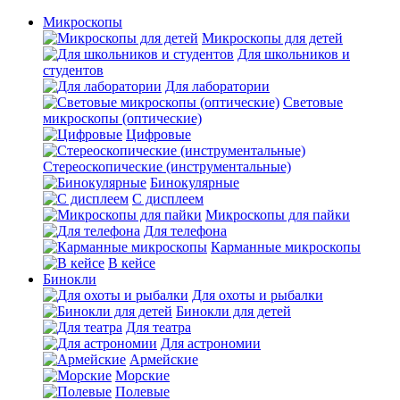
Микроскопы
Микроскопы для детей
Для школьников и
студентов
Для лаборатории
Световые
микроскопы (оптические)
Цифровые
Стереоскопические (инструментальные)
Бинокулярные
С дисплеем
Микроскопы для пайки
Для телефона
Карманные микроскопы
В кейсе
Бинокли
Для охоты и рыбалки
Бинокли для детей
Для театра
Для астрономии
Армейские
Морские
Полевые