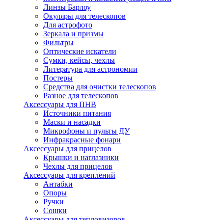
Линзы Барлоу
Окуляры для телескопов
Для астрофото
Зеркала и призмы
Фильтры
Оптические искатели
Сумки, кейсы, чехлы
Литература для астрономии
Постеры
Средства для очистки телескопов
Разное для телескопов
Аксессуары для ПНВ
Источники питания
Маски и насадки
Микрофоны и пульты ДУ
Инфракрасные фонари
Аксессуары для прицелов
Крышки и наглазники
Чехлы для прицелов
Аксессуары для креплений
Антабки
Опоры
Ручки
Сошки
Аксессуары для тепловизоров