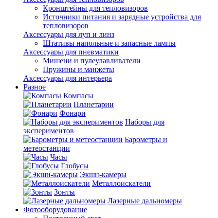
Кронштейны для тепловизоров
Источники питания и зарядные устройства для
тепловизоров
Аксессуары для луп и линз
Штативы напольные и запасные лампы
Аксессуары для пневматики
Мишени и пулеулавливатели
Пружины и манжеты
Аксессуары для интерьера
Разное
Компасы
Планетарии
Фонари
Наборы для
экспериментов
Барометры и
метеостанции
Часы
Глобусы
Экшн-камеры
Металлоискатели
Зонты
Лазерные дальномеры
Фотооборудование