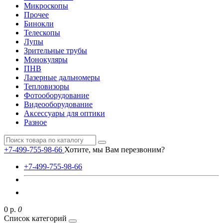
Микроскопы
Прочее
Бинокли
Телескопы
Лупы
Зрительные трубы
Монокуляры
ПНВ
Лазерные дальномеры
Тепловизоры
Фотооборудование
Видеооборудование
Аксессуары для оптики
Разное
+7-499-755-98-66
Хотите, мы Вам перезвоним?
+7-499-755-98-66
0 р.
0
Список категорий