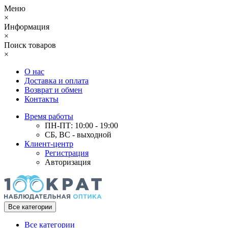
Меню
×
Информация
×
Поиск товаров
×
О нас
Доставка и оплата
Возврат и обмен
Контакты
Время работы
ПН-ПТ: 10:00 - 19:00
СБ, ВС - выходной
Клиент-центр
Регистрация
Авторизация
Все категории
Все категории