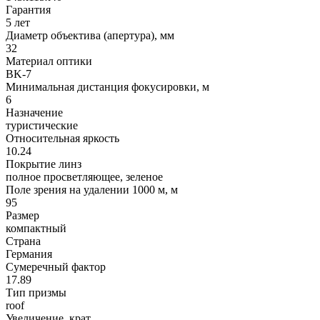
Гарантия
5 лет
Диаметр объектива (апертура), мм
32
Материал оптики
BK-7
Минимальная дистанция фокусировки, м
6
Назначение
туристические
Относительная яркость
10.24
Покрытие линз
полное просветляющее, зеленое
Поле зрения на удалении 1000 м, м
95
Размер
компактный
Страна
Германия
Сумеречный фактор
17.89
Тип призмы
roof
Увеличение, крат